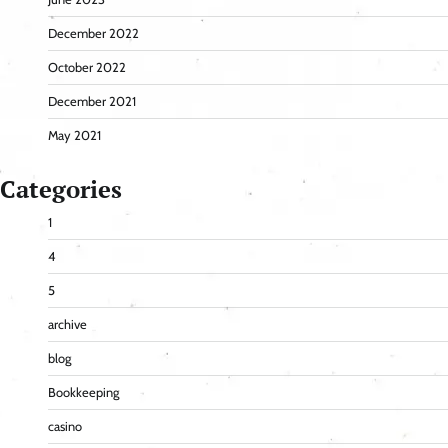
December 2022
October 2022
December 2021
May 2021
Categories
1
4
5
archive
blog
Bookkeeping
casino