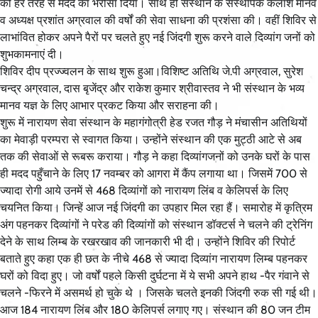
को हर तरह से मदद का भरोसा दिया। साथ ही संस्थान के संस्थापक कैलाश मानव
व अध्यक्ष प्रशांत अग्रवाल की वर्षों की सेवा साधना की प्रशंसा की। वहीं शिविर से
लाभांवित होकर अपने पैरों पर चलते हुए नई जिंदगी शुरू करने वाले दिव्यांग जनों को
शुभकामनाएं दी।
शिविर दीप प्रज्ज्वलन के साथ शुरू हुआ।विशिष्ट अतिथि जे.पी अग्रवाल, सुरेश
चन्द्र अग्रवाल, दास बृजेंद्र और राकेश कुमार श्रीवास्तव ने भी संस्थान के भव्य
मानव यज्ञ के लिए आभार प्रकट किया और सराहना की।
शुरू में नारायण सेवा संस्थान के महागंगोत्री हेड रजत गौड़ ने मंचासीन अतिथियों
का मेवाड़ी परम्परा से स्वागत किया। उन्होंने संस्थान की एक मुट्ठी आटे से अब
तक की सेवाओं से रूबरू कराया। गौड़ ने कहा दिव्यांगजनों को उनके घरों के पास
ही मदद पहुँचाने के लिए 17 नवम्बर को आगरा में कैंप लगाया था। जिसमें 700 से
ज्यादा रोगी आये उनमें से 468 दिव्यांगों को नारायण लिंब व केलिपर्स के लिए
चयनित किया। जिन्हें आज नई जिंदगी का उपहार मिल रहा हैं। समारोह में कृत्रिम
अंग पहनकर दिव्यांगों ने परेड की दिव्यांगों को संस्थान डॉक्टर्स ने चलने की ट्रेनिंग
देने के साथ लिम्ब के रखरखाव की जानकारी भी दी। उन्होंने शिविर की रिपोर्ट
बताते हुए कहा एक ही छत के नीचे 468 से ज्यादा दिव्यांग नारायण लिम्ब पहनकर
घरों को विदा हुए। जो वर्षों पहले किसी दुर्घटना में ये सभी अपने हाथ -पैर गंवाने से
चलने -फिरने में असमर्थ हो चुके थे । जिसके चलते इनकी जिंदगी रुक सी गई थी।
आज 184 नारायण लिंब और 180 केलिपर्स लगाए गए। संस्थान की 80 जन टीम