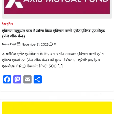
देश/दुनिया
एक्सिस म्यूचुअल फंड ने लॉन्च किया एक्सिस मल्टी-एसेट एक्टिव एफओएफ
(फंड ऑफ फंड)
News Desk
0
November 21, 2025
डायनेमिक एसेट एलोकेशन के लिए वन-स्टॉप समाधान एक्सिस मल्टी एसेट
एक्टिव एफओएफ (फंड ऑफ फंड) की मुख्य विशेषताएं- श्रेणी: हाइब्रिड
एफओएफ (घरेलू) बेंचमार्क: निफ्टी 500 […]
Facebook
Mastodon
Email
Share