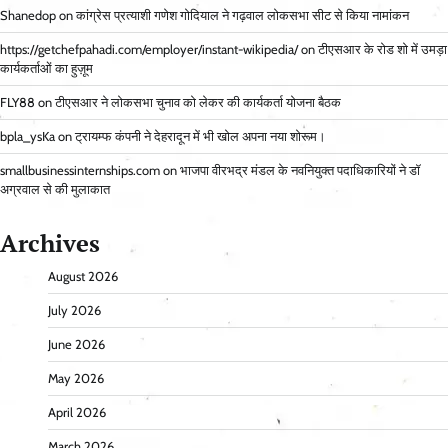
Shanedop
on
कांग्रेस प्रत्याशी गणेश गोदियाल ने गढ़वाल लोकसभा सीट से किया नामांकन
https://getchefpahadi.com/employer/instant-wikipedia/
on
टीएसआर के रोड शो में उमड़ा
कार्यकर्ताओं का हुज़ूम
FLY88
on
टीएसआर ने लोकसभा चुनाव को लेकर की कार्यकर्ता योजना बैठक
bpla_ysKa
on
ट्रायम्फ कंपनी ने देहरादून में भी खोल अपना नया शोरूम।
smallbusinessinternships.com
on
भाजपा वीरभद्र मंडल के नवनियुक्त पदाधिकारियों ने डॉ
अग्रवाल से की मुलाकात
Archives
August 2026
July 2026
June 2026
May 2026
April 2026
March 2026