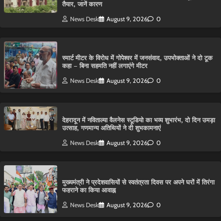
तैयार, जानें कारण
News Desk
August 9, 2026
0
स्मार्ट मीटर के विरोध में गोपेश्वर में जनसंवाद, उपभोक्ताओं ने दो टूक
कहा – बिना सहमति नहीं लगाएंगे मीटर
News Desk
August 9, 2026
0
देहरादून में नविताल्या वैलनेस स्टूडियो का भव्य शुभारंभ, दो दिन उमड़ा
उत्साह, गणमान्य अतिथियों ने दी शुभकामनाएं
News Desk
August 9, 2026
0
मुख्यमंत्री ने प्रदेशवासियों से स्वतंत्रता दिवस पर अपने घरों में तिरंगा
फहराने का किया आवाह्न
News Desk
August 9, 2026
0