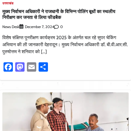
उत्तराखंड
मुख्य निर्वाचन अधिकारी ने राजधानी के विभिन्न पोलिंग बूथों का स्थलीय
निरीक्षण कर जनता से लिया फीडबैक
News Desk
0
December 7, 2024
विशेष संक्षिप्त पुनरीक्षण कार्यक्रम 2025 के अंतर्गत चल रहे सुपर चेकिंग
अभियान की ली जानकारी देहरादून। मुख्य निर्वाचन अधिकारी डॉ. बी.वी.आर.सी.
पुरुषोत्तम ने शनिवार को […]
Facebook
Mastodon
Email
Share