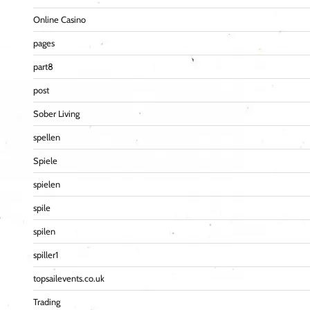
Online Casino
pages
part8
post
Sober Living
spellen
Spiele
spielen
spile
spilen
spiller1
topsailevents.co.uk
Trading