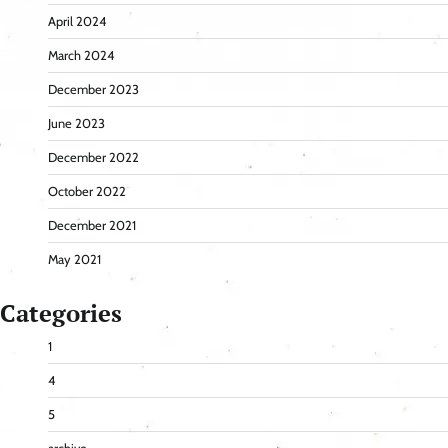
April 2024
March 2024
December 2023
June 2023
December 2022
October 2022
December 2021
May 2021
Categories
1
4
5