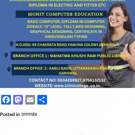
Facebook
Mastodon
Email
Share
Posted in
उत्तराखंड