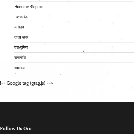
Новости Форекс
उत्तराखंड
क्राइम
ताज़ा खबर
देश/दुनिया
राजनीति
स्वास्थ्य
!-- Google tag (gtag.js) -->
Follow Us On: