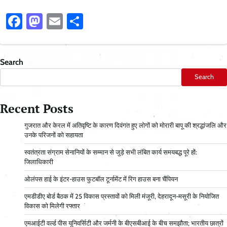
Facebook
Mastodon
Email
Share
Search
Search
Recent Posts
गुजरात और केरल में अतिवृष्टि के कारण दिवंगत हुए लोगों को मोरारी बापू की श्रद्धांजलि और
उनके परिजनों को सहायता
स्वतंत्रता संग्राम सेनानियों के सम्मान से जुड़े सभी लंबित कार्य समयबद्ध पूरे हों:
जिलाधिकारी
ओलंपस हाई के इंटर-हाउस फुटबॉल टूर्नामेंट में रिग हाउस बना चैंपियन
एमडीडीए बोर्ड बैठक में 25 विकास प्रस्तावों को मिली मंजूरी, देहरादून-मसूरी के नियोजित
विकास को मिलेगी रफ्तार
एमआईटी वर्ल्ड पीस यूनिवर्सिटी और जर्मनी के बीएसबीआई के बीच समझौता; भारतीय छात्रों