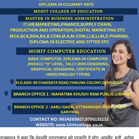
राज्यपाल ने कहा कि देवभूमि उत्तराखण्ड को प्रकृति ने योग, आयुर्वेद, हनी, अरोमा