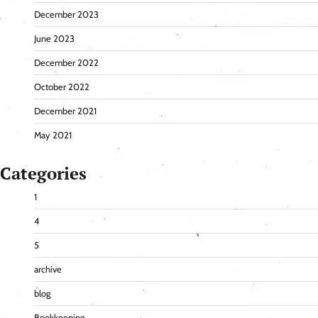
December 2023
June 2023
December 2022
October 2022
December 2021
May 2021
Categories
1
4
5
archive
blog
Bookkeeping