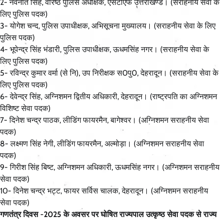
2- नवनीत सिंह, वरिष्ठ पुलिस अधीक्षक, एसटीएफ उत्तराखण्ड। (सराहनीय सेवा के
लिए पुलिस पदक)
3- योगेश चन्द, पुलिस उपाधीक्षक, अभिसूचना मुख्यालय। (सराहनीय सेवा के लिए
पुलिस पदक)
4- भूपेन्द्र सिंह भंडारी, पुलिस उपाधीक्षक, ऊधमसिंह नगर। (सराहनीय सेवा के
लिए पुलिस पदक)
5- रविन्द्र कुमार वर्मा (से नि), उप निरीक्षक स0पु0, देहरादून। (सराहनीय सेवा के
लिए पुलिस पदक)
6- देवेन्द्र सिंह, अग्निशमन द्वितीय अधिकारी, देहरादून। (राष्ट्रपति का अग्निशमन
विशिष्ट सेवा पदक)
7- दिनेश चन्द्र पाठक, लीडिंग फायरमैन, बागेश्वर। (अग्निशमन सराहनीय सेवा
पदक)
8- लक्ष्मण सिंह नेगी, लीडिंग फायरमैन, अल्मोड़ा। (अग्निशमन सराहनीय सेवा
पदक)
9- गिरीश सिंह बिष्ट, अग्निशमन अधिकारी, ऊधमसिंह नगर। (अग्निशमन सराहनीय
सेवा पदक)
10- दिनेश चन्द्र भट्ट, फायर सर्विस चालक, देहरादून। (अग्निशमन सराहनीय
सेवा पदक)
गणतंत्र दिवस -2025 के अवसर पर घोषित राज्यपाल उत्कृष्ठ सेवा पदक से राज्य