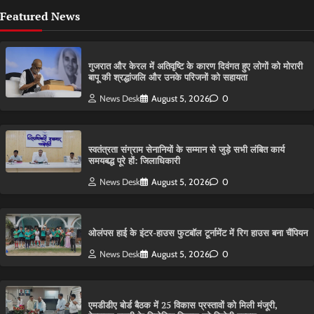
Featured News
गुजरात और केरल में अतिवृष्टि के कारण दिवंगत हुए लोगों को मोरारी
बापू की श्रद्धांजलि और उनके परिजनों को सहायता
News Desk
August 5, 2026
0
स्वतंत्रता संग्राम सेनानियों के सम्मान से जुड़े सभी लंबित कार्य
समयबद्ध पूरे हों: जिलाधिकारी
News Desk
August 5, 2026
0
ओलंपस हाई के इंटर-हाउस फुटबॉल टूर्नामेंट में रिग हाउस बना चैंपियन
News Desk
August 5, 2026
0
एमडीडीए बोर्ड बैठक में 25 विकास प्रस्तावों को मिली मंजूरी,