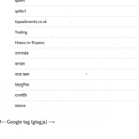
spilen
spiller1
topsailevents.co.uk
Trading
Новости Форекс
उत्तराखंड
क्राइम
ताज़ा खबर
देश/दुनिया
राजनीति
स्वास्थ्य
!-- Google tag (gtag.js) -->