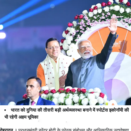
भारत को दुनिया की तीसरी बड़ी अर्थव्यवस्था बनाने में स्पोर्ट़स इकोनॉमी की
भी रहेगी अहम भूमिका
देहरादून ।
प्रधानमंत्री नरेंद्र मोदी के प्रेरक संबोधन और आधिकारिक उद्घोषणा