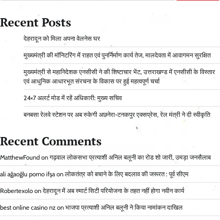
Recent Posts
देहरादून को मिला अपना वेलनेस घर
मुख्यमंत्री की मॉनिटरिंग में राहत एवं पुनर्निर्माण कार्य तेज, मालदेवता में आवागमन सुरक्षित
मुख्यमंत्री से महानिदेशक एनसीसी ने की शिष्टाचार भेंट, उत्तराखण्ड में एनसीसी के विस्तार
एवं आधुनिक आधारभूत संरचना के विकास पर हुई महत्वपूर्ण चर्चा
24×7 अलर्ट मोड में रहें अधिकारी: मुख्य सचिव
बनबसा रेलवे स्टेशन पर अब रुकेगी अछनेरा-टनकपुर एक्सप्रेस, रेल मंत्री ने दी स्वीकृति
Recent Comments
MatthewFound
on
गढ़वाल लोकसभा प्रत्याशी अनिल बलूनी का रोड शो जारी, उमड़ा जनसैलाब
ali ağaoğlu porno ifşa
on
लोकतंत्र को बचाने के लिए बदलाव की जरूरत : पूर्व सीएम
Robertexolo
on
देहरादून में अब स्मार्ट सिटी परियोजना के तहत नहीं होगा नवीन कार्य
best online casino nz
on
भाजपा प्रत्याशी अनिल बलूनी ने किया नामांकन दाखिल