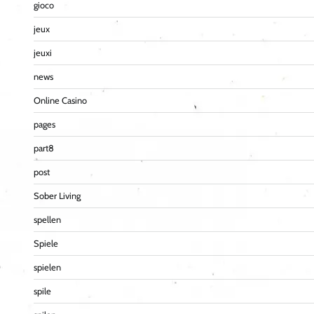
gioco
jeux
jeuxi
news
Online Casino
pages
part8
post
Sober Living
spellen
Spiele
spielen
spile