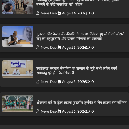
मानकों से कोई समझौता नहींः डीएम
News Desk
August 6, 2026
0
गुजरात और केरल में अतिवृष्टि के कारण दिवंगत हुए लोगों को मोरारी
बापू की श्रद्धांजलि और उनके परिजनों को सहायता
News Desk
August 5, 2026
0
स्वतंत्रता संग्राम सेनानियों के सम्मान से जुड़े सभी लंबित कार्य
समयबद्ध पूरे हों: जिलाधिकारी
News Desk
August 5, 2026
0
ओलंपस हाई के इंटर-हाउस फुटबॉल टूर्नामेंट में रिग हाउस बना चैंपियन
News Desk
August 5, 2026
0