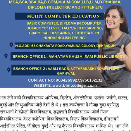
भाग लेने वाले विश्वविद्यालय अमेरिका, ब्रिटेन, ऑस्ट्रेलिया, फ्रांस, जर्मनी, माल्टा,
दुबई और लिथुआनिया जैसे देशों से थे। इस कार्यक्रम में मौजूद कुछ प्रसिद्ध
संस्थानों में बफ़ेलो विश्वविद्यालय, ड्यूक्सने विश्वविद्यालय, जॉर्ज मेसन
विश्वविद्यालय, वेस्ट फ्लोरिडा विश्वविद्यालय, शिलर विश्वविद्यालय, हीडलबर्ग,
आईसीएन पेरिस, जीबीएस दुबई और न्यू कैसल विश्वविद्यालय शामिल थे। भाग लेने