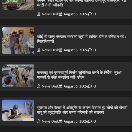
बनबसा रेलवे स्टेशन पर अब रुकेगी अछनेरा-टनकपुर एक्सप्रेस, रेल
मंत्री ने दी स्वीकृति
News Desk
August 6, 2026
0
कोई भी पात्र मतदाता मतदाता सूची में शामिल होने से वंचित न रहे :
जिलाधिकारी
News Desk
August 6, 2026
0
समयबद्ध एवं गुणवत्तापूर्ण निर्माण सुनिश्चित करने के निर्देश, सुरक्षा
मानकों से कोई समझौता नहींः डीएम
News Desk
August 6, 2026
0
गुजरात और केरल में अतिवृष्टि के कारण दिवंगत हुए लोगों को मोरारी
बापू की श्रद्धांजलि और उनके परिजनों को सहायता
News Desk
August 5, 2026
0