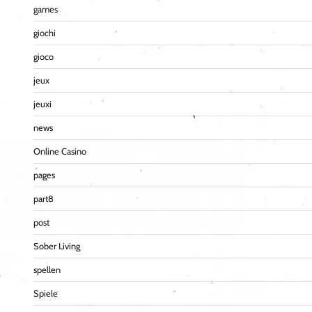
games
giochi
gioco
jeux
jeuxi
news
Online Casino
pages
part8
post
Sober Living
spellen
Spiele