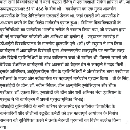
वाले सभी विश्वविद्यालयों ने वर्ल्ड क्यूएस रैंकिंग में प्रभावशाली रैंकिंग हासिल की, जो
डब्ल्यूक्यूएसआर 51 से 466 के बीच थी। कार्यक्रम का एक मुख्य आकर्षण
आयरलैंड के लिए डेस्टिनेशन एक्सपर्ट डेस्क था, जहां छात्रों को आयरलैंड में
अध्ययन करने के लिए विशेष मार्गदर्शन प्राप्त हुआ। विभिन्न विश्वविद्यालयों के
प्रतिनिधियों का पारंपरिक भारतीय तरीके से स्वागत किया गया, जो संस्थान द्वारा
दी गई सांस्कृतिक गर्मजोशी और आतिथ्य को दर्शाता है। उद्घाटन समारोह में
डीआईटी विश्वविद्यालय के माननीय कुलपति प्रो. (डॉ.) जी रघुराम ने भाग लिया।
कार्यक्रम में अकादमिक विशेषज्ञों द्वारा अंतरराष्ट्रीय छात्रवृत्ति पर समर्पित सत्र
और विदेशी प्रतिनिधियों के साथ व्यक्तिगत चर्चा भी शामिल थी, जिससे छात्रों को
वैश्विक शैक्षणिक कार्यक्रमों और अवसरों को बेहतर ढंग से समझने में मदद मिली।
इसके अतिरिक्त, आईईएलटीएस टीम के प्रतिनिधियों ने अंतर्राष्ट्रीय भाषा प्रवीणता
परीक्षणों के महत्व और स्वीकार्यता पर महत्वपूर्ण मार्गदर्शन प्रदान किया। बी के सिंह,
एसओईटी के डीन, डॉ. नवीन सिंघल, डीन अल्यूमीनि एसोसिएशन और चीफ
प्रॉक्टर, डॉ. एकता सिंह, एसओडी की डीन और श्री अभिनव नंदा एडमिशन के
प्रमुख ने भी कार्यक्रम में अपनी प्रमुख भूमिका निभाई।
डीआईटी यूनिवर्सिटी के सभी करियर डेवलपमेंट एंड सर्विसेज डिपार्टमेंट के
कर्मचारियों और सीडीसी स्टूडेंट कमेटी को इस महत्वपूर्ण आयोजन के निर्बाध
समन्वय को सुनिश्चित करने में उनके मेहनती प्रयासों का विशेष उल्लेख किया
गया।