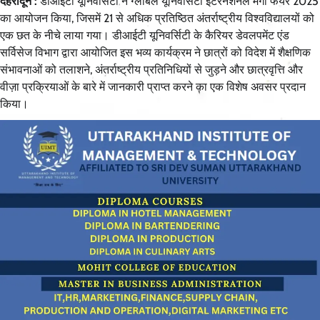
देहरादून :
डीआईटी यूनिवर्सिटी ने ग्लोबल यूनिवर्सिटी इंटरनेशनल मेगा फेयर 2025
का आयोजन किया, जिसमें 21 से अधिक प्रतिष्ठित अंतर्राष्ट्रीय विश्वविद्यालयों को
एक छत के नीचे लाया गया। डीआईटी यूनिवर्सिटी के कैरियर डेवलपमेंट एंड
सर्विसेज विभाग द्वारा आयोजित इस भव्य कार्यक्रम ने छात्रों को विदेश में शैक्षणिक
संभावनाओं को तलाशने, अंतर्राष्ट्रीय प्रतिनिधियों से जुड़ने और छात्रवृत्ति और
वीज़ा प्रक्रियाओं के बारे में जानकारी प्राप्त करने का एक विशेष अवसर प्रदान
किया।