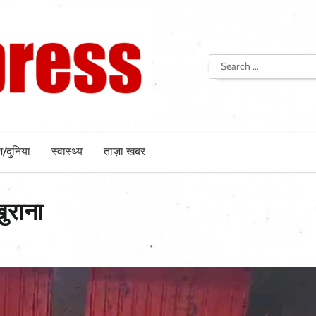
Search
for:
श/दुनिया
स्वास्थ्य
ताज़ा खबर
ुराना