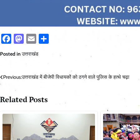
Facebook
Mastodon
Email
Share
Posted in
उत्तराखंड
Post
Previous:
उत्तराखंड में बीजेपी विधायकों को ठगने वाले पुलिस के हत्थे चढ़ा
navigation
Related Posts