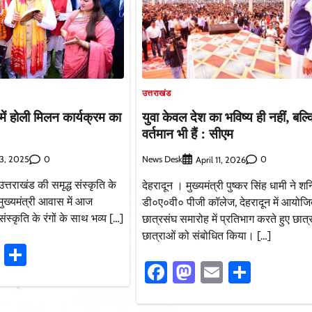
उत्तराखंड
में होली मिलन कार्यक्रम का
युवा केवल देश का भविष्य ही नहीं, बल्
वर्तमान भी हैं : सीएम
0
News Desk
0
13, 2025
April 11, 2026
त्तराखंड की समृद्ध संस्कृति के
देहरादून । मुख्यमंत्री पुष्कर सिंह धामी ने श
मुख्यमंत्री आवास में आज
डी०ए०वी० पीजी कॉलेज, देहरादून में आयोज
संस्कृति के रंगों के साथ भव्य […]
छात्रसंघ समारोह में प्रतिभाग करते हुए छात्
छात्राओं को संबोधित किया। […]
ook
stodon
Email
Share
Facebook
Mastodon
Email
Share