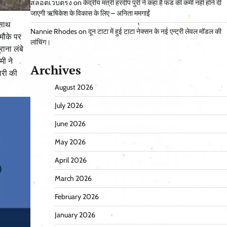
สล็อตเว็บตรง
on
केंद्रीय मंत्री हरदीप पुरी ने कहा है फंड की कमी नहीं होने दी
जाएगी ऋषिकेश के विकास के लिए – अनिता ममगाईं
 साथ
Nannie Rhodes
on
दून टाटा में हुई टाटा नेक्सन के नई एन्ट्री लेवल मॉडल की
मौके पर
लांचिंग।
ाना लंबे
मी ने
Archives
ारी की
August 2026
July 2026
June 2026
May 2026
April 2026
March 2026
February 2026
January 2026