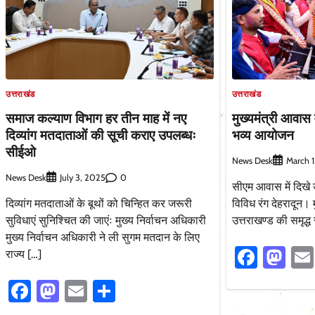
उत्तराखंड
उत्तराखंड
समाज कल्याण विभाग हर तीन माह में नए
मुख्यमंत्री आवास 
दिव्यांग मतदाताओं की सूची कराए उपलब्धः
भव्य आयोजन
सीईओ
News Desk
March 
News Desk
0
July 3, 2025
सीएम आवास में दिखे उ
दिव्यांग मतदाताओं के बूथों को चिन्हित कर जरूरी
विविध रंग देहरादून। 
सुविधाएं सुनिश्चित की जाएंः मुख्य निर्वाचन अधिकारी
उत्तराखण्ड की समृद्ध 
मुख्य निर्वाचन अधिकारी ने ली सुगम मतदान के लिए
Faceb
Ma
राज्य […]
Facebook
Mastodon
Email
Share