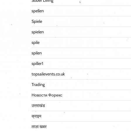
Sober Living
spellen
Spiele
spielen
spile
spilen
spiller1
topsailevents.co.uk
Trading
Новости Форекс
उत्तराखंड
क्राइम
ताज़ा खबर