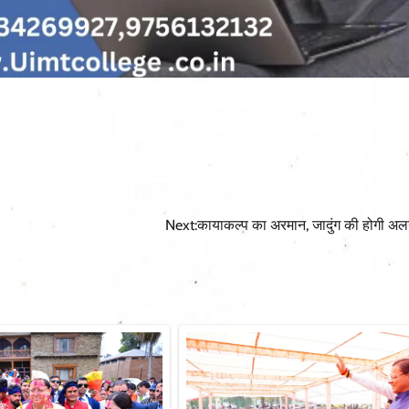
Next:
कायाकल्प का अरमान, जादुंग की होगी अ