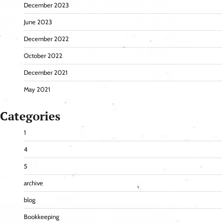
December 2023
June 2023
December 2022
October 2022
December 2021
May 2021
Categories
1
4
5
archive
blog
Bookkeeping