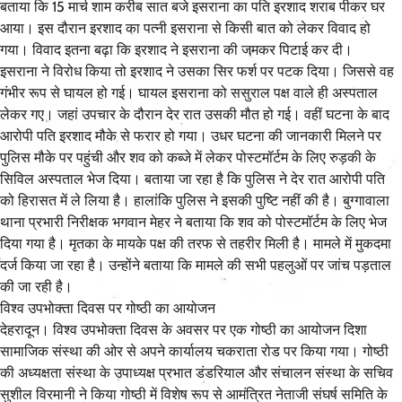
बताया कि 15 मार्च शाम करीब सात बजे इसराना का पति इरशाद शराब पीकर घर
आया। इस दौरान इरशाद का पत्नी इसराना से किसी बात को लेकर विवाद हो
गया। विवाद इतना बढ़ा कि इरशाद ने इसराना की जमकर पिटाई कर दी।
इसराना ने विरोध किया तो इरशाद ने उसका सिर फर्श पर पटक दिया। जिससे वह
गंभीर रूप से घायल हो गई। घायल इसराना को ससुराल पक्ष वाले ही अस्पताल
लेकर गए। जहां उपचार के दौरान देर रात उसकी मौत हो गई। वहीं घटना के बाद
आरोपी पति इरशाद मौके से फरार हो गया। उधर घटना की जानकारी मिलने पर
पुलिस मौके पर पहुंची और शव को कब्जे में लेकर पोस्टमॉर्टम के लिए रुड़की के
सिविल अस्पताल भेज दिया। बताया जा रहा है कि पुलिस ने देर रात आरोपी पति
को हिरासत में ले लिया है। हालांकि पुलिस ने इसकी पुष्टि नहीं की है। बुग्गावाला
थाना प्रभारी निरीक्षक भगवान मेहर ने बताया कि शव को पोस्टमॉर्टम के लिए भेज
दिया गया है। मृतका के मायके पक्ष की तरफ से तहरीर मिली है। मामले में मुकदमा
दर्ज किया जा रहा है। उन्होंने बताया कि मामले की सभी पहलुओं पर जांच पड़ताल
की जा रही है।
विश्व उपभोक्ता दिवस पर गोष्ठी का आयोजन
देहरादून। विश्व उपभोक्ता दिवस के अवसर पर एक गोष्ठी का आयोजन दिशा
सामाजिक संस्था की ओर से अपने कार्यालय चकराता रोड पर किया गया। गोष्ठी
की अध्यक्षता संस्था के उपाध्यक्ष प्रभात डंडरियाल और संचालन संस्था के सचिव
सुशील विरमानी ने किया गोष्ठी में विशेष रूप से आमंत्रित नेताजी संघर्ष समिति के