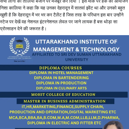
सभी लोगों को तालियां बजाने पर मजबूर कर दिया । इस मौके पर हंक की आयोजन
निशा कालिया ने कहा कि यह उनका देहरादून में सातवां इवेंट था और उनको बहुत
खुशी है कि देहरादून में भर भर कर टैलेंट है जिस तरह के परिधान इस बार उन्होंने
स्टेज पर देखें वह नेशनल इंटरनेशनल लेवल पर जाने लायक है बस थोड़ा सा
प्रोत्साहन देने की जरूरत है।