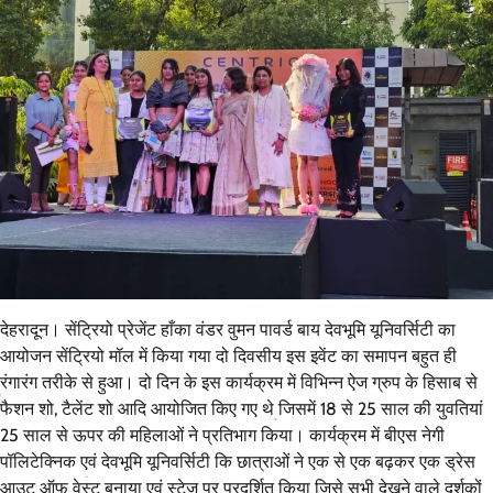
देहरादून। सेंट्रियो प्रेजेंट हाँका वंडर वुमन पावर्ड बाय देवभूमि यूनिवर्सिटी का
आयोजन सेंट्रियो मॉल में किया गया दो दिवसीय इस इवेंट का समापन बहुत ही
रंगारंग तरीके से हुआ। दो दिन के इस कार्यक्रम में विभिन्न ऐज ग्रुप के हिसाब से
फैशन शो, टैलेंट शो आदि आयोजित किए गए थे जिसमें 18 से 25 साल की युवतियां
25 साल से ऊपर की महिलाओं ने प्रतिभाग किया। कार्यक्रम में बीएस नेगी
पॉलिटेक्निक एवं देवभूमि यूनिवर्सिटी कि छात्राओं ने एक से एक बढ़कर एक ड्रेस
आउट ऑफ वेस्ट बनाया एवं स्टेज पर प्रदर्शित किया जिसे सभी देखने वाले दर्शकों