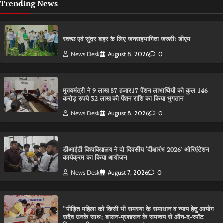
Trending News
स्वच्छ एवं सुंदर शहर के लिए जनसहभागिता जरूरीः डीएम
News Desk
August 8, 2026
0
मुख्यमंत्री ने 9 लाख 87 हजार17 पेंशन लाभार्थियों को कुल 146
करोड़ रुपये 32 लाख की पेंशन राशि का किया भुगतान
News Desk
August 8, 2026
0
डीआईटी विश्वविद्यालय ने दो दिवसीय ‘दीक्षारंभ 2026’ ओरिएंटेशन
कार्यक्रम का किया आयोजन
News Desk
August 7, 2026
0
“पीड़ित महिला को किसी भी समस्या के समाधान व न्याय हेतु आयोग
सदैव उनके साथ; शासन-प्रशासन के समन्वय से ऑन-द-स्पॉट