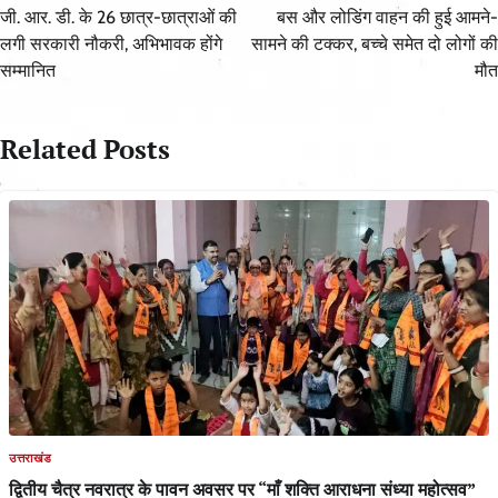
navigation
जी. आर. डी. के 26 छात्र-छात्राओं की
बस और लोडिंग वाहन की हुई आमने-
लगी सरकारी नौकरी, अभिभावक होंगे
सामने की टक्कर, बच्चे समेत दो लोगों की
सम्मानित
मौत
Related Posts
उत्तराखंड
द्वितीय चैत्र नवरात्र के पावन अवसर पर “माँ शक्ति आराधना संध्या महोत्सव”