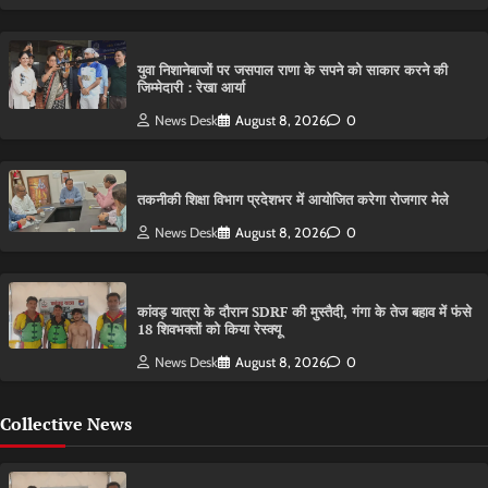
युवा निशानेबाजों पर जसपाल राणा के सपने को साकार करने की
जिम्मेदारी : रेखा आर्या
News Desk
August 8, 2026
0
तकनीकी शिक्षा विभाग प्रदेशभर में आयोजित करेगा रोजगार मेले
News Desk
August 8, 2026
0
कांवड़ यात्रा के दौरान SDRF की मुस्तैदी, गंगा के तेज बहाव में फंसे
18 शिवभक्तों को किया रेस्क्यू
News Desk
August 8, 2026
0
Collective News