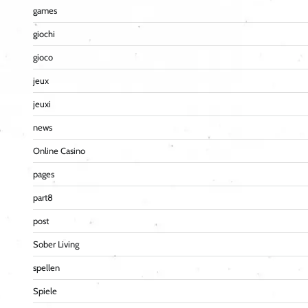
games
giochi
gioco
jeux
jeuxi
news
Online Casino
pages
part8
post
Sober Living
spellen
Spiele