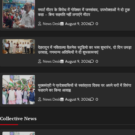
स्मार्ट मीटर के विरोध में गोपेश्वर में जनसंवाद, उपभोक्ताओं ने दो टूक
कहा – बिना सहमति नहीं लगाएंगे मीटर
News Desk
August 9, 2026
0
देहरादून में नविताल्या वैलनेस स्टूडियो का भव्य शुभारंभ, दो दिन उमड़ा
उत्साह, गणमान्य अतिथियों ने दी शुभकामनाएं
News Desk
August 9, 2026
0
मुख्यमंत्री ने प्रदेशवासियों से स्वतंत्रता दिवस पर अपने घरों में तिरंगा
फहराने का किया आवाह्न
News Desk
August 9, 2026
0
Collective News