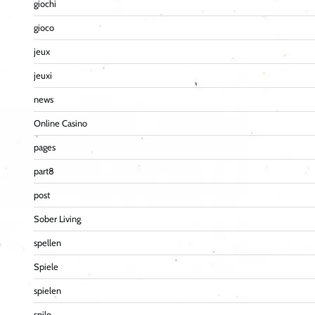
giochi
gioco
jeux
jeuxi
news
Online Casino
pages
part8
post
Sober Living
spellen
Spiele
spielen
spile