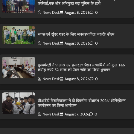
कार्रवाई,एक और अभियुक्त चढ़ा पुलिस के हत्थे
News Desk
August 8, 2026
0
स्वच्छ एवं सुंदर शहर के लिए जनसहभागिता जरूरीः डीएम
News Desk
August 8, 2026
0
मुख्यमंत्री ने 9 लाख 87 हजार17 पेंशन लाभार्थियों को कुल 146
करोड़ रुपये 32 लाख की पेंशन राशि का किया भुगतान
News Desk
August 8, 2026
0
डीआईटी विश्वविद्यालय ने दो दिवसीय ‘दीक्षारंभ 2026’ ओरिएंटेशन
कार्यक्रम का किया आयोजन
News Desk
August 7, 2026
0