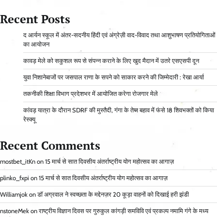
Recent Posts
द आर्यन स्कूल में अंतर-सदनीय हिंदी एवं अंग्रेज़ी वाद-विवाद तथा आशुभाषण प्रतियोगिताओं
का आयोजन
कावड़ मेले को सकुशल रूप से संपन्न कराने के लिए खुद मैदान में उतरे एसएसपी दून
युवा निशानेबाजों पर जसपाल राणा के सपने को साकार करने की जिम्मेदारी : रेखा आर्या
तकनीकी शिक्षा विभाग प्रदेशभर में आयोजित करेगा रोजगार मेले
कांवड़ यात्रा के दौरान SDRF की मुस्तैदी, गंगा के तेज बहाव में फंसे 18 शिवभक्तों को किया
रेस्क्यू
Recent Comments
mostbet_itKn
on
15 मार्च से सात दिवसीय अंतर्राष्ट्रीय योग महोत्सव का आगाज़
plinko_fxpi
on
15 मार्च से सात दिवसीय अंतर्राष्ट्रीय योग महोत्सव का आगाज़
Williamjok
on
डॉ अग्रवाल ने स्वच्छता के मद्देनज़र 20 कूड़ा वाहनों को दिखाई हरी झंडी
nstoneMek
on
राष्ट्रीय विज्ञान दिवस पर गुरुकुल कांगड़ी समविवि एवं प्रकल्प नमामि गंगे के मध्य