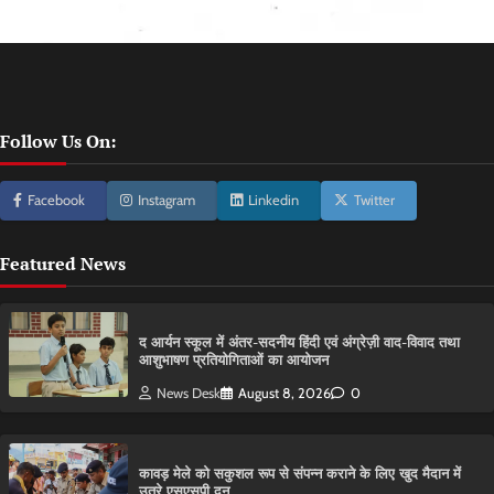
Follow Us On:
Facebook
Instagram
Linkedin
Twitter
Featured News
द आर्यन स्कूल में अंतर-सदनीय हिंदी एवं अंग्रेज़ी वाद-विवाद तथा
आशुभाषण प्रतियोगिताओं का आयोजन
News Desk
August 8, 2026
0
कावड़ मेले को सकुशल रूप से संपन्न कराने के लिए खुद मैदान में
उतरे एसएसपी दून