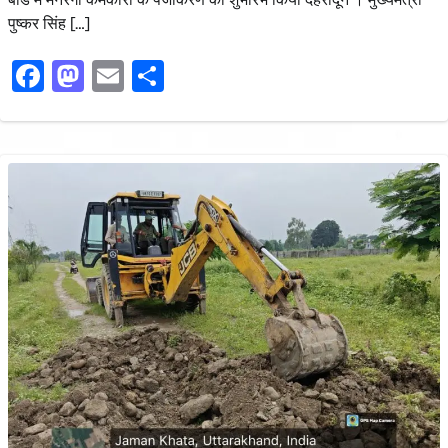
पुष्कर सिंह […]
Facebook
Mastodon
Email
Share