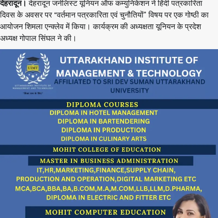
देहरादून।
देहरादून जर्नलिस्ट यूनियन ऑफ कम्युनिकेशन ने हिंदी पत्रकारिता
दिवस के अवसर पर “वर्तमान पत्रकारिता एवं चुनौतियों” विषय पर एक गोष्ठी का
आयोजन शिमला एन्क्लेव में किया। कार्यक्रम की अध्यक्षता यूनियन के प्रदेश
अध्यक्ष गोपाल सिंघल ने की।