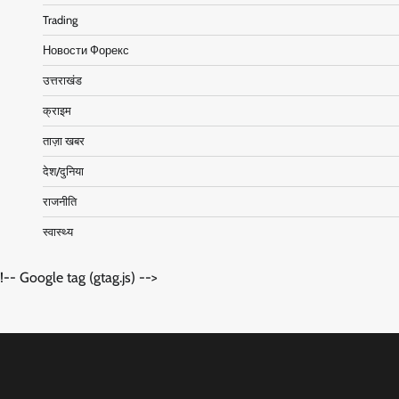
Trading
Новости Форекс
उत्तराखंड
क्राइम
ताज़ा खबर
देश/दुनिया
राजनीति
स्वास्थ्य
!-- Google tag (gtag.js) -->