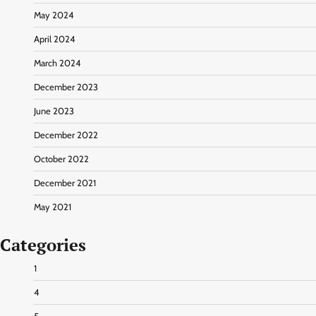
May 2024
April 2024
March 2024
December 2023
June 2023
December 2022
October 2022
December 2021
May 2021
Categories
1
4