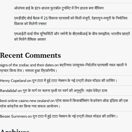
ओलंपस हाई के इंटर-हाउस फुटबॉल टूर्नामेंट में रिग हाउस बना चैंपियन
एमडीडीए बोर्ड बैठक में 25 विकास प्रस्तावों को मिली मंजूरी, देहरादून-मसूरी के नियोजित
विकास को मिलेगी रफ्तार
एमआईटी वर्ल्ड पीस यूनिवर्सिटी और जर्मनी के बीएसबीआई के बीच समझौता; भारतीय छात्रों
को मिलेंगे वैश्विक अवसर
Recent Comments
signs of the zodiac and their dates
on
बद्रीनाथ उपचुनाव–निर्दलीय प्रत्याशी नवल खाली ने
प्रचार किया तेज। मामला हुआ त्रिकोणीय।
Henry Copeland
on
दून टाटा में हुई टाटा नेक्सन के नई एन्ट्री लेवल मॉडल की लांचिंग।
Randalldaf
on
गुरु के मार्ग पर चलना पृथ्वी पर स्वर्ग की अनुभूति : महंत देवेंद्र दास
best online casino new zealand
on
प्रेस क्लब में किकबॉक्सिंग फेडरेशन ऑफ़ इंडिया की एक
प्रेस कांफ्रेंस का किया गया सफल आयोजन।
Bessie Summers
on
दून टाटा में हुई टाटा नेक्सन के नई एन्ट्री लेवल मॉडल की लांचिंग।