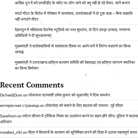
आ​खिर दून में बने एमडीडीए के फ्लैट पर लोग जाने को क्यू नहीं हो रहे तैयार, जानें कारण
स्मार्ट मीटर के विरोध में गोपेश्वर में जनसंवाद, उपभोक्ताओं ने दो टूक कहा – बिना सहमति
नहीं लगाएंगे मीटर
देहरादून में नविताल्या वैलनेस स्टूडियो का भव्य शुभारंभ, दो दिन उमड़ा उत्साह, गणमान्य
अतिथियों ने दी शुभकामनाएं
मुख्यमंत्री ने प्रदेशवासियों से स्वतंत्रता दिवस पर अपने घरों में तिरंगा फहराने का किया
आवाह्न
मुख्यमंत्री ने उत्तराखण्ड क्षत्रिय कल्याण समिति की वेबसाइट एवं क्षत्रिय जागरण स्मारिका
का किया विमोचन
Recent Comments
DichaelJOure
on
लोकसभा प्रत्याशी उमेश कुमार को यूआरपीए ने दिया समर्थन
интересная страница
on
लोकतंत्र को बचाने के लिए बदलाव की जरूरत : पूर्व सीएम
Savefrom
on
पर्यटन सीजन में ट्रैफिक नियम का उल्लंघन करने पर वाहन होंगे सीज, पुलिस ने चलाया
अभियान
mostbet_riSt
on
पीएम ने किसानों के कल्याण को सुनिश्चित करने की दिशा में उठाया महत्वपूर्ण कदम