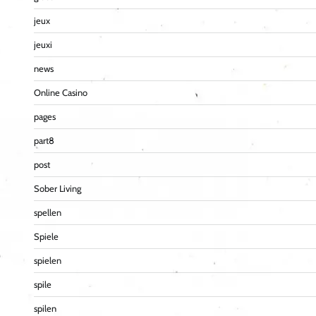
jeux
jeuxi
news
Online Casino
pages
part8
post
Sober Living
spellen
Spiele
spielen
spile
spilen