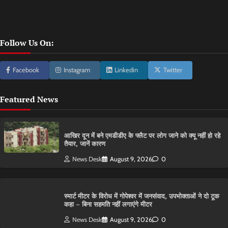
Follow Us On:
Facebook
Instagram
Linkedin
Twitter
Featured News
आ​खिर दून में बने एमडीडीए के फ्लैट पर लोग जाने को क्यू नहीं हो रहे
तैयार, जानें कारण
News Desk
August 9, 2026
0
स्मार्ट मीटर के विरोध में गोपेश्वर में जनसंवाद, उपभोक्ताओं ने दो टूक
कहा – बिना सहमति नहीं लगाएंगे मीटर
News Desk
August 9, 2026
0