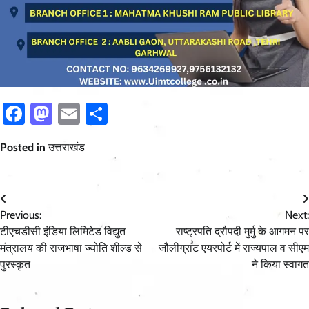
Facebook
Mastodon
Email
Share
Posted in
उत्तराखंड
Post
Previous:
Next:
navigation
टीएचडीसी इंडिया लिमिटेड विद्युत
राष्ट्रपति द्रौपदी मुर्मु के आगमन पर
मंत्रालय की राजभाषा ज्योति शील्ड से
जौलीग्रांट एयरपोर्ट में राज्यपाल व सीएम
पुरस्कृत
ने किया स्वागत