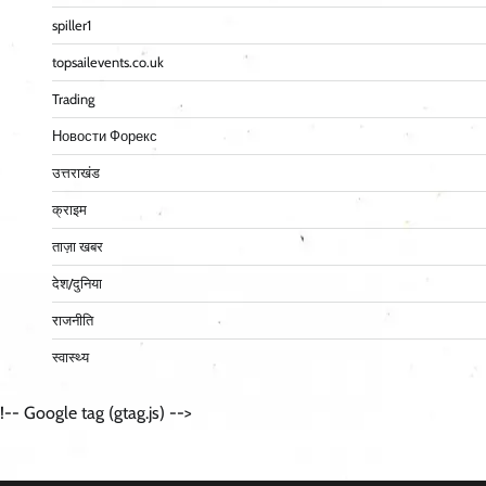
spiller1
topsailevents.co.uk
Trading
Новости Форекс
उत्तराखंड
क्राइम
ताज़ा खबर
देश/दुनिया
राजनीति
स्वास्थ्य
!-- Google tag (gtag.js) -->