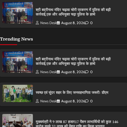
श्री बद्रीनाथ मंदिर चढ़ावा चोरी प्रकरण में पुलिस की बड़ी
कार्रवाई,एक और अभियुक्त चढ़ा पुलिस के हत्थे
News Desk
August 8, 2026
0
Trending News
श्री बद्रीनाथ मंदिर चढ़ावा चोरी प्रकरण में पुलिस की बड़ी
कार्रवाई,एक और अभियुक्त चढ़ा पुलिस के हत्थे
News Desk
August 8, 2026
0
स्वच्छ एवं सुंदर शहर के लिए जनसहभागिता जरूरीः डीएम
News Desk
August 8, 2026
0
मुख्यमंत्री ने 9 लाख 87 हजार17 पेंशन लाभार्थियों को कुल 146
करोड़ रुपये 32 लाख की पेंशन राशि का किया भुगतान