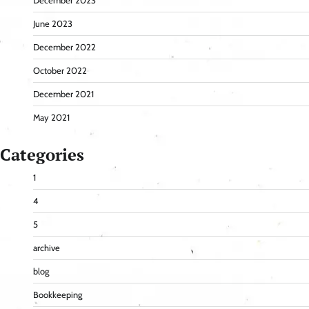
December 2023
June 2023
December 2022
October 2022
December 2021
May 2021
Categories
1
4
5
archive
blog
Bookkeeping