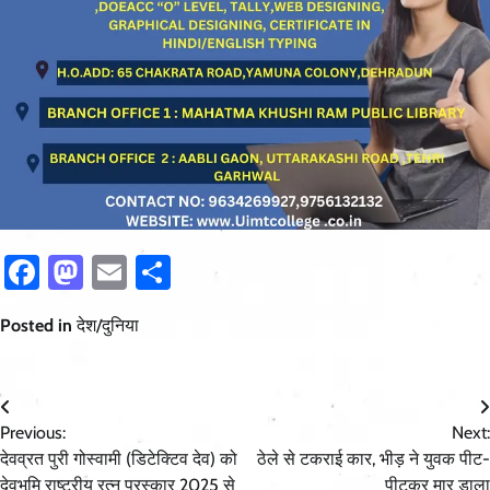
Facebook
Mastodon
Email
Share
Posted in
देश/दुनिया
Post
Previous:
Next:
navigation
देवव्रत पुरी गोस्वामी (डिटेक्टिव देव) को
ठेले से टकराई कार, भीड़ ने युवक पीट-
देवभूमि राष्ट्रीय रत्न पुरस्कार 2025 से
पीटकर मार डाला