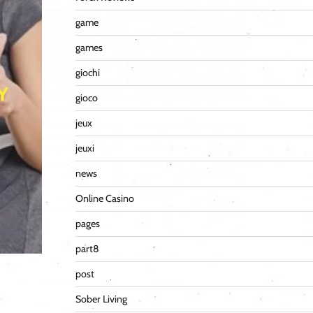
game
games
giochi
gioco
jeux
jeuxi
news
Online Casino
pages
part8
post
Sober Living