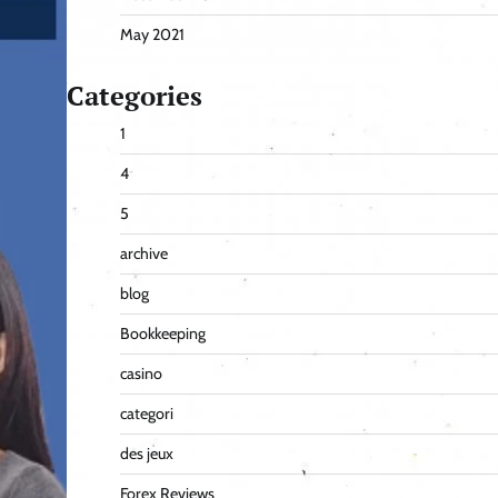
May 2021
Categories
1
4
5
archive
blog
Bookkeeping
casino
categori
des jeux
Forex Reviews