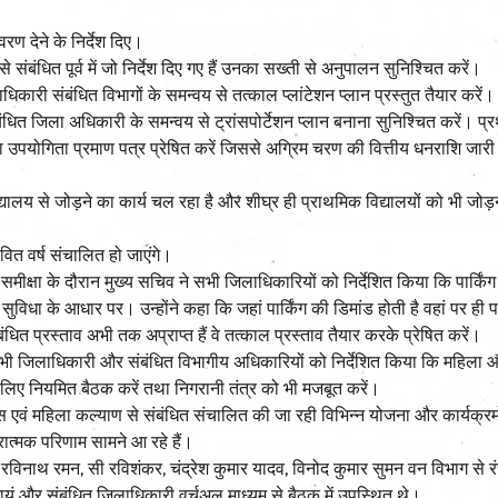
ण देने के निर्देश दिए।
 संबंधित पूर्व में जो निर्देश दिए गए हैं उनका सख्ती से अनुपालन सुनिश्चित करें।
ाधिकारी संबंधित विभागों के समन्वय से तत्काल प्लांटेशन प्लान प्रस्तुत तैयार करें।
 संबंधित जिला अधिकारी के समन्वय से ट्रांसपोर्टेशन प्लान बनाना सुनिश्चित करें। प्
का उपयोगिता प्रमाण पत्र प्रेषित करें जिससे अग्रिम चरण की वित्तीय धनराशि जार
्यालय से जोड़ने का कार्य चल रहा है और शीघ्र ही प्राथमिक विद्यालयों को भी जोड़न
वित वर्ष संचालित हो जाएंगे।
की समीक्षा के दौरान मुख्य सचिव ने सभी जिलाधिकारियों को निर्देशित किया कि पार्किं
धा के आधार पर। उन्होंने कहा कि जहां पार्किंग की डिमांड होती है वहां पर ही पार
बंधित प्रस्ताव अभी तक अप्राप्त हैं वे तत्काल प्रस्ताव तैयार करके प्रेषित करें।
सभी जिलाधिकारी और संबंधित विभागीय अधिकारियों को निर्देशित किया कि महिला और
 लिए नियमित बैठक करें तथा निगरानी तंत्र को भी मजबूत करें।
एवं महिला कल्याण से संबंधित संचालित की जा रही विभिन्न योजना और कार्यक्रम
त्मक परिणाम सामने आ रहे हैं।
ा, रविनाथ रमन, सी रविशंकर, चंद्रेश कुमार यादव, विनोद कुमार सुमन वन विभाग से 
ूं और संबंधित जिलाधिकारी वर्चुअल माध्यम से बैठक में उपस्थित थे।