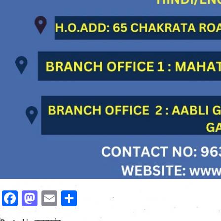
Facebook
Mastodon
Email
Share