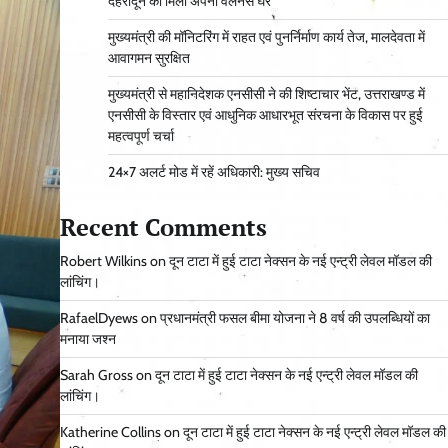
देहरादून को मिला अपना वेलनेस घर
मुख्यमंत्री की मॉनिटरिंग में राहत एवं पुनर्निर्माण कार्य तेज, मालदेवता में
आवागमन सुरक्षित
मुख्यमंत्री से महानिदेशक एनसीसी ने की शिष्टाचार भेंट, उत्तराखण्ड में
एनसीसी के विस्तार एवं आधुनिक आधारभूत संरचना के विकास पर हुई
महत्वपूर्ण चर्चा
24×7 अलर्ट मोड में रहें अधिकारी: मुख्य सचिव
Recent Comments
Robert Wilkins
on
दून टाटा में हुई टाटा नेक्सन के नई एन्ट्री लेवल मॉडल की
लांचिंग।
RafaelDyews
on
प्रधानमंत्री फसल बीमा योजना ने 8 वर्ष की उपलब्धियों का
मनाया जश्न
Sarah Gross
on
दून टाटा में हुई टाटा नेक्सन के नई एन्ट्री लेवल मॉडल की
लांचिंग।
Katherine Collins
on
दून टाटा में हुई टाटा नेक्सन के नई एन्ट्री लेवल मॉडल की