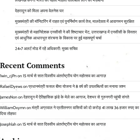
लखनऊ करेगा भारत की पहली महिला वॉलीबॉल लीग की मेज़बानी
देहरादून को मिला अपना वेलनेस घर
मुख्यमंत्री की मॉनिटरिंग में राहत एवं पुनर्निर्माण कार्य तेज, मालदेवता में आवागमन सुरक्षित
मुख्यमंत्री से महानिदेशक एनसीसी ने की शिष्टाचार भेंट, उत्तराखण्ड में एनसीसी के विस्तार
एवं आधुनिक आधारभूत संरचना के विकास पर हुई महत्वपूर्ण चर्चा
24×7 अलर्ट मोड में रहें अधिकारी: मुख्य सचिव
Recent Comments
1win_cjPn
on
15 मार्च से सात दिवसीय अंतर्राष्ट्रीय योग महोत्सव का आगाज़
RafaelDyews
on
प्रधानमंत्री फसल बीमा योजना ने 8 वर्ष की उपलब्धियों का मनाया जश्न
JamesNon
on
देहरादून में ऐतिहासिक झंडे के मेले का आगाज, देशभर से गुरुनगरी पहुंची संगते
WilliamOxymn
on
मंत्री अग्रवाल ने प्रतीतनगर वासियों को दो करोड़ 41 लाख 36 हजार रुपए का
दिया तोहफा
Josephlah
on
15 मार्च से सात दिवसीय अंतर्राष्ट्रीय योग महोत्सव का आगाज़