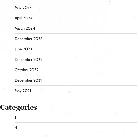
May 2024
April 2024
March 2024
December 2023
June 2023
December 2022
October 2022
December 2021
May 2021
Categories
1
4