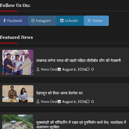
Follow Us On:
Facebook
Instagram
Linkedin
Twitter
Featured News
लखनऊ करेगा भारत की पहली महिला वॉलीबॉल लीग की मेज़बानी
News Desk
August 6, 2026
0
देहरादून को मिला अपना वेलनेस घर
News Desk
August 6, 2026
0
मुख्यमंत्री की मॉनिटरिंग में राहत एवं पुनर्निर्माण कार्य तेज, मालदेवता में
आवागमन सुरक्षित