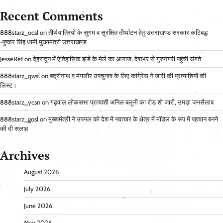
Recent Comments
888starz_ocsl
on
तीर्थयात्रियों के सुगम व सुरक्षित तीर्थाटन हेतु उत्तराखण्ड सरकार कटिबद्ध
-पुष्कर सिंह धामी,मुख्यमंत्री उत्तराखण्ड
JesseRet
on
देहरादून में ऐतिहासिक झंडे के मेले का आगाज, देशभर से गुरुनगरी पहुंची संगते
888starz_qwsl
on
बद्रीनाथ व मंगलौर उपचुनाव के लिए कांग्रेस ने जारी की प्रत्याशियों की
लिस्ट।
888starz_ycsn
on
गढ़वाल लोकसभा प्रत्याशी अनिल बलूनी का रोड शो जारी, उमड़ा जनसैलाब
888starz_gosl
on
मुख्यमंत्री ने उपनल को देश में नवाचार के क्षेत्र में मॉडल के रूप में पहचान बनने
की दी सलाह
Archives
August 2026
July 2026
June 2026
May 2026