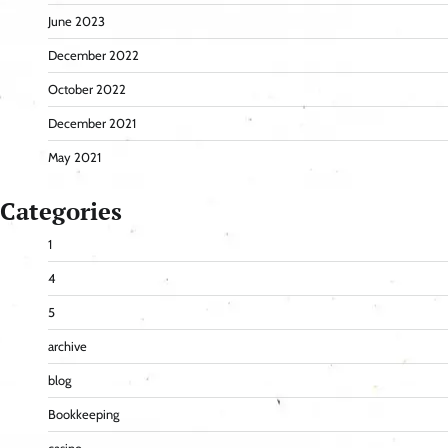
June 2023
December 2022
October 2022
December 2021
May 2021
Categories
1
4
5
archive
blog
Bookkeeping