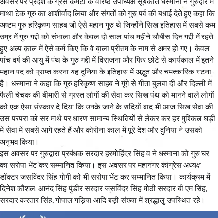
अवसर पर प्रदेश कांग्रेस कमेटी के वरिष्ठ उपाध्यक्ष सूर्यकांत धस्माना ने गुरुद्वारे में
माथा टेक गुरु का आशीर्वाद लिया और संगतों को गुरु पर्व की बधाई देते हुए कहा कि
अष्टम गुरु हरिकृष्ण साहब जी ऐसे महान गुरु थे जिन्होंने सिख इतिहास में सबसे कम
उम्र में गुरु गद्दी को संभाला और केवल दो साल पांच महीने चौबीस दिन गद्दी में रहते
हुए अल्प काल में ऐसे कर्म किए कि वे बाला प्रीतम के नाम से अमर हो गए। केवल
पांच वर्ष की आयु में पंथ के गुरु गद्दी में विराजना और फिर छोटे से कार्यकाल में इतने
महान पद को प्राप्त करना यह दुनिया के इतिहास में अद्भुत और चमत्कारिक घटना
है। धस्माना ने कहा कि गुरु हरिकृष्ण साहब ने गूंगे से गीता बुलवा दी और दिल्ली में
फैली चेचक की बीमारी से ग्रस्त लोगों की सेवा कर सिख पंथ को मानने वाले लोगों
को एक ऐसा संस्कार दे दिया कि उनके जाने के सदियों बाद भी आज सिख सेवा की
उस परंपरा को सर माथे पर धारण सामान्य स्थितियों से लेकर कर हर मुश्किल घड़ी
में सेवा में सबसे आगे रहते हैं और कोरोना काल में पूरे देश और दुनिया ने उसको
अनुभव किया।
इस अवसर पर गुरुद्वारा प्रबंधक सरदार हरमोहिंदर सिंह व ने धस्माना को गुरु घर
का सरोपा भेंट कर सम्मानित किया। इस अवसर पर महानगर कांग्रेस अध्यक्ष
डॉक्टर जसविंदर सिंह गोगी को भी सरोपा भेंट कर सम्मानित किया। कार्यक्रम में
दिनेश कौशल, आनंद सिंह पुंडीर सरदार जसविंदर सिंह मोठी सरदार बी एम सिंह,
सरदार करतार सिंह, गोपाल गड़िया आदि बड़ी संख्या में श्रद्धालु उपस्थित रहे।