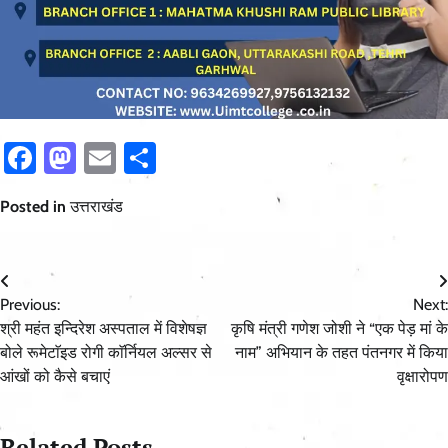
Facebook
Mastodon
Email
Share
Posted in
उत्तराखंड
Post
Previous:
Next:
navigation
श्री महंत इन्दिरेश अस्पताल में विशेषज्ञ
कृषि मंत्री गणेश जोशी ने “एक पेड़ मां के
बोले रूमेटाॅइड रोगी काॅर्नियल अल्सर से
नाम” अभियान के तहत पंतनगर में किया
आंखों को कैसे बचाएं
वृक्षारोपण
Related Posts