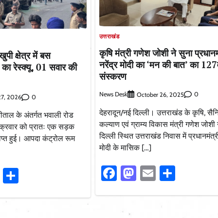
उत्तराखंड
कृषि मंत्री गणेश जोशी ने सुना प्रधानम
पी क्षेत्र में बस
नरेंद्र मोदी का ‘मन की बात’ का 127व
7 का रेस्क्यू, 01 सवार की
संस्करण
News Desk
0
October 26, 2025
0
27, 2026
देहरादून/नई दिल्ली। उत्तराखंड के कृषि, सै
ताल के अंतर्गत भवाली रोड
कल्याण एवं ग्राम्य विकास मंत्री गणेश जोशी 
ं शुक्रवार को प्रातः एक सड़क
दिल्ली स्थित उत्तराखंड निवास में प्रधानमंत्री
राप्त हुई। आपदा कंट्रोल रूम
मोदी के मासिक […]
Facebook
Mastodon
Email
Share
ook
stodon
Email
Share