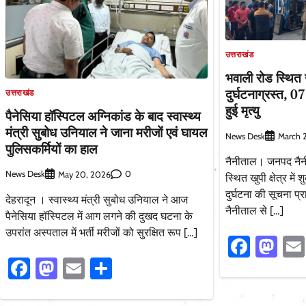
उत्तराखंड
भवाली रोड स्थित खु
दुर्घटनाग्रस्त, 0
उत्तराखंड
हुई मृत्यु
पैनेसिया हॉस्पिटल अग्निकांड के बाद स्वास्थ्य
मंत्री सुबोध उनियाल ने जाना मरीजों एवं घायल
News Desk
March 
पुलिसकर्मियों का हाल
नैनीताल। जनपद नैनी
News Desk
0
May 20, 2026
स्थित खुपी क्षेत्र मे
दुर्घटना की सूचना प्
देहरादून । स्वास्थ्य मंत्री सुबोध उनियाल ने आज
नैनीताल से […]
पैनेसिया हॉस्पिटल में आग लगने की दुखद घटना के
उपरांत अस्पताल में भर्ती मरीजों को सुरक्षित रूप […]
Faceb
Ma
Facebook
Mastodon
Email
Share