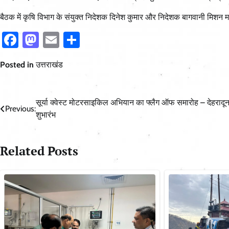
बैठक में कृषि विभाग के संयुक्त निदेशक दिनेश कुमार और निदेशक बागवानी मिशन म
Facebook
Mastodon
Email
Share
Posted in
उत्तराखंड
Post
सूर्या क्वेस्ट मोटरसाइकिल अभियान का फ्लैग ऑफ समारोह – देहरादून
Previous:
शुभारंभ
navigation
Related Posts