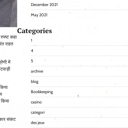
December 2021
May 2021
Categories
 स्पष्ट कहा
1
रंत राहत
4
5
ेणी में
 भटवाड़ी
archive
blog
 किया
Bookkeeping
ीय
ी किया
casino
categori
सरकार संकट
des jeux