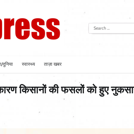
Search
for:
श/दुनिया
स्वास्थ्य
ताज़ा खबर
के कारण किसानों की फसलों को हुए नुकस