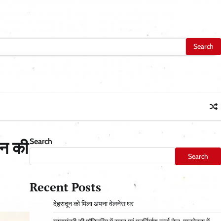
Search
ान की
Search
Recent Posts
देहरादून को मिला अपना वेलनेस घर