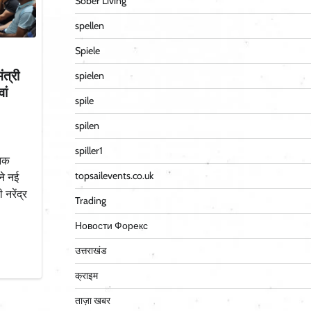
Sober Living
spellen
Spiele
ंत्री
spielen
ां
spile
spilen
spiller1
निक
topsailevents.co.uk
ने नई
 नरेंद्र
Trading
Новости Форекс
उत्तराखंड
क्राइम
ताज़ा खबर