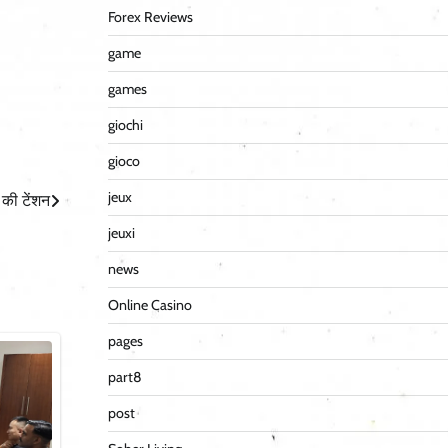
Forex Reviews
game
games
giochi
gioco
jeux
की टेंशन
jeuxi
news
Online Casino
pages
part8
post