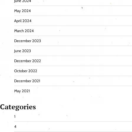
June 2024
May 2024
April 2024
March 2024
December 2023
June 2023
December 2022
October 2022
December 2021
May 2021
Categories
1
4