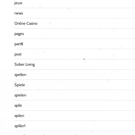
jeuxi
news
Online Casino
pages
part8
post
Sober Living
spellen
Spiele
spielen
spile
spilen
spiller1