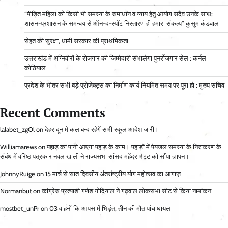
“पीड़ित महिला को किसी भी समस्या के समाधान व न्याय हेतु आयोग सदैव उनके साथ;
शासन-प्रशासन के समन्वय से ऑन-द-स्पॉट निस्तारण ही हमारा संकल्प” कुसुम कंडवाल
सेहत की सुरक्षा, धामी सरकार की प्राथमिकता
उत्तराखंड में अग्निवीरों के रोजगार की जिम्मेदारी संभालेगा पुनर्रोजगार सेल : कर्नल
कोठियाल
प्रदेश के भीतर सभी बड़े प्रोजेक्ट्स का निर्माण कार्य नियमित समय पर पूरा हो : मुख्य सचिव
Recent Comments
lalabet_zgOl
on
देहरादून मे कल बन्द रहेगें सभी स्कूल आदेश जारी।
Williamarews
on
पहाड़ का पानी आएगा पहाड़ के काम। पहाड़ों में पेयजल समस्या के निराकरण के
संबंध में वरिष्ठ पत्रकार नवल खाली ने राज्यसभा सांसद महेंद्र भट्ट को सौंपा ज्ञापन।
JohnnyRuige
on
15 मार्च से सात दिवसीय अंतर्राष्ट्रीय योग महोत्सव का आगाज़
Normanbut
on
कांग्रेस प्रत्याशी गणेश गोदियाल ने गढ़वाल लोकसभा सीट से किया नामांकन
mostbet_unPr
on
03 वाहनों कि आपस में भिड़ंत, तीन की मौत पांच घायल