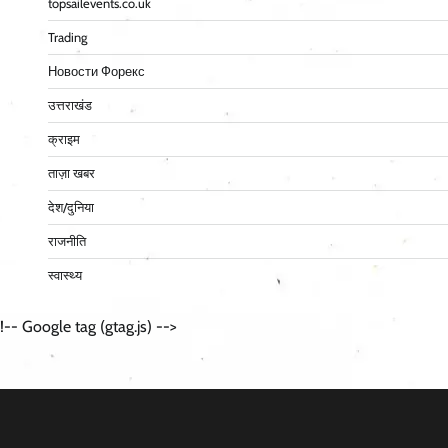
topsailevents.co.uk
Trading
Новости Форекс
उत्तराखंड
क्राइम
ताज़ा खबर
देश/दुनिया
राजनीति
स्वास्थ्य
!-- Google tag (gtag.js) -->