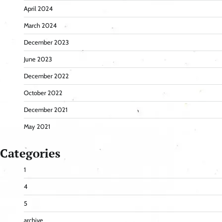
April 2024
March 2024
December 2023
June 2023
December 2022
October 2022
December 2021
May 2021
Categories
1
4
5
archive