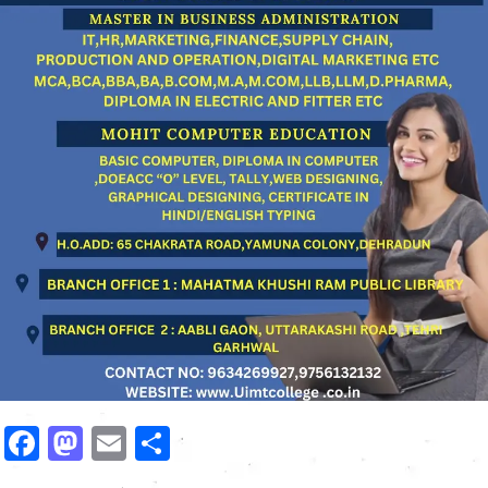
Facebook
Mastodon
Email
Share