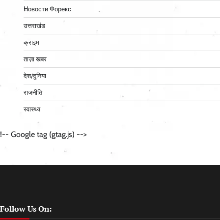
Новости Форекс
उत्तराखंड
क्राइम
ताज़ा खबर
देश/दुनिया
राजनीति
स्वास्थ्य
!-- Google tag (gtag.js) -->
Follow Us On: