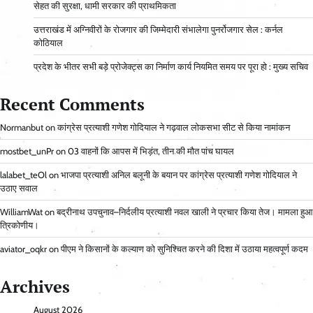
सेहत की सुरक्षा, धामी सरकार की प्राथमिकता
उत्तराखंड में अग्निवीरों के रोजगार की जिम्मेदारी संभालेगा पुनर्रोजगार सेल : कर्नल
कोठियाल
प्रदेश के भीतर सभी बड़े प्रोजेक्ट्स का निर्माण कार्य नियमित समय पर पूरा हो : मुख्य सचिव
Recent Comments
Normanbut
on
कांग्रेस प्रत्याशी गणेश गोदियाल ने गढ़वाल लोकसभा सीट से किया नामांकन
mostbet_unPr
on
03 वाहनों कि आपस में भिड़ंत, तीन की मौत पांच घायल
lalabet_teOl
on
भाजपा प्रत्याशी अनिल बलूनी के बयान पर कांग्रेस प्रत्याशी गणेश गोदियाल ने
उठाए सवाल
WilliamWat
on
बद्रीनाथ उपचुनाव–निर्दलीय प्रत्याशी नवल खाली ने प्रचार किया तेज। मामला हुआ
त्रिकोणीय।
aviator_oqkr
on
पीएम ने किसानों के कल्याण को सुनिश्चित करने की दिशा में उठाया महत्वपूर्ण कदम
Archives
August 2026