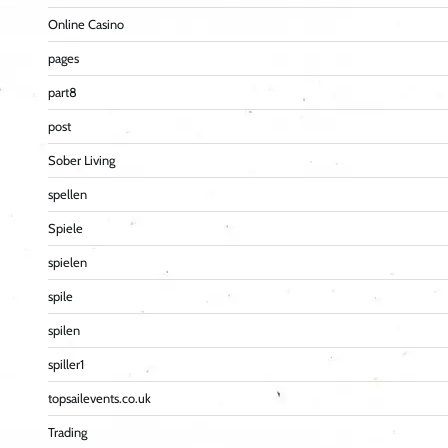
Online Casino
pages
part8
post
Sober Living
spellen
Spiele
spielen
spile
spilen
spiller1
topsailevents.co.uk
Trading