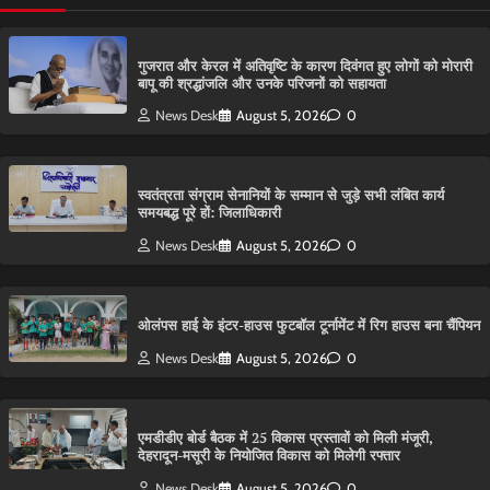
गुजरात और केरल में अतिवृष्टि के कारण दिवंगत हुए लोगों को मोरारी
बापू की श्रद्धांजलि और उनके परिजनों को सहायता
News Desk
August 5, 2026
0
स्वतंत्रता संग्राम सेनानियों के सम्मान से जुड़े सभी लंबित कार्य
समयबद्ध पूरे हों: जिलाधिकारी
News Desk
August 5, 2026
0
ओलंपस हाई के इंटर-हाउस फुटबॉल टूर्नामेंट में रिग हाउस बना चैंपियन
News Desk
August 5, 2026
0
एमडीडीए बोर्ड बैठक में 25 विकास प्रस्तावों को मिली मंजूरी,
देहरादून-मसूरी के नियोजित विकास को मिलेगी रफ्तार
News Desk
August 5, 2026
0