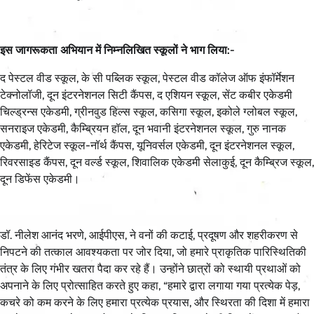
इस जागरूकता अभियान में निम्नलिखित स्कूलों ने भाग लिया:-
द पेस्टल वीड स्कूल, के सी पब्लिक स्कूल, पेस्टल वीड कॉलेज ऑफ इंफॉर्मेशन
टेक्नोलॉजी, दून इंटरनेशनल सिटी कैंपस, द एशियन स्कूल, सेंट कबीर एकेडमी
चिल्ड्रन्स एकेडमी, ग्रीनवुड हिल्स स्कूल, कसिगा स्कूल, इकोले ग्लोबल स्कूल,
सनराइज एकेडमी, कैम्ब्रियन हॉल, दून भवानी इंटरनेशनल स्कूल, गुरु नानक
एकेडमी, हेरिटेज स्कूल-नॉर्थ कैंपस, यूनिवर्सल एकेडमी, दून इंटरनेशनल स्कूल,
रिवरसाइड कैंपस, दून वर्ल्ड स्कूल, शिवालिक एकेडमी सेलाकुई, दून कैम्ब्रिज स्कूल,
दून डिफेंस एकेडमी।
डॉ. नीलेश आनंद भरणे, आईपीएस, ने वनों की कटाई, प्रदूषण और शहरीकरण से
निपटने की तत्काल आवश्यकता पर जोर दिया, जो हमारे प्राकृतिक पारिस्थितिकी
तंत्र के लिए गंभीर खतरा पैदा कर रहे हैं। उन्होंने छात्रों को स्थायी प्रथाओं को
अपनाने के लिए प्रोत्साहित करते हुए कहा, “हमारे द्वारा लगाया गया प्रत्येक पेड़,
कचरे को कम करने के लिए हमारा प्रत्येक प्रयास, और स्थिरता की दिशा में हमारा