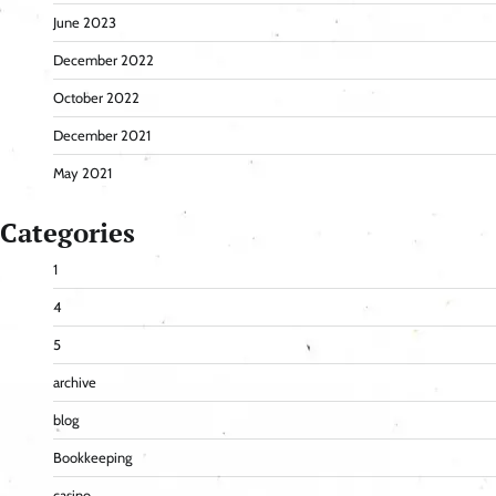
June 2023
December 2022
October 2022
December 2021
May 2021
Categories
1
4
5
archive
blog
Bookkeeping
casino