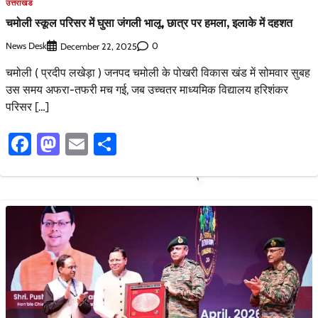
उत्तराखंड
चमोली स्कूल परिसर में घुसा जंगली भालू, छात्र पर हमला, इलाके में दहशत
News Desk
0
December 22, 2025
चमोली ( प्रदीप लखेड़ा ) जनपद चमोली के पोखरी विकास खंड में सोमवार सुबह
उस समय अफरा-तफरी मच गई, जब उच्चतर माध्यमिक विद्यालय हरिशंकर
परिसर […]
Facebook
Mastodon
Email
Share