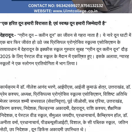
“एक हरित दून हमारी विरासत है; एवं स्वच्छ दून हमारी जिम्मेदारी है”
देहरादून:-
“ग्रीन दून – क्लीन दून” का जीवन से गहरा नाता है। ये नारे दून घाटी में
एक बार फिर जीवंत हो उठे जब प्रिंसिपल प्रोग्रेसिव स्कूल्स एसोसिएशन के
तत्वावधान में देहरादून के इक्कीस स्कूल गुरुवार सुबह “ग्रीन दून क्लीन दून” दौड़
2025 के लिए पेस्टल वीड स्कूल के मैदान में एकत्रित हुए। इसके अलावा, ग्यारह
स्कूलों ने एक स्लोगन प्रतियोगिता में भाग लिया I
कार्यक्रम में डॉ. नीलेश आनंद भरणे, आईपीएस, आईजी कुमाऊं क्षेत्र, उत्तराखंड, डॉ.
प्रेम कश्यप, अध्यक्ष, प्रिंसिपल्स प्रोग्रेसिव स्कूल्स एसोसिएशन, विशिष्ट अतिथि
मेजर जनरल शम्मी सभरवाल (सेवानिवृत्त), पूर्व जीओसी, सब एरिया, उत्तराखंड,
किरण कश्यप, निदेशक, चिल्ड्रन्स अकादमी, देहरादून, राशि कश्यप, शैक्षणिक
निदेशक, द पेस्टल वीड स्कूल, सैमुअल जयदीप, प्रधानाचार्य, कैम्ब्रियन हॉल, डॉ.
अनीता वर्मा, प्रधानाचार्य, पीडब्ल्यूसीआईटी, विशाल, के सी पब्लिक स्कूल, जतिन
सेठी, उप निदेशक , दून डिफेंस अकादमी उपस्थित थे।