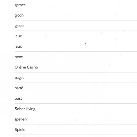
games
giochi
gioco
jeux
jeuxi
news
Online Casino
pages
part8
post
Sober Living
spellen
Spiele