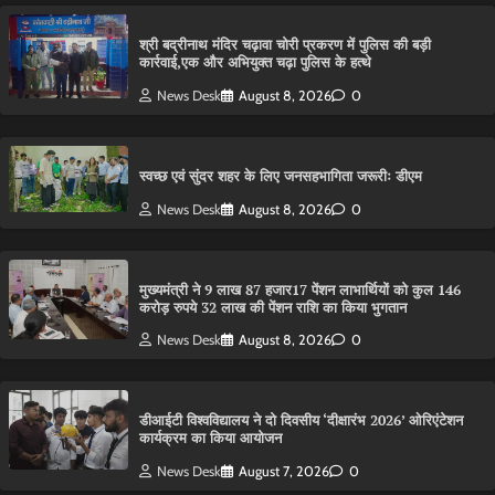
श्री बद्रीनाथ मंदिर चढ़ावा चोरी प्रकरण में पुलिस की बड़ी
कार्रवाई,एक और अभियुक्त चढ़ा पुलिस के हत्थे
News Desk
August 8, 2026
0
स्वच्छ एवं सुंदर शहर के लिए जनसहभागिता जरूरीः डीएम
News Desk
August 8, 2026
0
मुख्यमंत्री ने 9 लाख 87 हजार17 पेंशन लाभार्थियों को कुल 146
करोड़ रुपये 32 लाख की पेंशन राशि का किया भुगतान
News Desk
August 8, 2026
0
डीआईटी विश्वविद्यालय ने दो दिवसीय ‘दीक्षारंभ 2026’ ओरिएंटेशन
कार्यक्रम का किया आयोजन
News Desk
August 7, 2026
0