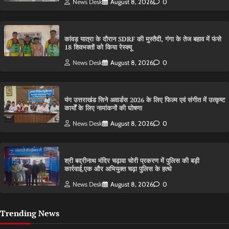
News Desk
August 8, 2026
0
कांवड़ यात्रा के दौरान SDRF की मुस्तैदी, गंगा के तेज बहाव में फंसे
18 शिवभक्तों को किया रेस्क्यू
News Desk
August 8, 2026
0
यंग उत्तराखंड सिने अवार्डस 2026 के लिए फिल्म एवं संगीत में उत्कृष्ट
कार्यों के लिए नामांकनों की घोषणा
News Desk
August 8, 2026
0
श्री बद्रीनाथ मंदिर चढ़ावा चोरी प्रकरण में पुलिस की बड़ी
कार्रवाई,एक और अभियुक्त चढ़ा पुलिस के हत्थे
News Desk
August 8, 2026
0
Trending News