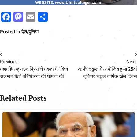
Facebook
Mastodon
Email
Share
Posted in
देश/दुनिया
Post
Previous:
Next:
navigation
महामहिम क्राउन प्रिंस ने मक्का में “किंग
आर्यन स्कूल में आयोजित हुआ 25वां
सलमान गेट” परियोजना की घोषणा की
जूनियर स्कूल वार्षिक खेल दिवस
Related Posts