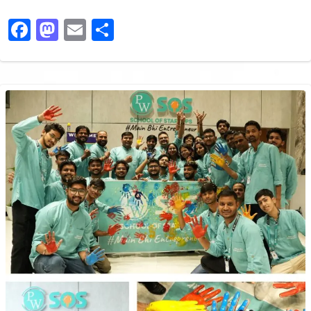
Facebook
Mastodon
Email
Share