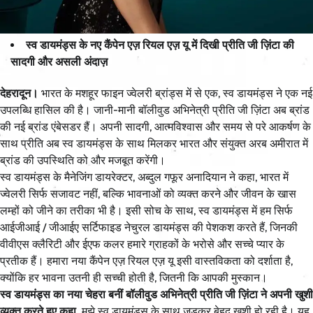
स्व डायमंड्स के नए कैंपेन एज़ रियल एज़ यू में दिखी प्रीति जी ज़िंटा की
सादगी और असली अंदाज़
देहरादून।
भारत के मशहूर फाइन ज्वेलरी ब्रांड्स में से एक, स्व डायमंड्स ने एक नई
उपलब्धि हासिल की है। जानी-मानी बॉलीवुड अभिनेत्री प्रीति जी ज़िंटा अब ब्रांड
की नई ब्रांड एंबेसडर हैं। अपनी सादगी, आत्मविश्वास और समय से परे आकर्षण के
साथ प्रीति अब स्व डायमंड्स के साथ मिलकर भारत और संयुक्त अरब अमीरात में
ब्रांड की उपस्थिति को और मजबूत करेंगी।
स्व डायमंड्स के मैनेजिंग डायरेक्टर, अब्दुल गफूर अनादियान ने कहा, भारत में
ज्वेलरी सिर्फ सजावट नहीं, बल्कि भावनाओं को व्यक्त करने और जीवन के खास
लम्हों को जीने का तरीका भी है। इसी सोच के साथ, स्व डायमंड्स में हम सिर्फ
आईजीआई / जीआईए सर्टिफाइड नेचुरल डायमंड्स की पेशकश करते हैं, जिनकी
वीवीएस क्लैरिटी और ईएफ कलर हमारे ग्राहकों के भरोसे और सच्चे प्यार के
प्रतीक हैं। हमारा नया कैंपेन एज़ रियल एज़ यू इसी वास्तविकता को दर्शाता है,
क्योंकि हर भावना उतनी ही सच्ची होती है, जितनी कि आपकी मुस्कान।
स्व डायमंड्स का नया चेहरा बनीं बॉलीवुड अभिनेत्री प्रीति जी ज़िंटा ने अपनी खुशी
व्यक्त करते हुए कहा,
मुझे स्व डायमंड्स के साथ जुड़कर बेहद खुशी हो रही है। यह