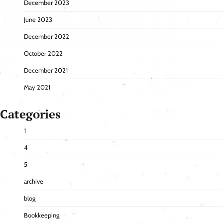
December 2023
June 2023
December 2022
October 2022
December 2021
May 2021
Categories
1
4
5
archive
blog
Bookkeeping