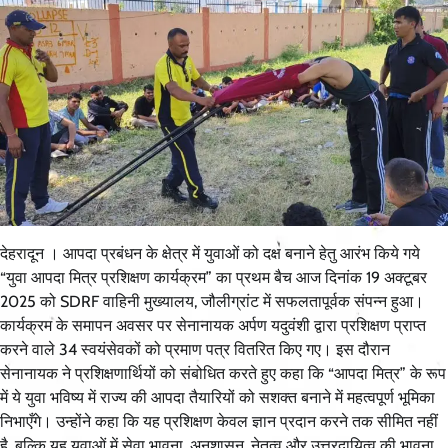
देहरादून । आपदा प्रबंधन के क्षेत्र में युवाओं को दक्ष बनाने हेतु आरंभ किये गये
“युवा आपदा मित्र प्रशिक्षण कार्यक्रम” का प्रथम बैच आज दिनांक 19 अक्टूबर
2025 को SDRF वाहिनी मुख्यालय, जौलीग्रांट में सफलतापूर्वक संपन्न हुआ।
कार्यक्रम के समापन अवसर पर सेनानायक अर्पण यदुवंशी द्वारा प्रशिक्षण प्राप्त
करने वाले 34 स्वयंसेवकों को प्रमाण पत्र वितरित किए गए। इस दौरान
सेनानायक ने प्रशिक्षणार्थियों को संबोधित करते हुए कहा कि “आपदा मित्र” के रूप
में ये युवा भविष्य में राज्य की आपदा तैयारियों को सशक्त बनाने में महत्वपूर्ण भूमिका
निभाएँगे। उन्होंने कहा कि यह प्रशिक्षण केवल ज्ञान प्रदान करने तक सीमित नहीं
है, बल्कि यह युवाओं में सेवा भावना, अनुशासन, नेतृत्व और उत्तरदायित्व की भावना