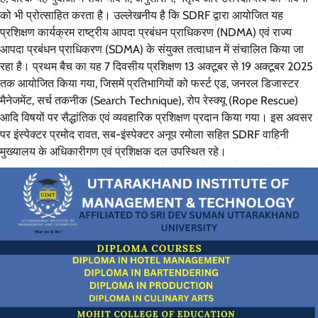
को भी प्रोत्साहित करता है। उल्लेखनीय है कि SDRF द्वारा आयोजित यह
प्रशिक्षण कार्यक्रम राष्ट्रीय आपदा प्रबंधन प्राधिकरण (NDMA) एवं राज्य
आपदा प्रबंधन प्राधिकरण (SDMA) के संयुक्त तत्वाधान में संचालित किया जा
रहा है। प्रथम बैच का यह 7 दिवसीय प्रशिक्षण 13 अक्टूबर से 19 अक्टूबर 2025
तक आयोजित किया गया, जिसमें प्रतिभागियों को फर्स्ट एड, जनरल डिजास्टर
मैनेजमेंट, सर्च तकनीक (Search Technique), रोप रेस्क्यू (Rope Rescue)
आदि विषयों पर सैद्धांतिक एवं व्यवहारिक प्रशिक्षण प्रदान किया गया। इस अवसर
पर इंस्पेक्टर प्रमोद रावत, सब-इंस्पेक्टर अनूप रमोला सहित SDRF वाहिनी
मुख्यालय के अधिकारीगण एवं प्रशिक्षक दल उपस्थित रहे।