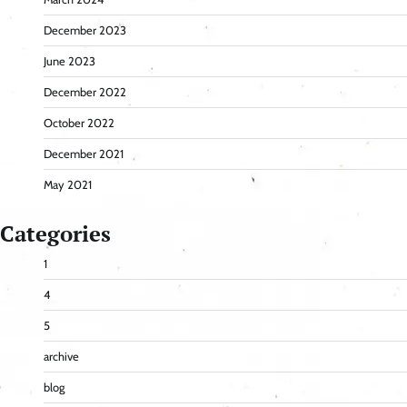
December 2023
June 2023
December 2022
October 2022
December 2021
May 2021
Categories
1
4
5
archive
blog