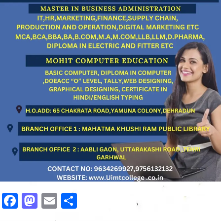
Facebook
Mastodon
Email
Share