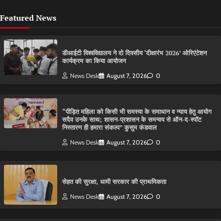
Featured News
डीआईटी विश्वविद्यालय ने दो दिवसीय ‘दीक्षारंभ 2026’ ओरिएंटेशन
कार्यक्रम का किया आयोजन
News Desk
August 7, 2026
0
“पीड़ित महिला को किसी भी समस्या के समाधान व न्याय हेतु आयोग
सदैव उनके साथ; शासन-प्रशासन के समन्वय से ऑन-द-स्पॉट
निस्तारण ही हमारा संकल्प” कुसुम कंडवाल
News Desk
August 7, 2026
0
सेहत की सुरक्षा, धामी सरकार की प्राथमिकता
News Desk
August 7, 2026
0