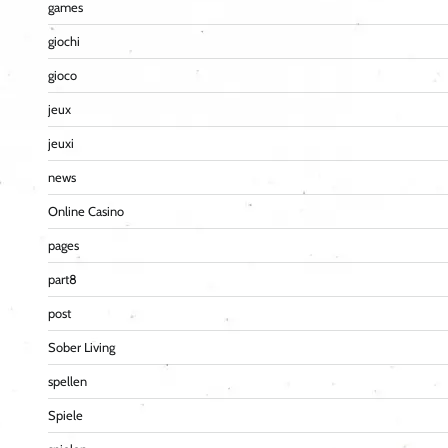
games
giochi
gioco
jeux
jeuxi
news
Online Casino
pages
part8
post
Sober Living
spellen
Spiele