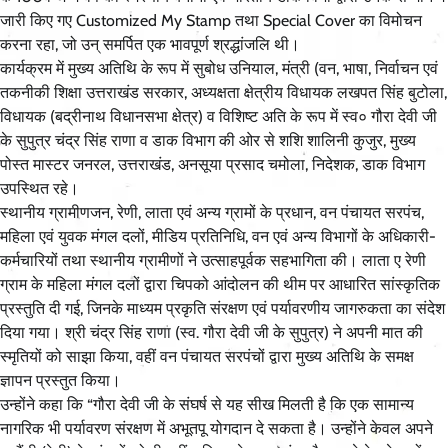
जारी किए गए Customized My Stamp तथा Special Cover का विमोचन
करना रहा, जो उन् समर्पित एक भावपूर्ण श्रद्धांजलि थी।
कार्यक्रम में मुख्य अतिथि के रूप में सुबोध उनियाल, मंत्री (वन, भाषा, निर्वाचन एवं
तकनीकी शिक्षा उत्तराखंड सरकार, अध्यक्षता क्षेत्रीय विधायक लखपत सिंह बुटोला,
विधायक (बद्रीनाथ विधानसभा क्षेत्र) व विशिष्ट अति के रूप में स्व० गौरा देवी जी
के सुपुत्र चंद्र सिंह राणा व डाक विभाग की ओर से शशि शालिनी कुजुर, मुख्य
पोस्त मास्टर जनरल, उत्तराखंड, अनसूया प्रसाद चमोला, निदेशक, डाक विभाग
उपस्थित रहे।
स्थानीय ग्रामीणजन, रेणी, लाता एवं अन्य ग्रामों के प्रधान, वन पंचायत सरपंच,
महिला एवं युवक मंगल दलों, मीडिय प्रतिनिधि, वन एवं अन्य विभागों के अधिकारी-
कर्मचारियों तथा स्थानीय ग्रामीणों ने उत्साहपूर्वक सहभागिता की। लाता ए रेणी
ग्राम के महिला मंगल दलों द्वारा चिपको आंदोलन की थीम पर आधारित सांस्कृतिक
प्रस्तुति दी गई, जिनके माध्यम प्रकृति संरक्षण एवं पर्यावरणीय जागरुकता का संदेश
दिया गया। श्री चंद्र सिंह राणा (स्व. गौरा देवी जी के सुपुत्र) ने अपनी मात की
स्मृतियों को साझा किया, वहीं वन पंचायत सरपंचों द्वारा मुख्य अतिथि के समक्ष
ज्ञापन प्रस्तुत किया।
उन्होंने कहा कि “गौरा देवी जी के संघर्ष से यह सीख मिलती है कि एक सामान्य
नागरिक भी पर्यावरण संरक्षण में अभूतपू योगदान दे सकता है। उन्होंने केवल अपने