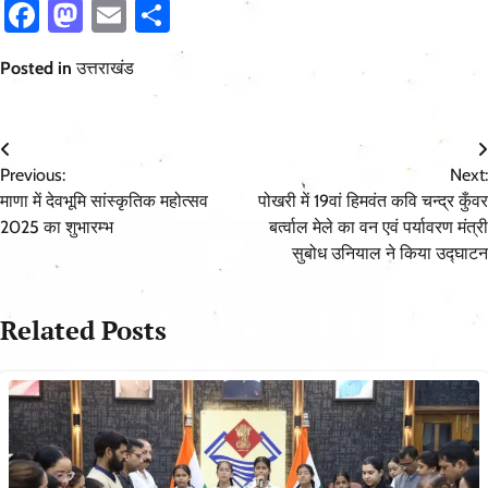
Facebook
Mastodon
Email
Share
Posted in
उत्तराखंड
Post
Previous:
Next:
navigation
माणा में देवभूमि सांस्कृतिक महोत्सव
पोखरी में 19वां हिमवंत कवि चन्द्र कुँवर
2025 का शुभारम्भ
बर्त्वाल मेले का वन एवं पर्यावरण मंत्री
सुबोध उनियाल ने किया उद्घाटन
Related Posts