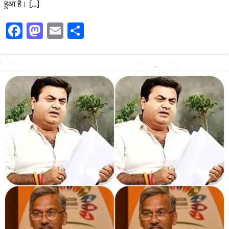
हुआ है। […]
Facebook
Mastodon
Email
Share