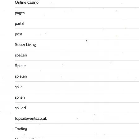
Online Casino
pages
part8
post
Sober Living
spellen
Spiele
spielen
spile
spilen
spiller1
topsailevents.co.uk
Trading