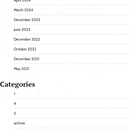
April 2024
March 2024
December 2023
June 2023
December 2022
October 2022
December 2021
May 2021
Categories
1
4
5
archive