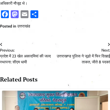
अधिकारी मौजूद थे।
Facebook
Mastodon
Email
Share
Posted in
उत्तराखंड
Post
Previous:
Next:
navigation
प्रदेश में 23 खेल अकादमियां की जल्द
उत्तराखण्ड पुलिस ने जूडो में फिर दिखाई
स्थापना: सीएम धामी
ताकत, जीते 8 पदक!
Related Posts