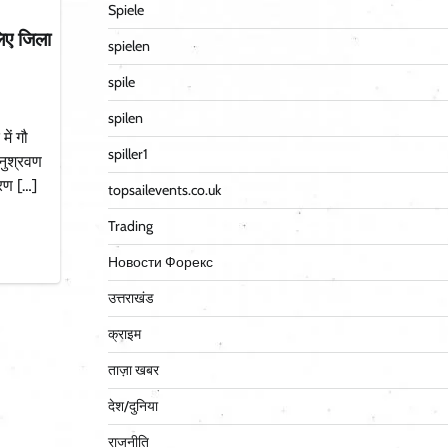
Spiele
लिए जिला
spielen
spile
spilen
ें गौ
spiller1
नुश्रवण
भरण […]
topsailevents.co.uk
Trading
Новости Форекс
उत्तराखंड
क्राइम
ताज़ा खबर
देश/दुनिया
राजनीति