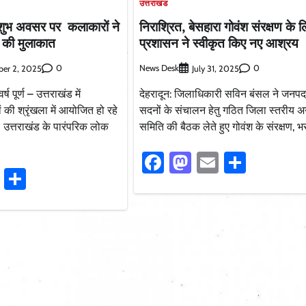
उत्तराखंड
 शुभ अवसर पर कलाकारों ने
निराश्रित, बेसहारा गोवंश संरक्षण के 
से की मुलाकात
प्रशासन ने स्वीकृत किए नए आश्रय
0
News Desk
0
er 2, 2025
July 31, 2025
ष पूर्ण – उत्तराखंड में
देहरादून: जिलाधिकारी सविन बंसल ने जनपद म
ं की श्रृंखला में आयोजित हो रहे
सदनों के संचालन हेतु गठित जिला स्तरीय अ
 उत्तराखंड के पारंपरिक लोक
समिति की बैठक लेते हुए गोवंश के संरक्षण, 
Facebook
Mastodon
Email
Share
ook
stodon
Email
Share