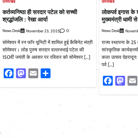
उत्तराखंड
उत्तराखंड
लोकपर्व इगास के
कर्तव्यनिष्ठा ही सरदार पटेल को सच्ची
मुख्यमंत्री धामी 
श्रद्धांजलि : रेखा आर्या
News Desk
News Desk
0
Novemb
November 23, 2025
राज्य स्थापना के 25 वर्
सोमेश्वर में रन फॉर यूनिटी में शामिल हुई कैबिनेट मंत्री
सांस्कृतिक कार्यक्रमो
सोमेश्वर। लोह पुरुष सरदार वल्लभभाई पटेल की
कला उत्सव देहरादून:
150वीं जयंती के अवसर पर रविवार को सोमेश्वर […]
पर्व […]
Facebook
Mastodon
Email
Share
Faceb
Ma