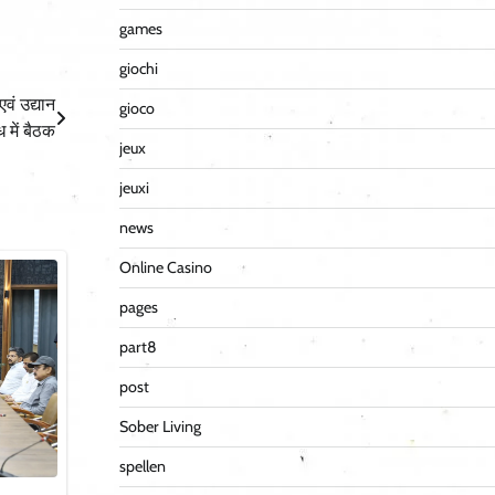
games
giochi
वं उद्यान
gioco
 में बैठक
jeux
jeuxi
news
Online Casino
pages
part8
post
Sober Living
spellen