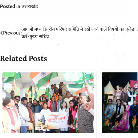
Posted in
उत्तराखंड
Post
आगामी मध्य क्षेत्रीय परिषद समिति में रखे जाने वाले विषयों का एजेंडा 
Previous:
करें-मुख्य सचिव
navigation
Related Posts