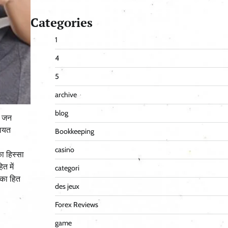
Categories
1
4
5
archive
blog
ए जन
कायत
Bookkeeping
casino
का हिस्सा
त में
categori
 का हित
des jeux
Forex Reviews
game