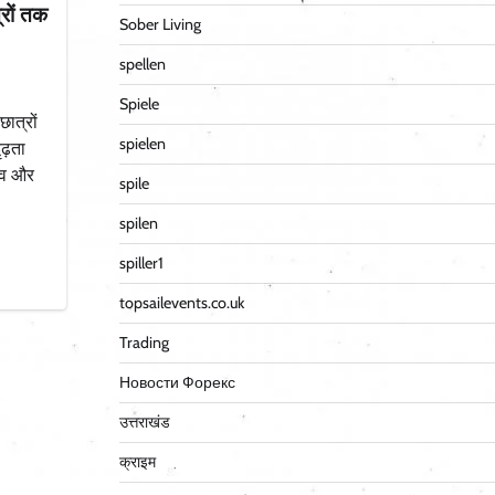
्रों तक
Sober Living
spellen
Spiele
ात्रों
spielen
ृढ़ता
नाव और
spile
spilen
spiller1
topsailevents.co.uk
Trading
Новости Форекс
उत्तराखंड
क्राइम