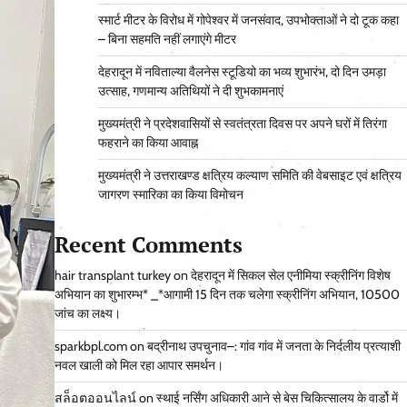
स्मार्ट मीटर के विरोध में गोपेश्वर में जनसंवाद, उपभोक्ताओं ने दो टूक कहा
– बिना सहमति नहीं लगाएंगे मीटर
देहरादून में नविताल्या वैलनेस स्टूडियो का भव्य शुभारंभ, दो दिन उमड़ा
उत्साह, गणमान्य अतिथियों ने दी शुभकामनाएं
मुख्यमंत्री ने प्रदेशवासियों से स्वतंत्रता दिवस पर अपने घरों में तिरंगा
फहराने का किया आवाह्न
मुख्यमंत्री ने उत्तराखण्ड क्षत्रिय कल्याण समिति की वेबसाइट एवं क्षत्रिय
जागरण स्मारिका का किया विमोचन
Recent Comments
hair transplant turkey
on
देहरादून में सिकल सेल एनीमिया स्क्रीनिंग विशेष
अभियान का शुभारम्भ* _*आगामी 15 दिन तक चलेगा स्क्रीनिंग अभियान, 10500
जांच का लक्ष्य।
sparkbpl.com
on
बद्रीनाथ उपचुनाव–: गांव गांव में जनता के निर्दलीय प्रत्याशी
नवल खाली को मिल रहा आपार समर्थन।
สล็อตออนไลน์
on
स्थाई नर्सिंग अधिकारी आने से बेस चिकित्सालय के वार्डो में