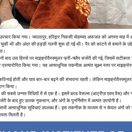
 उपचार किया गया। ज्वालापुर, हरिद्वार निवासी मोहम्मद अफजल को अगस्त माह में अ
ुकी थी और अंदर की हड्डी गलनी शुरू हो गई थी। पैर को काटने से बचाने के उद्देश्य
गया।
नों बाद उस हिस्से पर माइक्रोवैस्क्युलर फ्री-फ्लैप सर्जरी की गई, जिसमें सटीकता
 प्रत्यारोपित किया गया। यह अत्याधुनिक तकनीक अत्यंत सूक्ष्म स्तर पर माइक्रो
 कठिनाई होती और घाव बार-बार बढ़ने की संभावना रहती। लेकिन माइक्रोवैस्क्यु
रदान किया।
 की सबसे उन्नत विधियों में से एक है। इसमें ब्लड वेसल्स (आट्रीज़ एवम् वेंस) और नर
ी के बाद हुए ऊतक नुकसान, और अंगों के पुनर्निर्माण में अत्यंत उपयोगी है।
धित सभी अत्याधुनिक सुविधाएं उपलब्ध हैं। इस तकनीक के माध्यम से न केवल अंगों को स
हायता मिलती है।