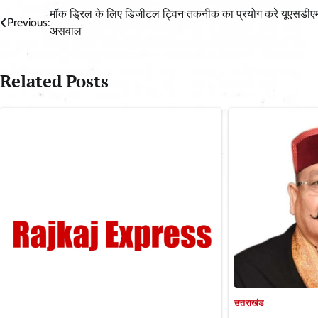
Post
मॉक ड्रिल के लिए डिजीटल ट्विन तकनीक का प्रयोग करे यूएसडीए
Previous:
असवाल
navigation
Related Posts
उत्तराखंड