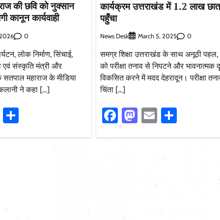
ाराज की छवि को नुक्सान
कार्यक्रम उत्तराखंड में 1.2 लाख छात
होगी कानून कार्यवाही
पहुँचा
0
News Desk
0
 2026
March 5, 2025
र्यटन, लोक निर्माण, सिंचाई,
समग्र शिक्षा उत्तराखंड के साथ अनूठी पहल, छ
्व एवं संस्कृति मंत्री और
को परीक्षा तनाव से निपटने और भावनात्मक द
 सतपाल महाराज के मीडिया
विकसित करने में मदद देहरादून। परीक्षा त
लानी ने कहा […]
चिंता […]
ook
stodon
Email
Share
Facebook
Mastodon
Email
Share