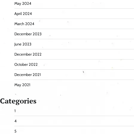
May 2024
April 2024
March 2024
December 2023
June 2023
December 2022
October 2022
December 2021
May 2021
Categories
1
4
5