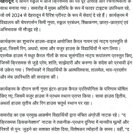
देहरादून:
द आर्यन स्कूल में आज क्रिसमस का पर्व पूरे उत्साह और रचनात्मकता के
साथ मनाया गया। समारोह में मुख्य अतिथि के रूप में फादर टाइटस उपस्थित रहे,
जो वर्ष 2024 से देहरादून में पैरिश प्रीस्ट के रूप में सेवाएं दे रहे हैं। कार्यक्रम में
विद्यालय की चेयरपर्सन सिमी गुप्ता, स्कूल प्रबंधन, शिक्षकगण, छात्र-छात्राएं एवं
अभिभावक भी मौजूद रहे।
कार्यक्रम का शुभारंभ हाउस-वाइज आयोजित कैरल गायन एवं नाट्य प्रस्तुति से
हुआ, जिसमें रिग, अथर्वा, सामा और यजुर हाउस के विद्यार्थियों ने भाग लिया।
प्रत्येक हाउस ने मधुर कैरल गीतों के साथ सुसंगठित नाट्य रूपांतरण प्रस्तुत किए,
जिनमें क्रिसमस से जुड़े प्रेम, शांति, साझेदारी और करुणा के संदेश को प्रभावी ढंग
से उकेरा गया। निर्णायकों ने विद्यार्थियों के आत्मविश्वास, तालमेल, भाव-प्रदर्शन
और मंच उपस्थिति की सराहना की।
कार्यक्रम के दौरान सनी गुप्ता इंटर-हाउस कैरल प्रतियोगिता के परिणाम घोषित
किए गए, जिसमें यजुर हाउस ने प्रथम स्थान प्राप्त किया। सामा हाउस द्वितीय,
अथर्वा हाउस तृतीय और रिग हाउस चतुर्थ स्थान पर रहा।
समारोह का एक प्रमुख आकर्षण विद्यार्थियों द्वारा मंचित अंग्रेज़ी नाटक रहे। “द
क्रिसमस डिसकनेक्शन” नाटक ने तकनीक-प्रधान दुनिया में मानवीय मूल्यों और
रिश्तों से पुनः जुड़ने का सशक्त संदेश दिया, विशेषकर त्योहारों के समय। वहीं, “द