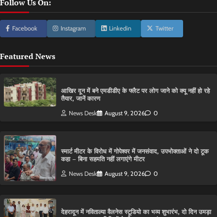
Follow Us On:
Facebook
Instagram
Linkedin
Twitter
Featured News
आ​खिर दून में बने एमडीडीए के फ्लैट पर लोग जाने को क्यू नहीं हो रहे
तैयार, जानें कारण
News Desk
August 9, 2026
0
स्मार्ट मीटर के विरोध में गोपेश्वर में जनसंवाद, उपभोक्ताओं ने दो टूक
कहा – बिना सहमति नहीं लगाएंगे मीटर
News Desk
August 9, 2026
0
देहरादून में नविताल्या वैलनेस स्टूडियो का भव्य शुभारंभ, दो दिन उमड़ा