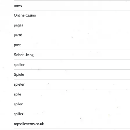
news
Online Casino
pages
part8
post
Sober Living
spellen
Spiele
spielen
spile
spilen
spiller1
topsailevents.co.uk