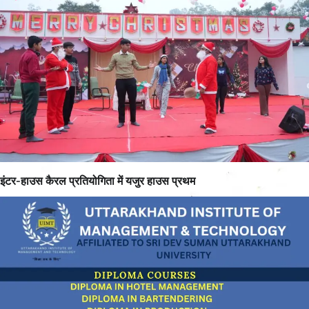
इंटर-हाउस कैरल प्रतियोगिता में यजुर हाउस प्रथम