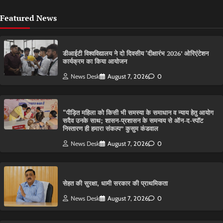
Featured News
डीआईटी विश्वविद्यालय ने दो दिवसीय ‘दीक्षारंभ 2026’ ओरिएंटेशन
कार्यक्रम का किया आयोजन
News Desk
August 7, 2026
0
“पीड़ित महिला को किसी भी समस्या के समाधान व न्याय हेतु आयोग
सदैव उनके साथ; शासन-प्रशासन के समन्वय से ऑन-द-स्पॉट
निस्तारण ही हमारा संकल्प” कुसुम कंडवाल
News Desk
August 7, 2026
0
सेहत की सुरक्षा, धामी सरकार की प्राथमिकता
News Desk
August 7, 2026
0