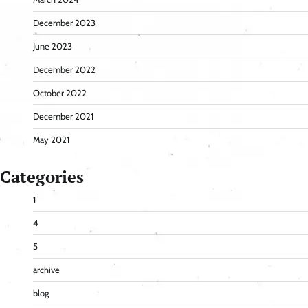
December 2023
June 2023
December 2022
October 2022
December 2021
May 2021
Categories
1
4
5
archive
blog