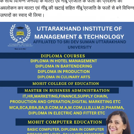
के साथ विभिन्न जनपदों के माल्टा एवं नींबू प्रजाति के फलों की प्रदर्शनी का
अवलोकन कर माल्टा एवं नींबू की खटाई सहित नींबू प्रजाति के फलों से बने विभिन्न
उत्पादों का स्वाद भी लिया।