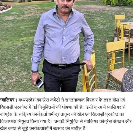
ग्वालियर।
मध्यप्रदेश कांग्रेस कमेटी ने संगठनात्मक विस्तार के तहत खेल एवं
खिलाड़ी प्रकोष्ठ में नई नियुक्तियों की घोषणा की है। इसी क्रम में ग्वालियर से
कांग्रेस के सक्रिय कार्यकर्ता धर्मेन्द्र ठाकुर को खेल एवं खिलाड़ी प्रकोष्ठ का
जिलाध्यक्ष नियुक्त किया गया है। उनकी नियुक्ति से ग्वालियर कांग्रेस संगठन और
खेल जगत से जुड़े कार्यकर्ताओं में उत्साह का माहौल है।