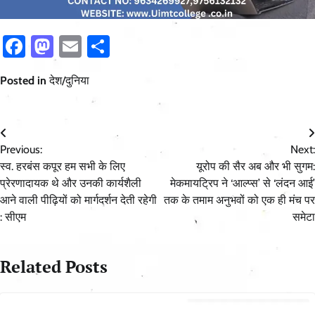
Facebook
Mastodon
Email
Share
Posted in
देश/दुनिया
Post
Previous:
Next:
navigation
स्व. हरबंस कपूर हम सभी के लिए
यूरोप की सैर अब और भी सुगम:
प्रेरणादायक थे और उनकी कार्यशैली
मेकमायट्रिप ने ‘आल्प्स’ से ‘लंदन आई’
आने वाली पीढ़ियों को मार्गदर्शन देती रहेगी
तक के तमाम अनुभवों को एक ही मंच पर
: सीएम
समेटा
Related Posts