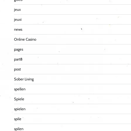
jeux
jeuxi
news
Online Casino
pages
part8
post
Sober Living
spellen
Spiele
spielen
spile
spilen