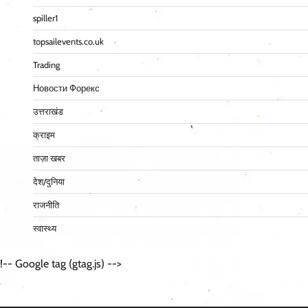
spiller1
topsailevents.co.uk
Trading
Новости Форекс
उत्तराखंड
क्राइम
ताज़ा खबर
देश/दुनिया
राजनीति
स्वास्थ्य
!-- Google tag (gtag.js) -->