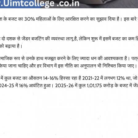
देश के बजट का 30% महिलाओं के लिए आरक्षित करने का सुझाव दिया है। इस बारे म
दो दशक से जेंडर बजटिंग की व्यवस्था लागू है, लेकिन शुरू में इसमें बजट का कम ह
को बढ़ाया है।
सामाजिक रूप से उनके हाथ मजबूत करने के लिए ज्यादा धन की आवश्यकता है। पत्र मे
किया जाना चाहिए और हर विभाग में इस नीति का अनुपालन भी निश्चित किया जाए।
-26) में कुल बजट का औसतन 14-16% हिस्सा रहा है 2021-22 में लगभग 12% था, 
24-25 में 16% आवंटित हुआ। 2025-26 में कुल 1,01,175 करोड़ के बजट में जे