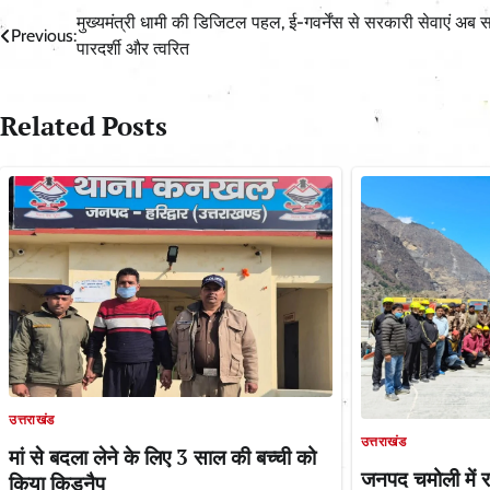
Post
मुख्यमंत्री धामी की डिजिटल पहल, ई-गवर्नेंस से सरकारी सेवाएं अब 
Previous:
पारदर्शी और त्वरित
navigation
Related Posts
उत्तराखंड
उत्तराखंड
मां से बदला लेने के लिए 3 साल की बच्ची को
जनपद चमोली में र
किया किडनैप