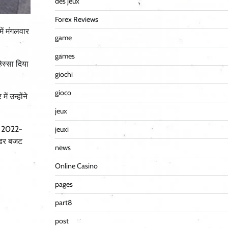
des jeux
Forex Reviews
ें मंगलवार
game
games
िस्सा दिया
giochi
gioco
ं उन्होंने
jeux
जो 2022-
jeuxi
ंडर बजट
news
Online Casino
pages
part8
post