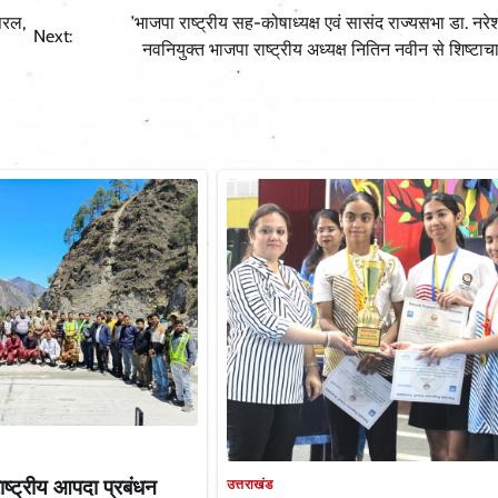
सरल,
’भाजपा राष्ट्रीय सह-कोषाध्यक्ष एवं सासंद राज्यसभा डा. नरे
Next:
नवनियुक्त भाजपा राष्ट्रीय अध्यक्ष नितिन नवीन से शिष्टाच
ाष्ट्रीय आपदा प्रबंधन
उत्तराखंड