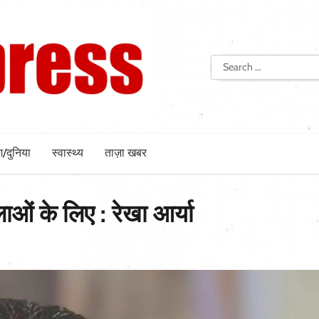
Search
for:
श/दुनिया
स्वास्थ्य
ताज़ा खबर
ओं के लिए : रेखा आर्या