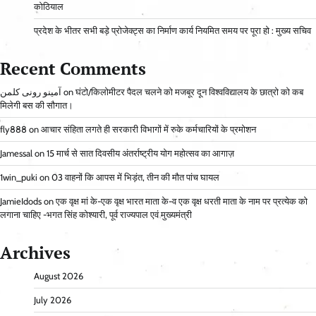
कोठियाल
प्रदेश के भीतर सभी बड़े प्रोजेक्ट्स का निर्माण कार्य नियमित समय पर पूरा हो : मुख्य सचिव
Recent Comments
آمینو رونی کلمن
on
घंटो/किलोमीटर पैदल चलने को मजबूर दून विश्वविद्यालय के छात्रो को कब
मिलेगी बस की सौगात।
fly888
on
आचार संहिता लगते ही सरकारी विभागों में रुके कर्मचारियों के प्रमोशन
Jamessal
on
15 मार्च से सात दिवसीय अंतर्राष्ट्रीय योग महोत्सव का आगाज़
1win_puki
on
03 वाहनों कि आपस में भिड़ंत, तीन की मौत पांच घायल
JamieIdods
on
एक वृक्ष मां के-एक वृक्ष भारत माता के-व एक वृक्ष धरती माता के नाम पर प्रत्येक को
लगाना चाहिए -भगत सिंह कोश्यारी, पूर्व राज्यपाल एवं मुख्यमंत्री
Archives
August 2026
July 2026