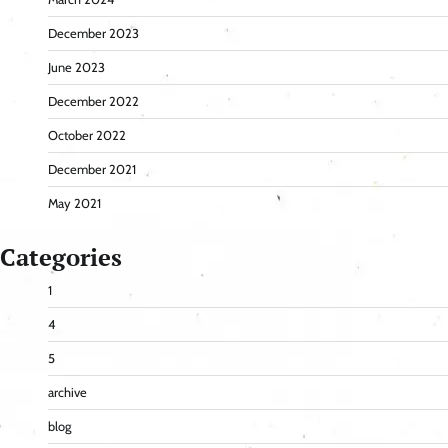
December 2023
June 2023
December 2022
October 2022
December 2021
May 2021
Categories
1
4
5
archive
blog