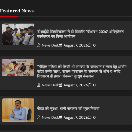
Featured News
डीआईटी विश्वविद्यालय ने दो दिवसीय ‘दीक्षारंभ 2026’ ओरिएंटेशन
कार्यक्रम का किया आयोजन
News Desk
August 7, 2026
0
“पीड़ित महिला को किसी भी समस्या के समाधान व न्याय हेतु आयोग
सदैव उनके साथ; शासन-प्रशासन के समन्वय से ऑन-द-स्पॉट
निस्तारण ही हमारा संकल्प” कुसुम कंडवाल
News Desk
August 7, 2026
0
सेहत की सुरक्षा, धामी सरकार की प्राथमिकता
News Desk
August 7, 2026
0