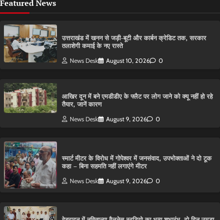
Featured News
उत्तराखंड में खनन से जड़ी-बूटी और कार्बन क्रेडिट तक, सरकार
तलाशेगी कमाई के नए रास्ते
News Desk
August 10, 2026
0
आ​खिर दून में बने एमडीडीए के फ्लैट पर लोग जाने को क्यू नहीं हो रहे
तैयार, जानें कारण
News Desk
August 9, 2026
0
स्मार्ट मीटर के विरोध में गोपेश्वर में जनसंवाद, उपभोक्ताओं ने दो टूक
कहा – बिना सहमति नहीं लगाएंगे मीटर
News Desk
August 9, 2026
0
देहरादून में नविताल्या वैलनेस स्टूडियो का भव्य शुभारंभ, दो दिन उमड़ा