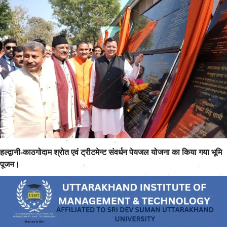
हल्द्वानी‑काठगोदाम श्रोत एवं ट्रीटमेन्ट संवर्धन पेयजल योजना का किया गया भूमि
पूजन।