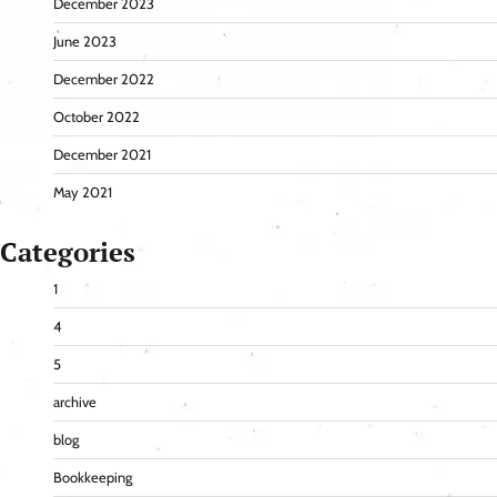
December 2023
June 2023
December 2022
October 2022
December 2021
May 2021
Categories
1
4
5
archive
blog
Bookkeeping