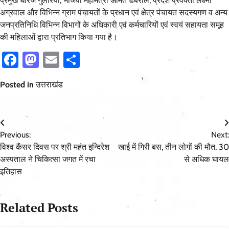
प्रमुख धीरज गुलेरिया, भाजपा महामंत्री अमित डबराल, प्रदेश प्रवक्ता लक्ष्मी
अग्रवाल और विभिन्न ग्राम पंचायतों के प्रधान एवं क्षेत्र पंचायत सदस्यगण व अन्य
जनप्रतिनिधि विभिन्न विभागों के अधिकारी एवं कर्मचारियों एवं स्वयं सहायता समूह
की महिलाओं द्वारा प्रतिभाग किया गया है।
Facebook
Mastodon
Email
Share
Posted in
उत्तराखंड
Post
Previous:
Next:
navigation
विश्व कैंसर दिवस पर श्री महंत इन्दिरेश
खाई में गिरी बस, तीन लोगों की मौत, 30
अस्पताल ने चिकित्सा जगत में रचा
से अधिक घायल
इतिहास
Related Posts