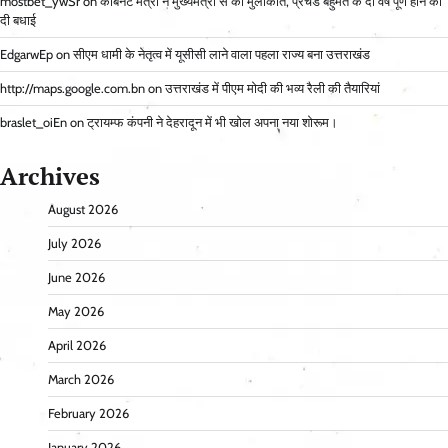
mostbet_ywSr
on
कैबिनेट मंत्री ने मुख्यमंत्री से की मुलाकात, प्रचंड बहुमत के दो वर्ष पूर्ण होने की
दी बधाई
EdgarwEp
on
सीएम धामी के नेतृत्व में यूसीसी लाने वाला पहला राज्य बना उत्तराखंड
http://maps.google.com.bn
on
उत्तराखंड में पीएम मोदी की भव्य रैली की तैयारियां
braslet_oiEn
on
ट्रायम्फ कंपनी ने देहरादून में भी खोल अपना नया शोरूम।
Archives
August 2026
July 2026
June 2026
May 2026
April 2026
March 2026
February 2026
January 2026