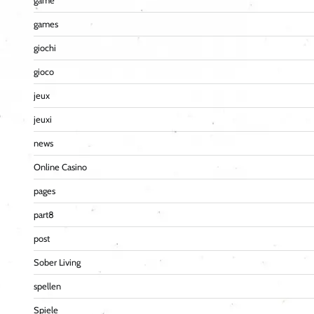
game
games
giochi
gioco
jeux
jeuxi
news
Online Casino
pages
part8
post
Sober Living
spellen
Spiele