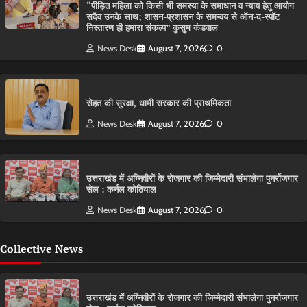
“पीड़ित महिला को किसी भी समस्या के समाधान व न्याय हेतु आयोग
सदैव उनके साथ; शासन-प्रशासन के समन्वय से ऑन-द-स्पॉट
निस्तारण ही हमारा संकल्प” कुसुम कंडवाल
News Desk
August 7, 2026
0
सेहत की सुरक्षा, धामी सरकार की प्राथमिकता
News Desk
August 7, 2026
0
उत्तराखंड में अग्निवीरों के रोजगार की जिम्मेदारी संभालेगा पुनर्रोजगार
सेल : कर्नल कोठियाल
News Desk
August 7, 2026
0
Collective News
उत्तराखंड में अग्निवीरों के रोजगार की जिम्मेदारी संभालेगा पुनर्रोजगार