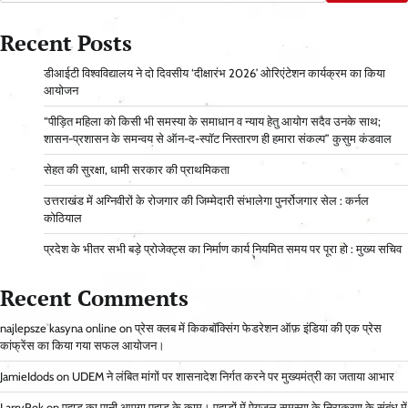
Recent Posts
डीआईटी विश्वविद्यालय ने दो दिवसीय ‘दीक्षारंभ 2026’ ओरिएंटेशन कार्यक्रम का किया
आयोजन
“पीड़ित महिला को किसी भी समस्या के समाधान व न्याय हेतु आयोग सदैव उनके साथ;
शासन-प्रशासन के समन्वय से ऑन-द-स्पॉट निस्तारण ही हमारा संकल्प” कुसुम कंडवाल
सेहत की सुरक्षा, धामी सरकार की प्राथमिकता
उत्तराखंड में अग्निवीरों के रोजगार की जिम्मेदारी संभालेगा पुनर्रोजगार सेल : कर्नल
कोठियाल
प्रदेश के भीतर सभी बड़े प्रोजेक्ट्स का निर्माण कार्य नियमित समय पर पूरा हो : मुख्य सचिव
Recent Comments
najlepsze kasyna online
on
प्रेस क्लब में किकबॉक्सिंग फेडरेशन ऑफ़ इंडिया की एक प्रेस
कांफ्रेंस का किया गया सफल आयोजन।
JamieIdods
on
UDEM ने लंबित मांगों पर शासनादेश निर्गत करने पर मुख्यमंत्री का जताया आभार
LarryRek
on
पहाड़ का पानी आएगा पहाड़ के काम। पहाड़ों में पेयजल समस्या के निराकरण के संबंध में