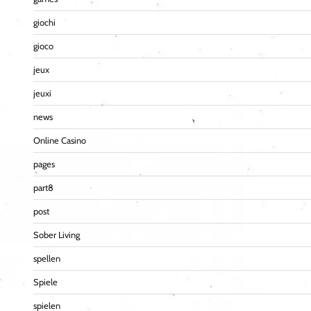
giochi
gioco
jeux
jeuxi
news
Online Casino
pages
part8
post
Sober Living
spellen
Spiele
spielen