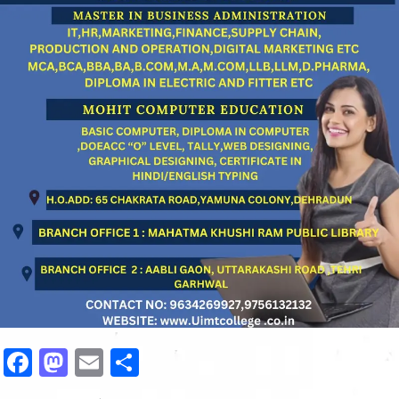
Facebook
Mastodon
Email
Share