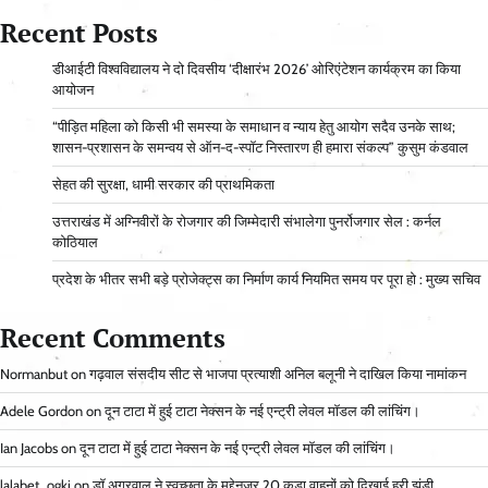
Recent Posts
डीआईटी विश्वविद्यालय ने दो दिवसीय ‘दीक्षारंभ 2026’ ओरिएंटेशन कार्यक्रम का किया
आयोजन
“पीड़ित महिला को किसी भी समस्या के समाधान व न्याय हेतु आयोग सदैव उनके साथ;
शासन-प्रशासन के समन्वय से ऑन-द-स्पॉट निस्तारण ही हमारा संकल्प” कुसुम कंडवाल
सेहत की सुरक्षा, धामी सरकार की प्राथमिकता
उत्तराखंड में अग्निवीरों के रोजगार की जिम्मेदारी संभालेगा पुनर्रोजगार सेल : कर्नल
कोठियाल
प्रदेश के भीतर सभी बड़े प्रोजेक्ट्स का निर्माण कार्य नियमित समय पर पूरा हो : मुख्य सचिव
Recent Comments
Normanbut
on
गढ़वाल संसदीय सीट से भाजपा प्रत्याशी अनिल बलूनी ने दाखिल किया नामांकन
Adele Gordon
on
दून टाटा में हुई टाटा नेक्सन के नई एन्ट्री लेवल मॉडल की लांचिंग।
Ian Jacobs
on
दून टाटा में हुई टाटा नेक्सन के नई एन्ट्री लेवल मॉडल की लांचिंग।
lalabet_ogki
on
डॉ अग्रवाल ने स्वच्छता के मद्देनज़र 20 कूड़ा वाहनों को दिखाई हरी झंडी