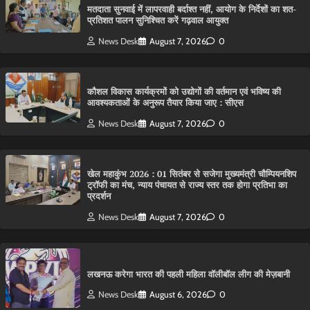
मतदाता सुनवाई में लापरवाही बर्दाश्त नहीं, आयोग के निर्देशों का शत-
प्रतिशत पालन सुनिश्चित करें गढ़वाल आयुक्त
News Desk
August 7, 2026
0
कौशल विकास कार्यक्रमों को उद्योगों की वर्तमान एवं भविष्य की
आवश्यकताओं के अनुरूप तैयार किया जाए : सीएस
News Desk
August 7, 2026
0
खेल महाकुंभ 2026 : 01 सितंबर से सजेगा मुख्यमंत्री चौम्पियनशिप
ट्रॉफी का मंच, न्याय पंचायत से राज्य स्तर तक होगा प्रतिभा का
प्रदर्शन
News Desk
August 7, 2026
0
लखनऊ करेगा भारत की पहली महिला वॉलीबॉल लीग की मेज़बानी
News Desk
August 6, 2026
0