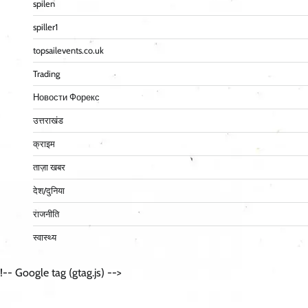
spilen
spiller1
topsailevents.co.uk
Trading
Новости Форекс
उत्तराखंड
क्राइम
ताज़ा खबर
देश/दुनिया
राजनीति
स्वास्थ्य
!-- Google tag (gtag.js) -->