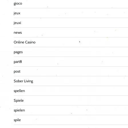
gioco
jeux
jeuxi
news
Online Casino
pages
part8
post
Sober Living
spellen
Spiele
spielen
spile