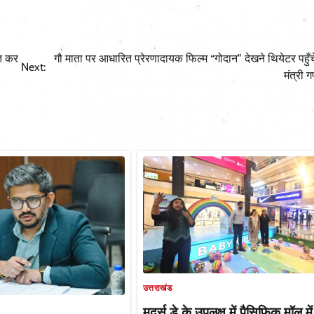
ात कर
गौ माता पर आधारित प्रेरणादायक फिल्म “गोदान” देखने थियेटर पहुँच
Next:
मंत्री 
उत्तराखंड
मदर्स डे के उपलक्ष में पैसिफिक मॉल में