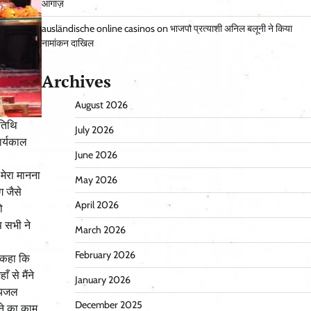
आगाज़
ausländische online casinos
on
भाजपा प्रत्याशी अनिल बलूनी ने किया
नामांकन दाखिल
Archives
August 2026
अतिथि
July 2026
ार्यकाल
June 2026
मेरा मानना
May 2026
ग जैसे
April 2026
ो
प सभी ने
March 2026
February 2026
े कहा कि
 से मैंने
January 2026
पेयजल
December 2025
ने का काम