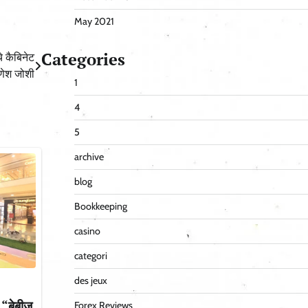
May 2021
Categories
े कैबिनेट
गणेश जोशी
1
4
5
archive
blog
Bookkeeping
casino
categori
des jeux
 “बेबीज़
Forex Reviews