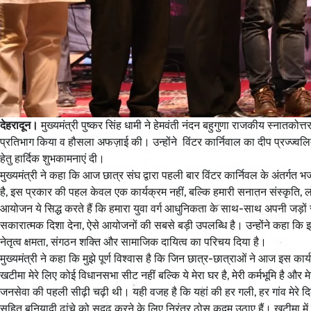
देहरादून।
मुख्यमंत्री पुष्कर सिंह धामी ने हेमवंती नंदन बहुगुणा राजकीय स्नातकोत्
प्रतिभाग किया व हौसला अफज़ाई की। उन्होंने विंटर कार्निवाल का दीप प्रज्ज्व
हेतु हार्दिक शुभकामनाएं दी।
मुख्यमंत्री ने कहा कि आज छात्र संघ द्वारा पहली बार विंटर कार्निवल के अंतर्ग
है, इस प्रकार की पहल केवल एक कार्यक्रम नहीं, बल्कि हमारी सनातन संस्कृति, ल
आयोजन ये सिद्ध करते हैं कि हमारा युवा वर्ग आधुनिकता के साथ-साथ अपनी जड़ों से
सकारात्मक दिशा देना, ऐसे आयोजनों की सबसे बड़ी उपलब्धि है। उन्होंने कहा कि 
नेतृत्व क्षमता, संगठन शक्ति और सामाजिक दायित्व का परिचय दिया है।
मुख्यमंत्री ने कहा कि मुझे पूर्ण विश्वास है कि जिन छात्र-छात्राओं ने आज इस कार
खटीमा मेरे लिए कोई विधानसभा सीट नहीं बल्कि ये मेरा घर है, मेरी कर्मभूमि है और मे
जनसेवा की पहली सीढ़ी चढ़ी थी। यही वजह है कि यहां की हर गली, हर गांव मेरे दिल क
सहित बुनियादी ढांचे को सुदृढ़ करने के लिए निरंतर ठोस कदम उठाए हैं। खटीमा 