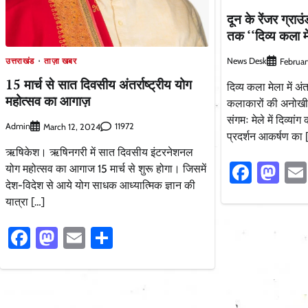
दून के रेंजर ग्राउ
तक ‘‘दिव्य कला 
News Desk
उत्तराखंड
ताज़ा खबर
Februar
15 मार्च से सात दिवसीय अंतर्राष्ट्रीय योग
दिव्य कला मेला में अंत
महोत्सव का आगाज़
कलाकारों की अनोखी 
संगमः मेले में दिव्या
Admin
11972
March 12, 2024
प्रदर्शन आकर्षण का 
ऋषिकेश। ऋषिनगरी में सात दिवसीय इंटरनेशनल
Faceb
Ma
योग महोत्सव का आगाज 15 मार्च से शुरू होगा। जिसमें
देश-विदेश से आये योग साधक आध्यात्मिक ज्ञान की
यात्रा […]
Facebook
Mastodon
Email
Share