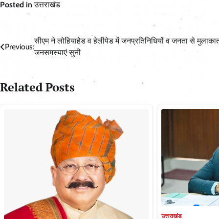
Posted in
उत्तराखंड
Post
सीएम ने लोहियाहेड व हेलीपेड में जनप्रतिनिधियों व जनता से मुलाक
Previous:
जनसमस्याएं सुनी
navigation
Related Posts
उत्तराखंड