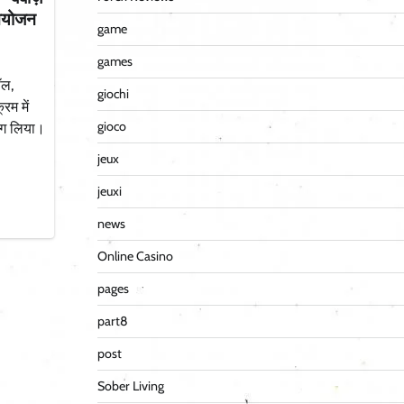
 आयोजन
game
games
ॉल,
giochi
रम में
gioco
भाग लिया।
jeux
jeuxi
news
Online Casino
pages
part8
post
Sober Living