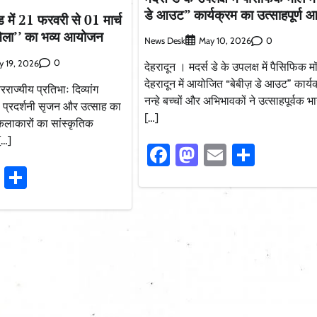
डे आउट” कार्यक्रम का उत्साहपूर्ण
ंड में 21 फरवरी से 01 मार्च
मेला’’ का भव्य आयोजन
News Desk
0
May 10, 2026
0
y 19, 2026
देहरादून । मदर्स डे के उपलक्ष में पैसिफिक म
देहरादून में आयोजित “बेबीज़ डे आउट” कार्यक्
रराज्यीय प्रतिभाः दिव्यांग
नन्हे बच्चों और अभिभावकों ने उत्साहपूर्वक 
प्रदर्शनी सृजन और उत्साह का
[…]
ंग कलाकारों का सांस्कृतिक
[…]
Facebook
Mastodon
Email
Share
ook
stodon
Email
Share