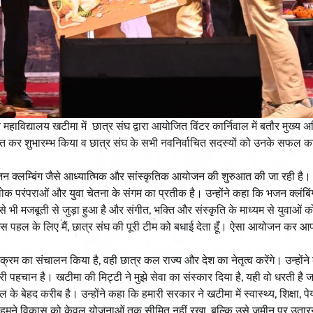
तर महाविद्यालय खटीमा में छात्र संघ द्वारा आयोजित विंटर कार्निवाल में बतौर मुख्य 
लित कर शुभारम्भ किया व छात्र संघ के सभी नवनिर्वाचित सदस्यों को उनके सफल क
त भजन क्लम्बिंग जैसे आध्यात्मिक और सांस्कृतिक आयोजन की शुरुआत की जा रही है। 
ोक परंपराओं और युवा चेतना के संगम का प्रतीक है। उन्होंने कहा कि भजन क्लंबिं
 भी मजबूती से जुड़ा हुआ है और संगीत, भक्ति और संस्कृति के माध्यम से युवाओं क
इस पहल के लिए मैं, छात्र संघ की पूरी टीम को बधाई देता हूँ। ऐसा आयोजन कर आ
्यक्रम का संचालन किया है, वही छात्र कल राज्य और देश का नेतृत्व करेंगे। उन्होंन
री पहचान है। खटीमा की मिट्टी ने मुझे सेवा का संस्कार दिया है, यही वो धरती है जहाँ
े बेहद करीब है। उन्होंने कहा कि हमारी सरकार ने खटीमा में स्वास्थ्य, शिक्षा, 
में हमने विकास को केवल योजनाओं तक सीमित नहीं रखा, बल्कि उसे ज़मीन पर उतार