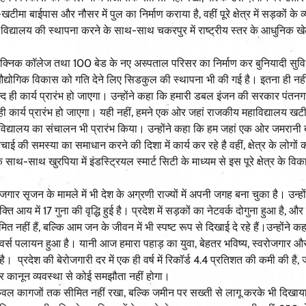
टीमा बाईपास और नौसर में पुल का निर्माण कराया है, वहीं पूरे क्षेत्र में सड़कों के 
ीय विद्यालय की स्थापना करने के साथ-साथ चकरपुर में राष्ट्रीय स्तर के आधुनिक ख
ेक्निक कॉलेज तथा 100 बेड के नए अस्पताल परिसर का निर्माण कर बुनियादी सुव
ही औद्योगिक विकास को गति देने लिए सिडकुल की स्थापना भी की गई है। इतना ही नही
द ही कार्य प्रारंभ हो जाएगा। उन्होंने कहा कि हमारी डबल इंजन की सरकार पंतनगर
्र ही कार्य प्रारंभ हो जाएगा। यही नहीं, हमने एक ओर जहां राजकीय महाविद्यालय खटीम
य विद्यालय का संचालन भी प्रारंभ किया। उन्होंने कहा कि हम जहां एक ओर जमरानी 
चाई की समस्या का समाधान करने की दिशा में कार्य कर रहे है वहीं, क्षेत्र के लोगों क
साथ-साथ खुरपिया में इंडस्ट्रियल स्मार्ट सिटी के माध्यम से इस पूरे क्षेत्र के व
जगार सृजन के मामले में भी देश के अग्रणी राज्यों में अपनी जगह बना चुका है। उन्हो
य में 17 गुना की वृद्धि हुई है। प्रदेश में सड़कों का नेटवर्क दोगुना हुआ है, औ
ीमित नहीं हैं, बल्कि आम जन के जीवन में भी स्पष्ट रूप से दिखाई दे रहे हैं।उन्होंने 
 रिवर्स पलायन हुआ है। यानी आज हमारा पहाड़ का युवा, बेहतर भविष्य, स्वरोजगार औ
प्रदेश की बेरोजगारी दर में एक ही वर्ष में रिकॉर्ड 4.4 प्रतिशत की कमी की है, जो
और कानून व्यवस्था से कोई समझौता नहीं होगा।
को केवल कागजों तक सीमित नहीं रखा, बल्कि जमीन पर सख्ती से लागू करके भी दिखाय