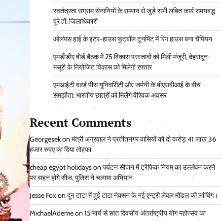
स्वतंत्रता संग्राम सेनानियों के सम्मान से जुड़े सभी लंबित कार्य समयबद्ध
पूरे हों: जिलाधिकारी
ओलंपस हाई के इंटर-हाउस फुटबॉल टूर्नामेंट में रिग हाउस बना चैंपियन
एमडीडीए बोर्ड बैठक में 25 विकास प्रस्तावों को मिली मंजूरी, देहरादून-
मसूरी के नियोजित विकास को मिलेगी रफ्तार
एमआईटी वर्ल्ड पीस यूनिवर्सिटी और जर्मनी के बीएसबीआई के बीच
समझौता; भारतीय छात्रों को मिलेंगे वैश्विक अवसर
Recent Comments
Georgesek
on
मंत्री अग्रवाल ने प्रतीतनगर वासियों को दो करोड़ 41 लाख 36
हजार रुपए का दिया तोहफा
cheap egypt holidays
on
पर्यटन सीजन में ट्रैफिक नियम का उल्लंघन करने
पर वाहन होंगे सीज, पुलिस ने चलाया अभियान
Jesse Fox
on
दून टाटा में हुई टाटा नेक्सन के नई एन्ट्री लेवल मॉडल की लांचिंग।
MichaelAdeme
on
15 मार्च से सात दिवसीय अंतर्राष्ट्रीय योग महोत्सव का