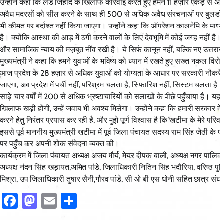
उन्होंने कहा कि लैंड जिहाद के खिलाफ कार्रवाई करते हुए हमने 11 हज़ार एकड़ से
अवैध मदरसों को सील करने के साथ ही 500 से अधिक अवैध संरचनाओं पर बुलडोजर 
भी कीमत पर बर्दाश्त नहीं किया जाएगा। उन्होंने कहा कि ऑपरेशन कालनेमि के माध्
है। क्योंकि आस्था की आड़ में ठगी करने वालों के लिए देवभूमि में कोई जगह नहीं 
और सामाजिक न्याय की मज़बूत नींव रखी है। ये सिर्फ कानून नहीं, बल्कि नए उत्तर
मुख्यमंत्री ने कहा कि हमने युवाओं के भविष्य को ध्यान में रखते हुए सख्त न
आज प्रदेश के 28 हज़ार से अधिक युवाओं को योग्यता के आधार पर सरकारी नौकरी म
जाएगा, अब प्रदेश में पर्ची नहीं, परिश्रम चलता है, सिफारिश नहीं, सिस्टम चलता 
साढ़े चार वर्षों में 200 से अधिक भ्रष्टाचारियों को सलाखों के पीछे पहुँचाया है। यह
खिलाफ खड़ी होंगी, उन्हें जवाब भी अवश्य मिलेगा। उन्होंने कहा कि हमारी सरकार देवभू
करने हेतु निरंतर प्रयास कर रही है, और मुझे पूर्ण विश्वास है कि खटीमा के मेरे प
इससे पूर्व माननीय मुख्यमंत्री खटीमा में पूर्व जिला पंचायत सदस्य राम सिंह जेठ
पर पहुँच कर अपनी शोक संवेदना व्यक्त की।
कार्यक्रम में जिला पंचायत अध्यक्ष अजय मौर्य, मेयर दीपक बाली, अध्यक्ष नगर पालिका
अध्यक्ष नंदन सिंह खड़ायत,अमित पांडे, जिलाधिकारी नितिन सिंह भदौरिया, वरिष्ठ
मिश्रा, उप जिलाधिकारी तुषार सैनी,गौरव पांडे, सी ओ बी एस धोनी सहित छात्र संघ
Facebook
Mastodon
Email
Share