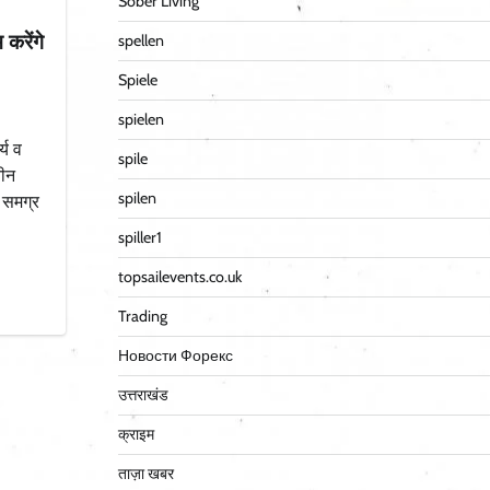
Sober Living
 करेंगे
spellen
Spiele
spielen
्य व
spile
तीन
spilen
। समग्र
spiller1
topsailevents.co.uk
Trading
Новости Форекс
उत्तराखंड
क्राइम
ताज़ा खबर