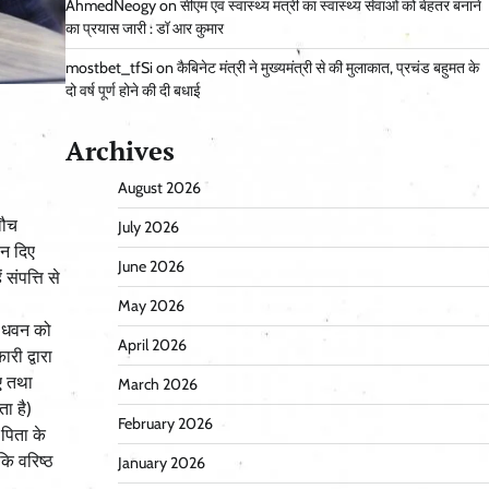
AhmedNeogy
on
सीएम एवं स्वास्थ्य मंत्री का स्वास्थ्य सेवाओं को बेहतर बनाने
का प्रयास जारी : डॉ आर कुमार
mostbet_tfSi
on
कैबिनेट मंत्री ने मुख्यमंत्री से की मुलाकात, प्रचंड बहुमत के
दो वर्ष पूर्ण होने की दी बधाई
Archives
August 2026
लौच
July 2026
 न दिए
June 2026
संपत्ति से
May 2026
न धवन को
April 2026
ी द्वारा
ए तथा
March 2026
ा है)
February 2026
पिता के
कि वरिष्ठ
January 2026