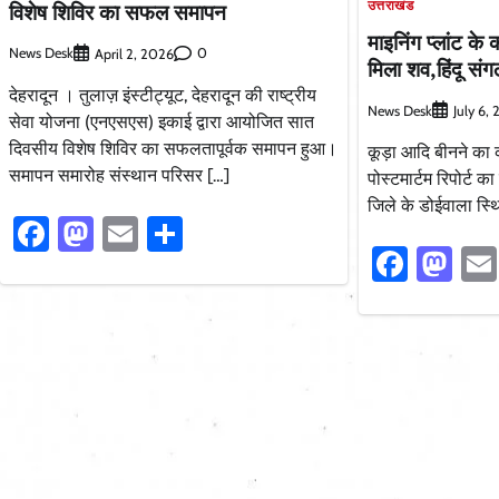
उत्तराखंड
विशेष शिविर का सफल समापन
माइनिंग प्लांट के
News Desk
0
April 2, 2026
मिला शव,हिंदू सं
देहरादून । तुलाज़ इंस्टीट्यूट, देहरादून की राष्ट्रीय
News Desk
July 6,
सेवा योजना (एनएसएस) इकाई द्वारा आयोजित सात
दिवसीय विशेष शिविर का सफलतापूर्वक समापन हुआ।
कूड़ा आदि बीनने का
समापन समारोह संस्थान परिसर […]
पोस्टमार्टम रिपोर्ट 
जिले के डोईवाला स्थित
Facebook
Mastodon
Email
Share
Faceb
Ma