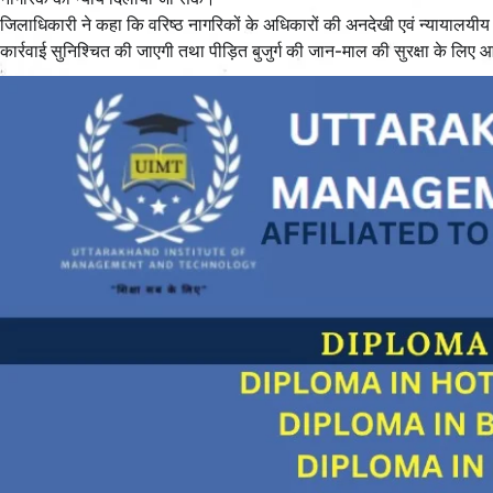
जिलाधिकारी ने कहा कि वरिष्ठ नागरिकों के अधिकारों की अनदेखी एवं न्यायालयीय आद
कार्रवाई सुनिश्चित की जाएगी तथा पीड़ित बुजुर्ग की जान-माल की सुरक्षा के लि