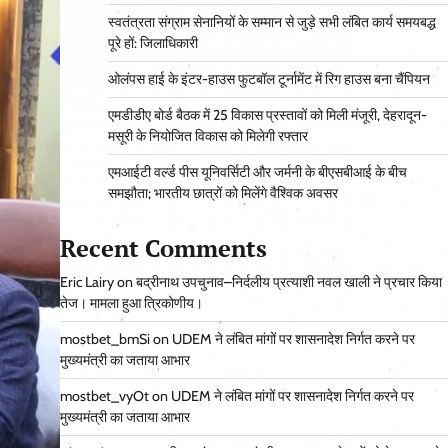
स्वतंत्रता संग्राम सेनानियों के सम्मान से जुड़े सभी लंबित कार्य समयबद्ध
पूरे हों: जिलाधिकारी
ओलंपस हाई के इंटर-हाउस फुटबॉल टूर्नामेंट में रिग हाउस बना चैंपियन
एमडीडीए बोर्ड बैठक में 25 विकास प्रस्तावों को मिली मंजूरी, देहरादून-
मसूरी के नियोजित विकास को मिलेगी रफ्तार
एमआईटी वर्ल्ड पीस यूनिवर्सिटी और जर्मनी के बीएसबीआई के बीच
समझौता; भारतीय छात्रों को मिलेंगे वैश्विक अवसर
Recent Comments
Eric Lairy
on
बद्रीनाथ उपचुनाव–निर्दलीय प्रत्याशी नवल खाली ने प्रचार किया
तेज। मामला हुआ त्रिकोणीय।
mostbet_bmSi
on
UDEM ने लंबित मांगों पर शासनादेश निर्गत करने पर
मुख्यमंत्री का जताया आभार
mostbet_vyOt
on
UDEM ने लंबित मांगों पर शासनादेश निर्गत करने पर
मुख्यमंत्री का जताया आभार