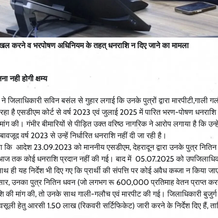
ि से बेदखल करने व भरपोषण अधिनियम के तहत् धनराशि न दिए जाने का मामला
ना नही होगी क्षम्य
 ने जिलाधिकारी सविन बसंल से गुहार लगाई कि उनके पुत्रों द्वारा मारपीटी,गाली ग
ा रहा है एसडीएम कोर्ट से वर्ष 2023 एवं जुलाई 2025 में पारित भरण-पोषण धनराशि
 की। गंभीर बीमारियों से पीड़ित उक्त वरिष्ठ नागरिक ने आरोप लगाया है कि उन्हें 
ूद वर्ष 2023 से उन्हें निर्धारित धनराशि नहीं दी जा रही है।
ाया गया कि आदेश 23.09.2023 को माननीय एसडीएम, देहरादून द्वारा उनके पुत्र निति
ु आज तक कोई धनराशि प्रदान नहीं की गई। बाद में 05.07.2025 को उपजिलाधिकार
ी यह निर्देश भी दिए गए कि प्रार्थी की संपत्ति पर कोई अवैध कब्जा न किया जा
ुसार, उनका पुत्र नितिन धवन (जो लगभग रू 600,000 प्रतिमाह वेतन प्राप्त करत
ाशि की मांग की, तो उनके साथ गाली-गलौच एवं मारपीट की गई। जिलाधिकारी बुजुर्ग 
 वसूली हेतु आरसी 1.50 लाख (रिकवरी सर्टिफिकेट) जारी करने के निर्देश दिए हैं, ता