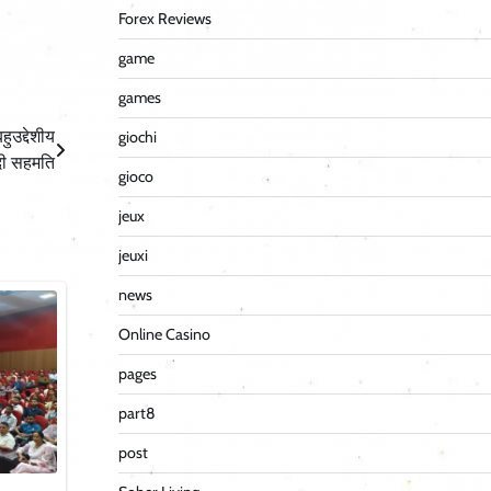
Forex Reviews
game
games
हुउद्देशीय
giochi
 दी सहमति
gioco
jeux
jeuxi
news
Online Casino
pages
part8
post