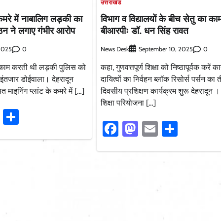
उत्तराखंड
 कमरे में नाबालिग लड़की का
विभाग व विद्यालयों के बीच सेतु का काम
गठन ने लगाए गंभीर आरोप
बीआरपीः डॉ. धन सिंह रावत
0
News Desk
0
 2025
September 10, 2025
 काम करती थी लड़की पुलिस को
कहा, गुणवत्तपूर्ण शिक्षा को निष्ठापूर्वक करें कार
का इंतजार डोईवाला। देहरादून
दायित्वों का निर्वहन ब्लॉक रिसोर्स पर्सन का 
 माइनिंग प्लांट के कमरे में […]
दिवसीय प्रशिक्षण कार्यक्रम शुरू देहरादून 
शिक्षा परियोजना […]
ook
stodon
Email
Share
Facebook
Mastodon
Email
Share