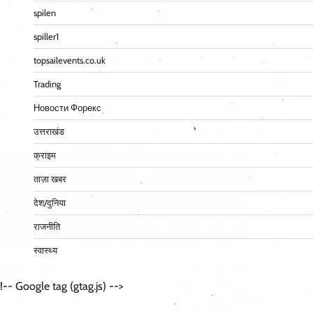
spilen
spiller1
topsailevents.co.uk
Trading
Новости Форекс
उत्तराखंड
क्राइम
ताज़ा खबर
देश/दुनिया
राजनीति
स्वास्थ्य
!-- Google tag (gtag.js) -->