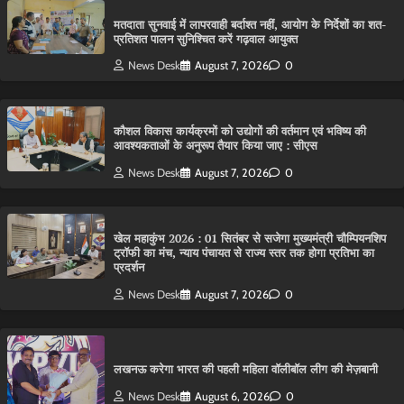
मतदाता सुनवाई में लापरवाही बर्दाश्त नहीं, आयोग के निर्देशों का शत-
प्रतिशत पालन सुनिश्चित करें गढ़वाल आयुक्त
News Desk
August 7, 2026
0
कौशल विकास कार्यक्रमों को उद्योगों की वर्तमान एवं भविष्य की
आवश्यकताओं के अनुरूप तैयार किया जाए : सीएस
News Desk
August 7, 2026
0
खेल महाकुंभ 2026 : 01 सितंबर से सजेगा मुख्यमंत्री चौम्पियनशिप
ट्रॉफी का मंच, न्याय पंचायत से राज्य स्तर तक होगा प्रतिभा का
प्रदर्शन
News Desk
August 7, 2026
0
लखनऊ करेगा भारत की पहली महिला वॉलीबॉल लीग की मेज़बानी
News Desk
August 6, 2026
0