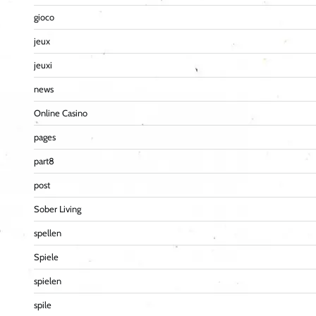
gioco
jeux
jeuxi
news
Online Casino
pages
part8
post
Sober Living
spellen
Spiele
spielen
spile