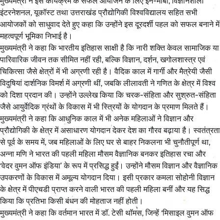
मुख्यमंत्री ने इस कार्यक्रम के सफल आयोजन के लिए इन-मोबी, विज्ञानशाला
इंटरनेशनल, यूकॉस्ट तथा उत्तराखंड प्रौद्योगिकी विश्वविद्यालय सहित सभी
आयोजकों को साधुवाद देते हुए कहा कि उन्होंने इस दूरदर्शी पहल को सफल बनाने में
महत्वपूर्ण भूमिका निभाई है।
मुख्यमंत्री ने कहा कि भारतीय इतिहास साक्षी है कि नारी शक्ति केवल सामाजिक या
पारिवारिक जीवन तक सीमित नहीं रही, बल्कि विज्ञान, दर्शन, खगोलशास्त्र एवं
चिकित्सा जैसे क्षेत्रों में भी अग्रणी रही है। वैदिक काल में गार्गी और मैत्रेयी जैसी
विदुषियां दार्शनिक विमर्श में अग्रणी थीं, जबकि लीलावती ने गणित के क्षेत्र में विश्व
को दिशा प्रदान की। उन्होंने उल्लेख किया कि चरक-संहिता और सुश्रुत-संहिता
जैसे आयुर्वेदिक ग्रंथों के विकास में भी स्त्रियों के योगदान के प्रमाण मिलते हैं।
मुख्यमंत्री ने कहा कि आधुनिक काल में भी अनेक महिलाओं ने विज्ञान और
प्रौद्योगिकी के क्षेत्र में असाधारण योगदान देकर देश का गौरव बढ़ाया है। स्वतंत्रता
से पूर्व के समय में, जब महिलाओं के लिए घर से बाहर निकलना भी चुनौतीपूर्ण था,
अन्ना मणि ने भारत की पहली महिला मौसम वैज्ञानिक बनकर इतिहास रचा और
‘वेदर वुमन ऑफ इंडिया’ के रूप में प्रसिद्ध हुईं। उन्होंने मौसम विज्ञान और वैज्ञानिक
उपकरणों के विकास में अमूल्य योगदान दिया। इसी प्रकार कमला सोहोनी विज्ञान
के क्षेत्र में पीएचडी प्राप्त करने वाली भारत की पहली महिला बनीं और यह सिद्ध
किया कि प्रतिभा किसी बंधन की मोहताज नहीं होती।
मुख्यमंत्री ने कहा कि वर्तमान भारत में डॉ. टेसी थॉमस, जिन्हें ‘मिसाइल वुमन ऑफ