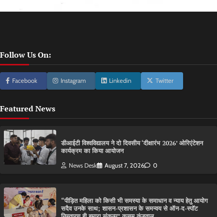
Follow Us On:
Facebook
Instagram
Linkedin
Twitter
Featured News
डीआईटी विश्वविद्यालय ने दो दिवसीय ‘दीक्षारंभ 2026’ ओरिएंटेशन
कार्यक्रम का किया आयोजन
News Desk
August 7, 2026
0
“पीड़ित महिला को किसी भी समस्या के समाधान व न्याय हेतु आयोग
सदैव उनके साथ; शासन-प्रशासन के समन्वय से ऑन-द-स्पॉट
निस्तारण ही हमारा संकल्प” कुसुम कंडवाल