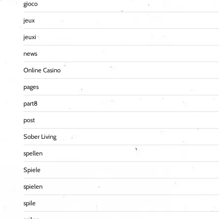
gioco
jeux
jeuxi
news
Online Casino
pages
part8
post
Sober Living
spellen
Spiele
spielen
spile