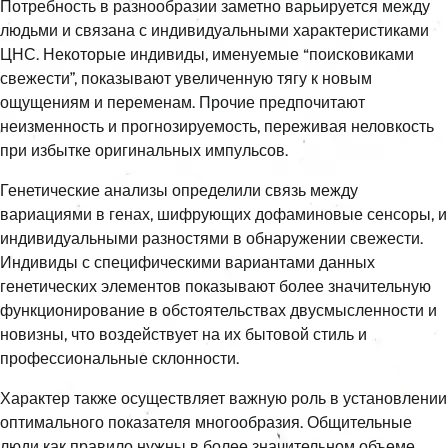
Потребность в разнообразии заметно варьируется между
людьми и связана с индивидуальными характеристиками
ЦНС. Некоторые индивиды, именуемые “поисковиками
свежести”, показывают увеличенную тягу к новым
ощущениям и переменам. Прочие предпочитают
неизменность и прогнозируемость, переживая неловкость
при избытке оригинальных импульсов.
Генетические анализы определили связь между
вариациями в генах, шифрующих дофаминовые сенсоры, и
индивидуальными разностями в обнаружении свежести.
Индивиды с специфическими вариантами данных
генетических элементов показывают более значительную
функционирование в обстоятельствах двусмысленности и
новизны, что воздействует на их бытовой стиль и
профессиональные склонности.
Характер также осуществляет важную роль в установлении
оптимального показателя многообразия. Общительные
люди как правило нужны в более значительном объеме