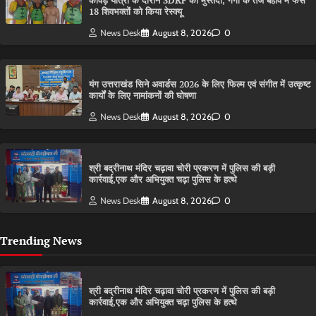
कांवड़ यात्रा के दौरान SDRF की मुस्तैदी, गंगा के तेज बहाव में फंसे
18 शिवभक्तों को किया रेस्क्यू
News Desk
August 8, 2026
0
यंग उत्तराखंड सिने अवार्डस 2026 के लिए फिल्म एवं संगीत में उत्कृष्ट
कार्यों के लिए नामांकनों की घोषणा
News Desk
August 8, 2026
0
श्री बद्रीनाथ मंदिर चढ़ावा चोरी प्रकरण में पुलिस की बड़ी
कार्रवाई,एक और अभियुक्त चढ़ा पुलिस के हत्थे
News Desk
August 8, 2026
0
Trending News
श्री बद्रीनाथ मंदिर चढ़ावा चोरी प्रकरण में पुलिस की बड़ी
कार्रवाई,एक और अभियुक्त चढ़ा पुलिस के हत्थे