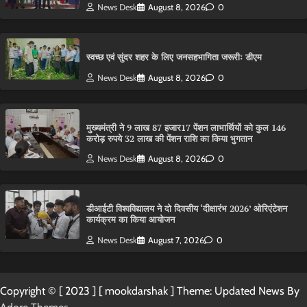
News Desk
August 8, 2026
0
स्वच्छ एवं सुंदर शहर के लिए जनसहभागिता जरूरीः डीएम
News Desk
August 8, 2026
0
मुख्यमंत्री ने 9 लाख 87 हजार17 पेंशन लाभार्थियों को कुल 146
करोड़ रुपये 32 लाख की पेंशन राशि का किया भुगतान
News Desk
August 8, 2026
0
डीआईटी विश्वविद्यालय ने दो दिवसीय ‘दीक्षारंभ 2026’ ओरिएंटेशन
कार्यक्रम का किया आयोजन
News Desk
August 7, 2026
0
Copyright © [ 2023 ] [ mookdarshak ] Theme: Updated News By