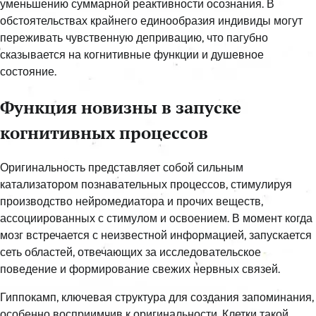
уменьшению суммарной реактивности осознания. В
обстоятельствах крайнего единообразия индивиды могут
переживать чувственную депривацию, что пагубно
сказывается на когнитивные функции и душевное
состояние.
Функция новизны в запуске
когнитивных процессов
Оригинальность представляет собой сильным
катализатором познавательных процессов, стимулируя
производство нейромедиатора и прочих веществ,
ассоциированных с стимулом и освоением. В момент когда
мозг встречается с неизвестной информацией, запускается
сеть областей, отвечающих за исследовательское
поведение и формирование свежих нервных связей.
Гиппокамп, ключевая структура для создания запоминания,
особенно восприимчив к оригинальности. Клетки такой