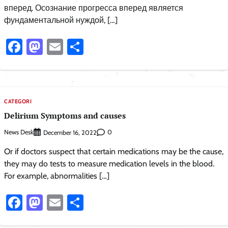
вперед. Осознание прогресса вперед является
фундаментальной нуждой, […]
Facebook
Mastodon
Email
Share
CATEGORI
Delirium Symptoms and causes
News Desk
0
December 16, 2022
Or if doctors suspect that certain medications may be the cause,
they may do tests to measure medication levels in the blood.
For example, abnormalities […]
Facebook
Mastodon
Email
Share