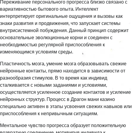
Переживание персонального прогресса близко связано с
вариативностью бытового опыта. Интеллект
интерпретирует оригинальные ощущения и вызовы как
знаки развития и продвижения, что запускает системы
внутрисистемной побуждения. Данный принцип содержит
основательные эволюционные корни и соединен с
необходимостью регулярной приспособления к
изменяющимся условиям среды.
Пластичность мозга, умение мозга образовывать свежие
нейронные контакты, прямо находится в зависимости от
разнообразия стимулов. В то время как индивид
сталкивается с новыми заданиями и условиями,
осуществляется усиленное создание контактов и усиление
нейронных структур. Процесс в Драгон мани казино
специально активен в этапы усвоения свежих навыков или
приспособления к непривычным ситуациям.
Ментальное чувство прогресса образует положительную
возвратную соединение, мотивируя индивида к