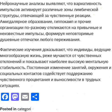
Нейронаучные анализы выявляют, что вариативность
импульсов активирует различные зоны лимбической
структуры, отвечающей за чувственные реакции.
Амигдалярное образование, гиппокамп и прочие
организации по-разному откликаются на привычные и
неизвестные импульсы, формируя неповторимые
душевные отпечатки любого переживания.
Фактические изучения доказывают, что индивиды, ведущие
многообразную жизнь, реже мучаются от чувственных
отклонений и показывают наиболее высокую ментальную
стабильность. Постоянная изменение занятий, окружения и
социальных контактов содействует поддержанию
чувственного процветания и выносливости в трудных
ситуациях.
Facebook
Mastodon
Email
Share
Posted in
categori