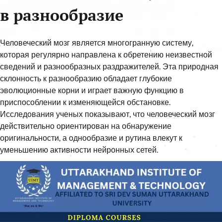
в разнообразие
Человеческий мозг является многогранную систему,
которая регулярно направлена к обретению неизвестной
сведений и разнообразных раздражителей. Эта природная
склонность к разнообразию обладает глубокие
эволюционные корни и играет важную функцию в
приспособлении к изменяющейся обстановке.
Исследования ученых показывают, что человеческий мозг
действительно ориентирован на обнаружение
оригинальности, а однообразие и рутина влекут к
уменьшению активности нейронных сетей.