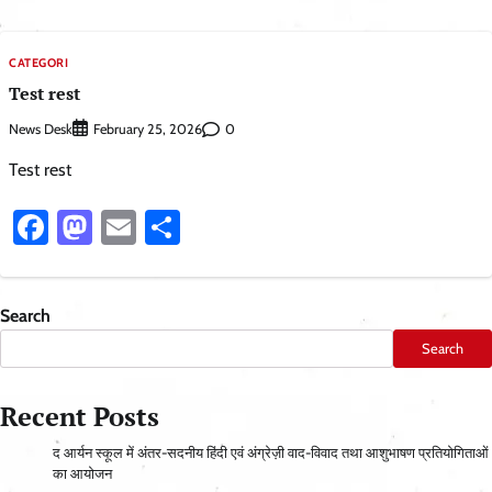
CATEGORI
Test rest
News Desk
0
February 25, 2026
Test rest
Facebook
Mastodon
Email
Share
Search
Search
Recent Posts
द आर्यन स्कूल में अंतर-सदनीय हिंदी एवं अंग्रेज़ी वाद-विवाद तथा आशुभाषण प्रतियोगिताओं
का आयोजन