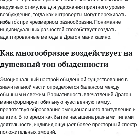
наружных стимулов для удержания приятного уровня
возбуждения, тогда как интроверты могут переживать
избыток при чрезмерном разнообразии. Понимание
индивидуальных разностей способствует создать
адаптированные методы в Драгон мани казино.
Как многообразие воздействует на
душевный тон обыденности
Эмоциональный настрой обыденной существования в
значительной части определяется балансом между
обычным и свежим. Вариативность впечатлений Драгон
мани формирует обильную чувственную гамму,
препятствуя образование эмоционального притупления и
апатии. В то время как бытие насыщена разными типами
деятельности, индивид ощущает более просторный спектр
положительных эмоций.