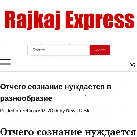
Skip
to
content
Search
for:
Отчего сознание нуждается в
разнообразие
Posted on
February 12, 2026
by
News Desk
Отчего сознание нуждается