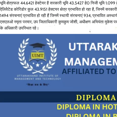
भूमि क्षेत्रफल 44.6421 हेक्टेयर है सरकारी भूमि 43.5427 हे0 निजी भूमि 1.099 हे.
ऐलिवेेटेड कोरिडोर कुल 43.9151 हेक्टयर क्षेत्र प्रभावित हो रहा है, जिनमें सरकार
1494 संरचनाएं प्रभावित हो रही हैं जिनमें स्थायी संरचनाएं 934, प्रभावित अस
एसएलओ स्मृता परमार, उप जिलाधिकारी कुमकुम जोशी, अधीक्षण अभियंता मुकेश परमा
के अधिकारी उपस्थित रहे।