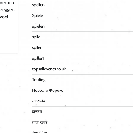
opnemen
spellen
k zeggen
Spiele
evoel
spielen
spile
spilen
spiller1
topsailevents.co.uk
Trading
Новости Форекс
उत्तराखंड
क्राइम
ताज़ा खबर