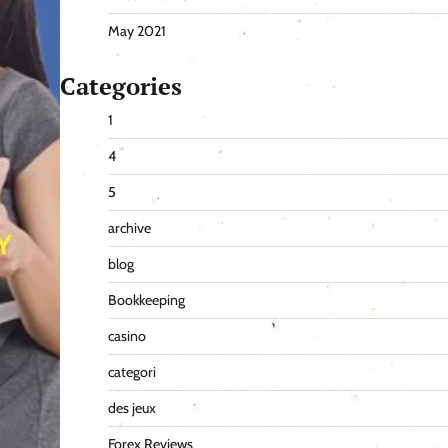
May 2021
Categories
1
4
5
archive
blog
Bookkeeping
casino
categori
des jeux
Forex Reviews