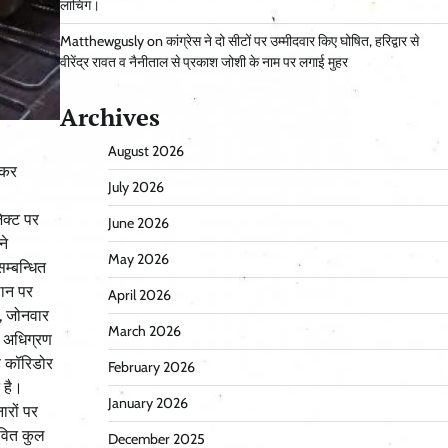
लांचिंग।
Matthewgusly
on
कांग्रेस ने दो सीटों पर उम्मीदवार किए घोषित, हरिद्वार से
वीरेंद्र रावत व नैनीताल से प्रकाश जोशी के नाम पर लगाई मुहर
Archives
August 2026
 कर
July 2026
ेक्ट पर
June 2026
ने
May 2026
म्बन्धित
थान पर
April 2026
र, जोनवार
March 2026
मि अधिग्रण
ेड कॉरिडोर
February 2026
 है।
January 2026
ारों पर
भावित कुल
December 2025