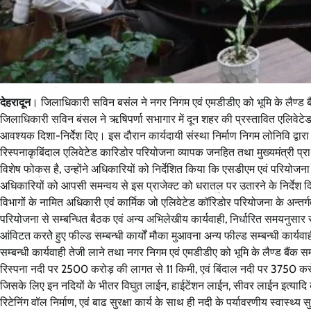
देहरादून
। जिलाधिकारी सविन बसंल ने नगर निगम एवं एमडीडीए को भूमि के लैण्ड बैंक 
जिलाधिकारी सविन बंसल ने ऋषिपर्णा सभागार में दून शहर की प्रस्तावित एलिवेटेड 
आवश्यक दिशा-निर्देेश दिए। इस दौरान कार्यदायी संस्था निर्माण निगम लोनिवि द्वार
रिस्पनाकृबिंदाल एलिवेटेड कारिडोर परियोजना व्यापक जनहित तथा मुख्यमंत्री प्र
विशेष फोकस है, उन्होंने अधिकारियों को निर्देशित किया कि एसडीएम एवं परियोजना
अधिकारियों को आपसी समन्वय से इस प्राजेक्ट को धरातल पर उतारने के निर्देश द
विभागों के नामित अधिकारी एवं कार्मिक जो एलिवेटेड कॉरिडोर परियोजना के अन्तर्
परियोजना से सम्बन्धित बैठक एवं अन्य अभिलेखीय कार्यवाही, निर्धारित समयनुसार स
आंविटत करतेे हुए फील्ड सम्बन्धी कार्यों मौका मुआवना अन्य फील्ड सम्बन्धी कार्य
सम्बन्धी कार्यवाही तेजी लाने तथा नगर निगम एवं एमडीडीए को भूमि के लैण्ड बैंक सम्
रिस्पना नदी पर 2500 करोड़ की लागत से 11 किमी, एवं बिंदाल नदी पर 3750 करोड़ 
जिसके लिए इन नदियों के भीतर विघुत लाईन, हाईटेंशन लाईन, सीवर लाईन इत्यादि 
रिटेनिंग वॉल निर्माण, एवं बाढ सुरक्षा कार्य के साथ ही नदी के पर्यावरणीय स्वास्थ्