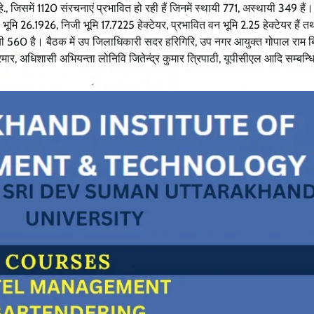
, जिसमें 1120 संरचनाएं प्रभावित हो रही हैं जिनमें स्थायी 771, अस्थायी 349 हैं।
ी भूमि 26.1926, निजी भूमि 17.7225 हेक्टेयर, प्रभावित वन भूमि 2.25 हेक्टेयर हैं 
्थायी 560 है। बैठक में उप जिलाधिकारी सदर हरिगिरि, उप नगर आयुक्त गोपाल राम 
र, अधिशासी अभियन्ता लोनिवि जितेन्द्र कुमार त्रिपाठी, यूपीसीएल आदि सम्बन्धि