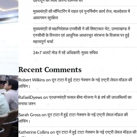
देहरादून को मिला अपना वेलनेस घर
मुख्यमंत्री की मॉनिटरिंग में राहत एवं पुनर्निर्माण कार्य तेज, मालदेवता में
आवागमन सुरक्षित
मुख्यमंत्री से महानिदेशक एनसीसी ने की शिष्टाचार भेंट, उत्तराखण्ड में
एनसीसी के विस्तार एवं आधुनिक आधारभूत संरचना के विकास पर हुई
महत्वपूर्ण चर्चा
24×7 अलर्ट मोड में रहें अधिकारी: मुख्य सचिव
Recent Comments
Robert Wilkins
on
दून टाटा में हुई टाटा नेक्सन के नई एन्ट्री लेवल मॉडल की
लांचिंग।
RafaelDyews
on
प्रधानमंत्री फसल बीमा योजना ने 8 वर्ष की उपलब्धियों का
मनाया जश्न
Sarah Gross
on
दून टाटा में हुई टाटा नेक्सन के नई एन्ट्री लेवल मॉडल की
लांचिंग।
Katherine Collins
on
दून टाटा में हुई टाटा नेक्सन के नई एन्ट्री लेवल मॉडल की