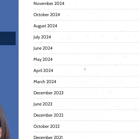
November 2024
October 2024
August 2024
July 2024
June 2024
May 2024
April 2024
March 2024
December 2023
June 2023
December 2022
October 2022
December 2021