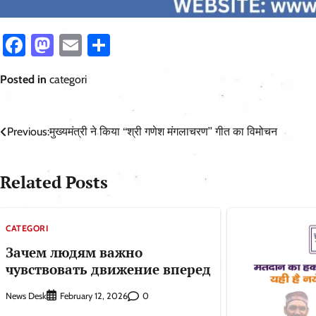
Facebook
Mastodon
Email
Share
Posted in
categori
Post
Previous:
मुख्यमंत्री ने किया ‘‘श्री गणेश मंगलाचरण’’ गीत का विमोचन
navigation
Related Posts
CATEGORI
Зачем людям важно
чувствовать движение вперед
News Desk
0
February 12, 2026