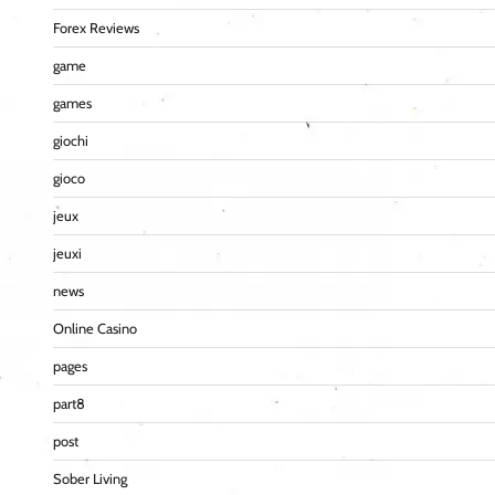
Forex Reviews
game
games
giochi
gioco
jeux
jeuxi
news
Online Casino
pages
part8
post
Sober Living