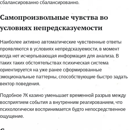
сбалансированно сбалансированно.
Самопроизвольные чувства во
условиях непредсказуемости
Наиболее активно автоматические чувственные ответы
проявляются в условиях непредсказуемости, в момент
когда нет исчерпывающая информация для анализа. В
таких таких обстоятельствах психическая система
ориентируется на уже ранее сформированные
эмоциональные паттерны, способствующие быстро задать
вектор поведения.
Подобное 7К казино уменьшает временной разрыв между
восприятием события а внутренним реагированием, что
психологически воспринимается будто непосредственное
ощущение.