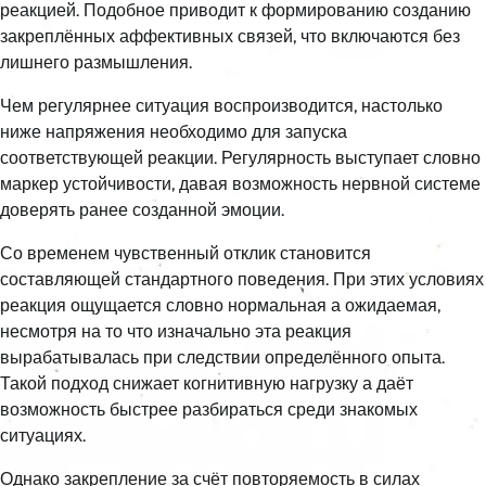
реакцией. Подобное приводит к формированию созданию
закреплённых аффективных связей, что включаются без
лишнего размышления.
Чем регулярнее ситуация воспроизводится, настолько
ниже напряжения необходимо для запуска
соответствующей реакции. Регулярность выступает словно
маркер устойчивости, давая возможность нервной системе
доверять ранее созданной эмоции.
Со временем чувственный отклик становится
составляющей стандартного поведения. При этих условиях
реакция ощущается словно нормальная а ожидаемая,
несмотря на то что изначально эта реакция
вырабатывалась при следствии определённого опыта.
Такой подход снижает когнитивную нагрузку а даёт
возможность быстрее разбираться среди знакомых
ситуациях.
Однако закрепление за счёт повторяемость в силах