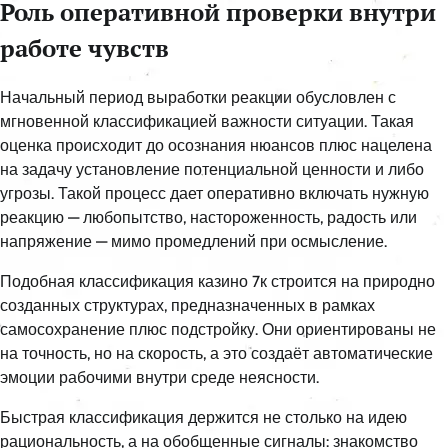
Роль оперативной проверки внутри
работе чувств
Начальный период выработки реакции обусловлен с
мгновенной классификацией важности ситуации. Такая
оценка происходит до осознания нюансов плюс нацелена
на задачу установление потенциальной ценности и либо
угрозы. Такой процесс дает оперативно включать нужную
реакцию — любопытство, настороженность, радость или
напряжение — мимо промедлений при осмысление.
Подобная классификация казино 7к строится на природно
созданных структурах, предназначенных в рамках
самосохранение плюс подстройку. Они ориентированы не
на точность, но на скорость, а это создаёт автоматические
эмоции рабочими внутри среде неясности.
Быстрая классификация держится не столько на идею
рациональность, а на обобщенные сигналы: знакомство