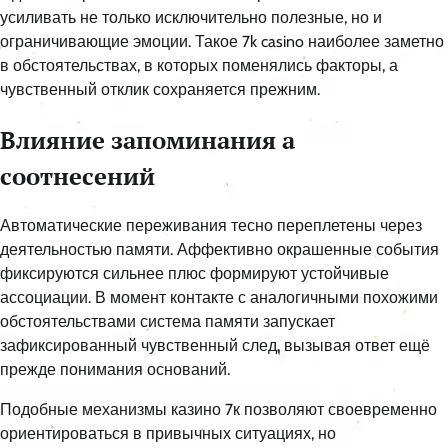
усиливать не только исключительно полезные, но и
ограничивающие эмоции. Такое 7k casino наиболее заметно
в обстоятельствах, в которых поменялись факторы, а
чувственный отклик сохраняется прежним.
Влияние запоминания а
соотнесений
Автоматические переживания тесно переплетены через
деятельностью памяти. Аффективно окрашенные события
фиксируются сильнее плюс формируют устойчивые
ассоциации. В момент контакте с аналогичными похожими
обстоятельствами система памяти запускает
зафиксированный чувственный след, вызывая ответ ещё
прежде понимания оснований.
Подобные механизмы казино 7к позволяют своевременно
ориентироваться в привычных ситуациях, но