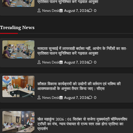
प्रतिशत पालन सुनिश्चित करें गढ़वाल आयुक्त
News Desk
August 7, 2026
0
Trending News
मतदाता सुनवाई में लापरवाही बर्दाश्त नहीं, आयोग के निर्देशों का शत-
प्रतिशत पालन सुनिश्चित करें गढ़वाल आयुक्त
News Desk
August 7, 2026
0
कौशल विकास कार्यक्रमों को उद्योगों की वर्तमान एवं भविष्य की
आवश्यकताओं के अनुरूप तैयार किया जाए : सीएस
News Desk
August 7, 2026
0
खेल महाकुंभ 2026 : 01 सितंबर से सजेगा मुख्यमंत्री चौम्पियनशिप
ट्रॉफी का मंच, न्याय पंचायत से राज्य स्तर तक होगा प्रतिभा का
प्रदर्शन