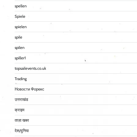
spellen
Spiele
spielen
spile
spilen
spiller1
topsailevents.co.uk
Trading
Новости Форекс
उत्तराखंड
क्राइम
ताज़ा खबर
देश/दुनिया