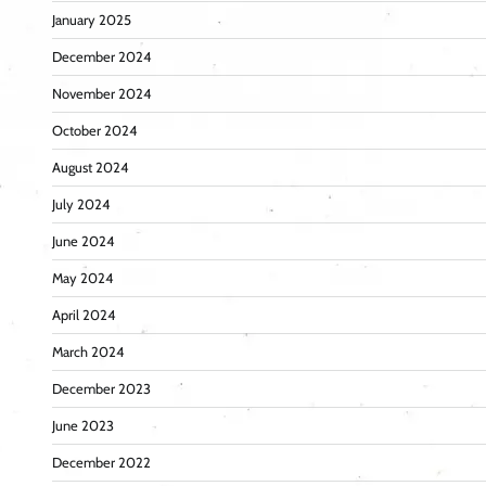
January 2025
December 2024
November 2024
October 2024
August 2024
July 2024
June 2024
May 2024
April 2024
March 2024
December 2023
June 2023
December 2022