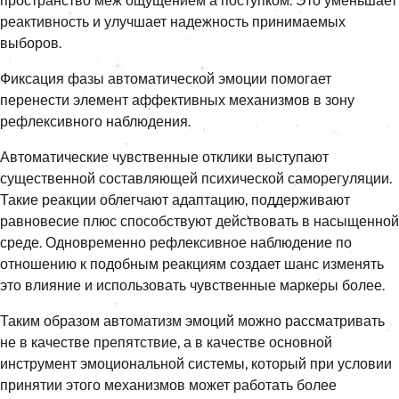
пространство меж ощущением а поступком. Это уменьшает
реактивность и улучшает надежность принимаемых
выборов.
Фиксация фазы автоматической эмоции помогает
перенести элемент аффективных механизмов в зону
рефлексивного наблюдения.
Автоматические чувственные отклики выступают
существенной составляющей психической саморегуляции.
Такие реакции облегчают адаптацию, поддерживают
равновесие плюс способствуют действовать в насыщенной
среде. Одновременно рефлексивное наблюдение по
отношению к подобным реакциям создает шанс изменять
это влияние и использовать чувственные маркеры более.
Таким образом автоматизм эмоций можно рассматривать
не в качестве препятствие, а в качестве основной
инструмент эмоциональной системы, который при условии
принятии этого механизмов может работать более