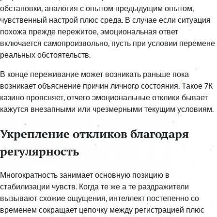
обстановки, аналогия с опытом предыдущим опытом,
чувственный настрой плюс среда. В случае если ситуация
похожа прежде пережитое, эмоциональная ответ
включается самопроизвольно, пусть при условии перемене
реальных обстоятельств.
В конце переживание может возникать раньше пока
возникает объяснение причин личного состояния. Такое 7К
казино проясняет, отчего эмоциональные отклики бывает
кажутся внезапными или чрезмерными текущим условиям.
Укрепление откликов благодаря
регулярность
Многократность занимает основную позицию в
стабилизации чувств. Когда те же а те раздражители
вызывают схожие ощущения, интеллект постепенно со
временем сокращает цепочку между регистрацией плюс