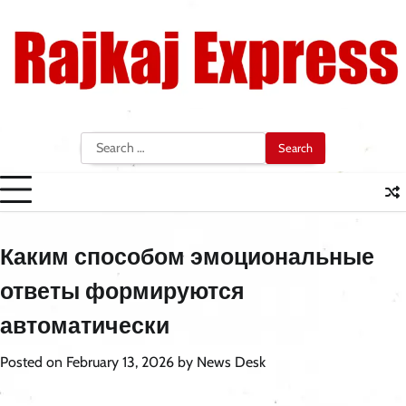
Skip
to
content
Search
for:
Каким способом эмоциональные
ответы формируются
автоматически
Posted on
February 13, 2026
by
News Desk