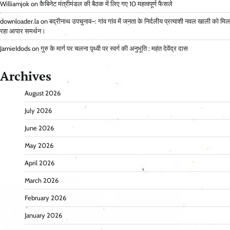
Williamjok
on
कैबिनेट मंत्रीमंडल की बैठक में लिए गए 10 महत्वपूर्ण फैसले
downloader.la
on
बद्रीनाथ उपचुनाव–: गांव गांव में जनता के निर्दलीय प्रत्याशी नवल खाली को मिल
रहा आपार समर्थन।
JamieIdods
on
गुरु के मार्ग पर चलना पृथ्वी पर स्वर्ग की अनुभूति : महंत देवेंद्र दास
Archives
August 2026
July 2026
June 2026
May 2026
April 2026
March 2026
February 2026
January 2026