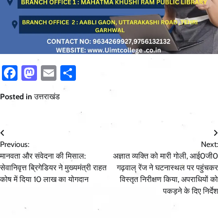
Facebook
Mastodon
Email
Share
Posted in
उत्तराखंड
Post
Previous:
Next:
navigation
मानवता और संवेदना की मिसाल:
अज्ञात व्यक्ति को मारी गोली, आई0जी0
सेवानिवृत्त ब्रिगेडियर ने मुख्यमंत्री राहत
गढ़वाल रेंज ने घटनास्थल पर पहुंचकर
कोष में दिया 10 लाख का योगदान
विस्तृत निरीक्षण किया, अपराधियों को
पकड़ने के दिए निर्देश