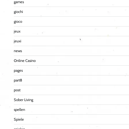
games
giochi
gioco
jeux
jeuxi
news
Online Casino
pages
part8
post
Sober Living
spellen
Spiele