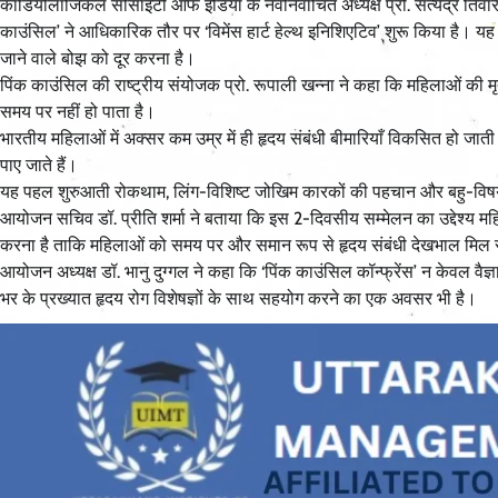
कार्डियोलॉजिकल सोसाइटी ऑफ इंडिया के नवनिर्वाचित अध्यक्ष प्रो. सत्येंद्र तिवार
काउंसिल’ ने आधिकारिक तौर पर ‘विमेंस हार्ट हेल्थ इनिशिएटिव’ शुरू किया है। यह 
जाने वाले बोझ को दूर करना है।
पिंक काउंसिल की राष्ट्रीय संयोजक प्रो. रूपाली खन्ना ने कहा कि महिलाओं की
समय पर नहीं हो पाता है।
भारतीय महिलाओं में अक्सर कम उम्र में ही हृदय संबंधी बीमारियाँ विकसित हो जात
पाए जाते हैं।
यह पहल शुरुआती रोकथाम, लिंग-विशिष्ट जोखिम कारकों की पहचान और बहु-विषयक द
आयोजन सचिव डॉ. प्रीति शर्मा ने बताया कि इस 2-दिवसीय सम्मेलन का उद्देश्य महिला
करना है ताकि महिलाओं को समय पर और समान रूप से हृदय संबंधी देखभाल मिल
आयोजन अध्यक्ष डॉ. भानु दुग्गल ने कहा कि ‘पिंक काउंसिल कॉन्फ्रेंस’ न केवल वै
भर के प्रख्यात हृदय रोग विशेषज्ञों के साथ सहयोग करने का एक अवसर भी है।