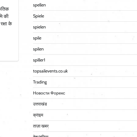
spellen
्कृतिक
Spiele
मि की
क्षा के
spielen
spile
spilen
spiller1
topsailevents.co.uk
Trading
Новости Форекс
उत्तराखंड
क्राइम
ताज़ा खबर