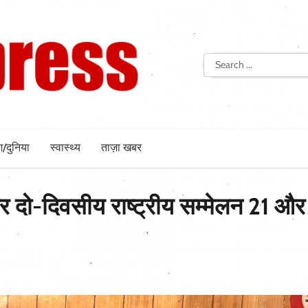
Search
for:
श/दुनिया
स्वास्थ्य
ताज़ा खबर
य पर दो-दिवसीय राष्ट्रीय सम्मेलन 21 औ