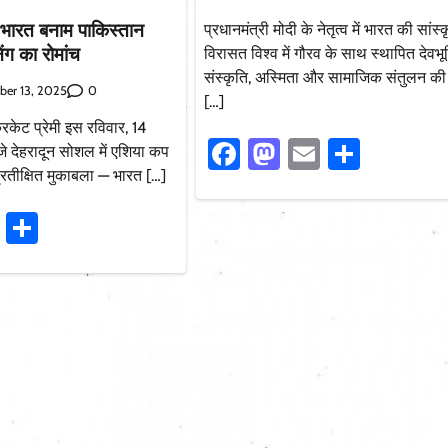
ं भारत बनाम पाकिस्तान
प्रधानमंत्री मोदी के नेतृत्व में भारत की सांस
ंग का रोमांच
विरासत विश्व में गौरव के साथ स्थापित देवभू
संस्कृति, अस्मिता और सामाजिक संतुलन की र
0
ber 13, 2025
[…]
िकेट प्रेमी इस रविवार, 14
Facebook
Mastodon
Email
Share
े देहरादून सोशल में एशिया कप
रतीक्षित मुकाबला — भारत […]
ook
stodon
Email
Share