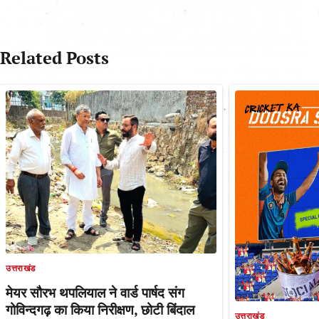
navigation
Related Posts
उत्तराखंड
मेयर सौरभ थपलियाल ने वार्ड पार्षद संग
गोविन्दगढ़ का किया निरीक्षण, छोटी बिंदाल
उत्तराखंड