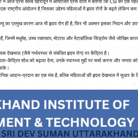
ी ने आज प्रेस क्लब देहरादून में आयोजित प्रेस वार्ता में बताया कि CSI की एक पह
एक राष्ट्रीय आंदोलन है जिसका उद्देश्य महिलाओं में हृदय रोगों के बढ़ते लेकिन कम
 मृत्यु का प्रमुख कारण आज भी हृदय रोग ही है, फिर भी अक्सर इसका निदान और उ
ी हैं, जिनमें मधुमेह, उच्च रक्तचाप, मोटापा और मेटाबॉलिक सिंड्रोम जैसे जोखिम 
ेखभाल (जैसे गर्भावस्था से संबंधित हृदय रोग) पर केंद्रित है।
-केंद्रित शोध को बढ़ावा देना, उनके स्वास्थ्य मुद्दों पर चर्चा करना और जनता को 
 सके।
ज्ञानिक आदान-प्रदान का एक मंच है, बल्कि महिलाओं की हृदय देखभाल में सुधार के