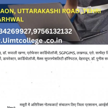
ॉ. रूपाली खन्ना, प्रोफेसर कार्डियोलॉजी, SGPGIMS, लखनऊ, प्रो. सत्येंद्र त
 डायरेक्टर, कार्डियोलॉजी, मैक्स सुपरस्पेशलिटी हॉस्पिटल, देहरादून, डॉ. पुनीश स
मसूरी में अतिरिक्त गोल्फकार्ट संचालन लिए जिला प्रशासन, आरई
Next: