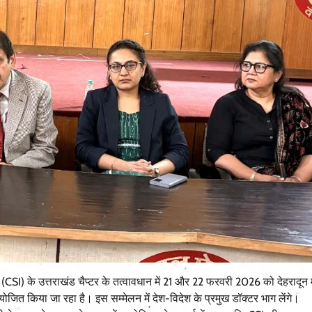
(CSI) के उत्तराखंड चैप्टर के तत्वावधान में 21 और 22 फरवरी 2026 को देहरादून म
योजित किया जा रहा है। इस सम्मेलन में देश-विदेश के प्रमुख डॉक्टर भाग लेंगे।