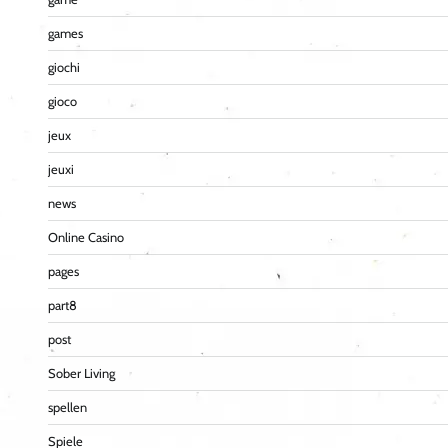
games
giochi
gioco
jeux
jeuxi
news
Online Casino
pages
part8
post
Sober Living
spellen
Spiele