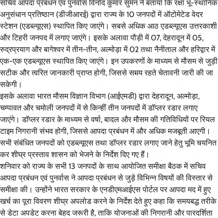
सचिव आपदा प्रबंधन एवं पुनर्वास विनोद कुमार सुमन ने बताया कि रक्षा भू-स्थानिक
अनुसंधान प्रतिष्ठान (डीजीआरई) द्वारा राज्य के 10 जनपदों में ऑटोमेटेड वेदर
स्टेशन (एडब्ल्यूएस) स्थापित किए जाएंगे। सबसे अधिक आठ एडब्ल्यूएस उत्तरकाशी
और टिहरी जनपद में लगाए जाएंगे। इसके अलावा पौड़ी में 07, देहरादून में 05,
रुद्रप्रयाग और बागेश्वर में तीन-तीन, अल्मोड़ा में 02 तथा नैनीताल और हरिद्वार में
एक-एक एडब्ल्यूएस स्थापित किए जाएंगे। इन उपकरणों के माध्यम से मौसम से जुड़ी
सटीक और त्वरित जानकारी प्राप्त होगी, जिससे समय रहते चेतावनी जारी की जा
सकेगी।
इसके अलावा भारत मौसम विज्ञान विभाग (आईएमडी) द्वारा देहरादून, अल्मोड़ा,
चम्पावत और चमोली जनपदों में से किन्हीं तीन जनपदों में डॉप्लर रडार लगाए
जाएंगे। डॉप्लर रडार के माध्यम से वर्षा, बादल और मौसम की गतिविधियों पर रियल
टाइम निगरानी संभव होगी, जिससे आपदा प्रबंधन में और अधिक मजबूती आएगी।
सभी संबंधित जनपदों को एडब्ल्यूएस तथा डॉप्लर रडार लगाए जाने हेतु भूमि चयनित
कर शीघ्र प्रस्ताव शासन को भेजने के निर्देश दिए गए हैं।
शनिवार को राज्य के सभी 13 जनपदों के साथ आयोजित समीक्षा बैठक में सचिव
आपदा प्रबंधन एवं पुनर्वास ने आपदा प्रबंधन से जुड़े विभिन्न विषयों की विस्तार से
समीक्षा की। उन्होंने भारत सरकार के एनडीएमआईएस पोर्टल पर आपदा मद में हुए
खर्च का पूरा विवरण शीघ्र अपलोड करने के निर्देश देते हुए कहा कि समयबद्ध तरीके
से डेटा अपडेट करना बेहद जरूरी है, ताकि योजनाओं की निगरानी और पारदर्शिता