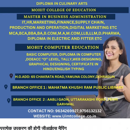
प्रत्येक उपकरण की होगी जीआईएस मैपिंग