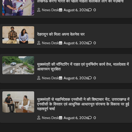
लखनऊ करेगा भारत की पहली महिला वॉलीबॉल लीग की मेज़बानी
News Desk
August 6, 2026
0
देहरादून को मिला अपना वेलनेस घर
News Desk
August 6, 2026
0
मुख्यमंत्री की मॉनिटरिंग में राहत एवं पुनर्निर्माण कार्य तेज, मालदेवता में
आवागमन सुरक्षित
News Desk
August 6, 2026
0
मुख्यमंत्री से महानिदेशक एनसीसी ने की शिष्टाचार भेंट, उत्तराखण्ड में
एनसीसी के विस्तार एवं आधुनिक आधारभूत संरचना के विकास पर हुई
महत्वपूर्ण चर्चा
News Desk
August 6, 2026
0