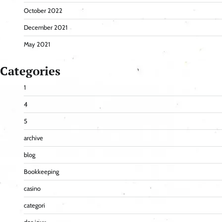
October 2022
December 2021
May 2021
Categories
1
4
5
archive
blog
Bookkeeping
casino
categori