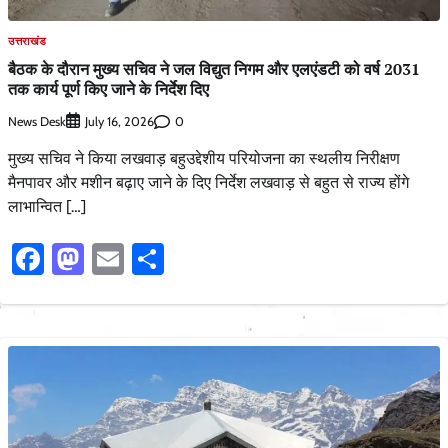
उत्तराखंड
बैठक के दौरान मुख्य सचिव ने जल विद्युत निगम और एलएंडटी को वर्ष 2031
तक कार्य पूर्ण किए जाने के निर्देश दिए
News Desk
0
July 16, 2026
मुख्य सचिव ने किया लखवाड़ बहुउद्देशीय परियोजना का स्थलीय निरीक्षण
मैनपावर और मशीन बढ़ाए जाने के दिए निर्देश लखवाड़ से बहुत से राज्य होंगे
लाभान्वित […]
Facebook
Mastodon
Email
Share