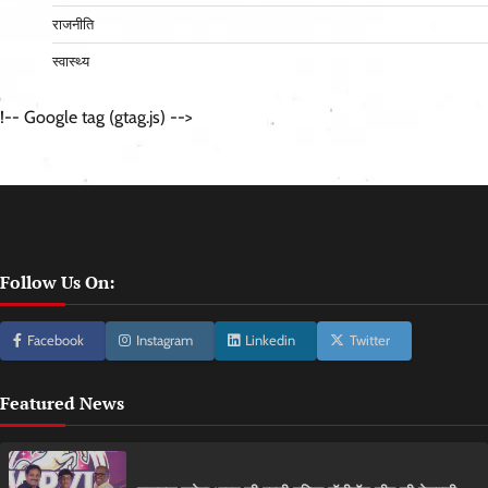
राजनीति
स्वास्थ्य
!-- Google tag (gtag.js) -->
Follow Us On:
Facebook
Instagram
Linkedin
Twitter
Featured News