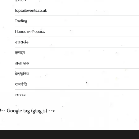
topsailevents.co.uk
Trading
Новости Форекс
उत्तराखंड
क्राइम
ताज़ा खबर
देश/दुनिया
राजनीति
स्वास्थ्य
!-- Google tag (gtag.js) -->