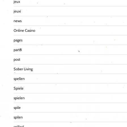
jeux
jeuxi
news
Online Casino
pages
part8
post
Sober Living
spellen
Spiele
spielen
spile
spilen
spiller1