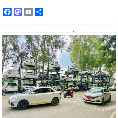
Facebook
Mastodon
Email
Share