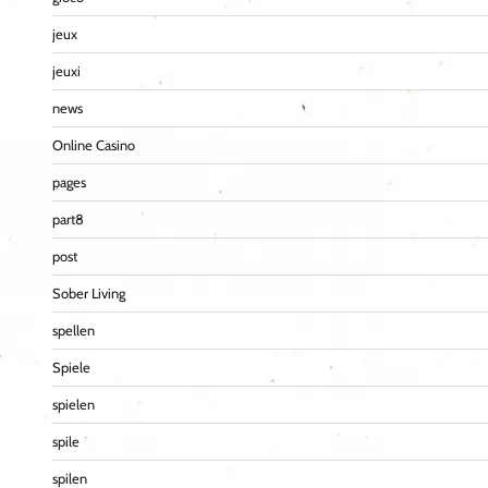
jeux
jeuxi
news
Online Casino
pages
part8
post
Sober Living
spellen
Spiele
spielen
spile
spilen