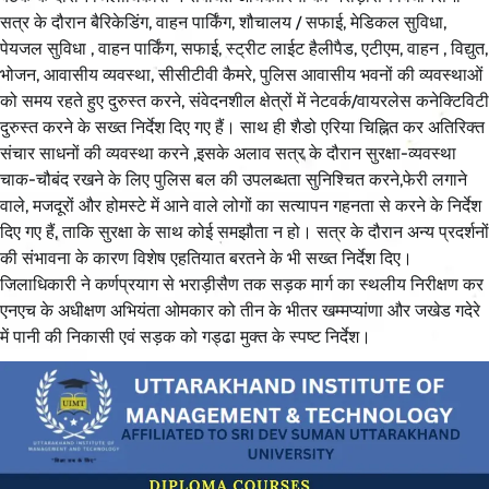
सत्र के दौरान बैरिकेडिंग, वाहन पार्किंग, शौचालय / सफाई, मेडिकल सुविधा,
पेयजल सुविधा , वाहन पार्किंग, सफाई, स्ट्रीट लाईट हैलीपैड, एटीएम, वाहन , विद्युत,
भोजन, आवासीय व्यवस्था, सीसीटीवी कैमरे, पुलिस आवासीय भवनों की व्यवस्थाओं
को समय रहते हुए दुरुस्त करने, संवेदनशील क्षेत्रों में नेटवर्क/वायरलेस कनेक्टिविटी
दुरुस्त करने के सख्त निर्देश दिए गए हैं। साथ ही शैडो एरिया चिह्नित कर अतिरिक्त
संचार साधनों की व्यवस्था करने ,इसके अलाव सत्र के दौरान सुरक्षा-व्यवस्था
चाक-चौबंद रखने के लिए पुलिस बल की उपलब्धता सुनिश्चित करने,फेरी लगाने
वाले, मजदूरों और होमस्टे में आने वाले लोगों का सत्यापन गहनता से करने के निर्देश
दिए गए हैं, ताकि सुरक्षा के साथ कोई समझौता न हो। सत्र के दौरान अन्य प्रदर्शनों
की संभावना के कारण विशेष एहतियात बरतने के भी सख्त निर्देश दिए।
जिलाधिकारी ने कर्णप्रयाग से भराड़ीसैण तक सड़क मार्ग का स्थलीय निरीक्षण कर
एनएच के अधीक्षण अभियंता ओमकार को तीन के भीतर खम्मप्यांणा और जखेड गदेरे
में पानी की निकासी एवं सड़क को गड्ढा मुक्त के स्पष्ट निर्देश।