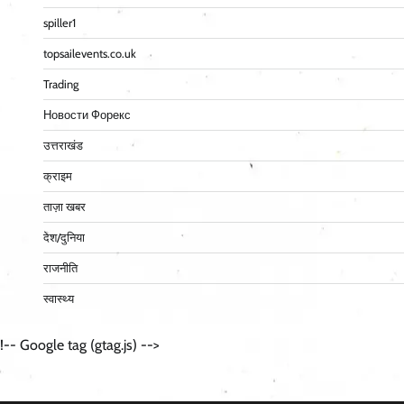
spiller1
topsailevents.co.uk
Trading
Новости Форекс
उत्तराखंड
क्राइम
ताज़ा खबर
देश/दुनिया
राजनीति
स्वास्थ्य
!-- Google tag (gtag.js) -->